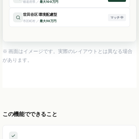
都道府県
／
最大100万円
世田谷区 環境配慮型
マッチ
中
市区町村
／
最大30万円
※ 画面はイメージです。実際のレイアウトとは異なる場合
があります。
この機能でできること