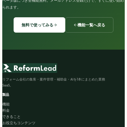
ベータ版につき全機能無料。メールアドレス登録だけで、すぐに使い始め
られます。
無料で使ってみる
機能一覧へ戻る
リフォーム会社の集客・案件管理・補助金・AIを1本にまとめた業務
SaaS。
製品
機能
料金
できること
お役立ちコンテンツ