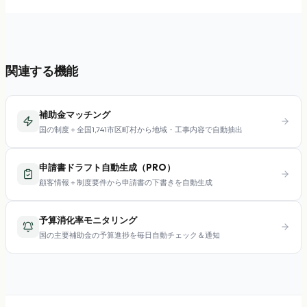
関連する機能
補助金マッチング
国の制度＋全国1,741市区町村から地域・工事内容で自動抽出
申請書ドラフト自動生成（PRO）
顧客情報＋制度要件から申請書の下書きを自動生成
予算消化率モニタリング
国の主要補助金の予算進捗を毎日自動チェック＆通知