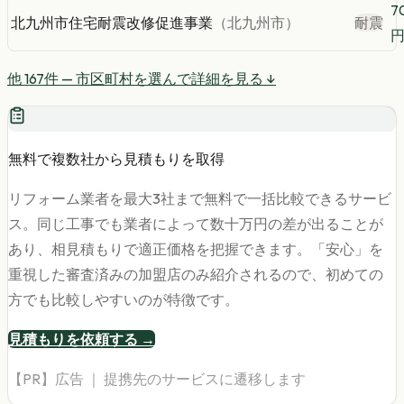
7
北九州市住宅耐震改修促進事業
（
北九州市
）
耐震
他
167
件 — 市区町村を選んで詳細を見る ↓
無料で複数社から見積もりを取得
リフォーム業者を最大3社まで無料で一括比較できるサービ
ス。同じ工事でも業者によって数十万円の差が出ることが
あり、相見積もりで適正価格を把握できます。「安心」を
重視した審査済みの加盟店のみ紹介されるので、初めての
方でも比較しやすいのが特徴です。
見積もりを依頼する →
【PR】広告 ｜ 提携先のサービスに遷移します