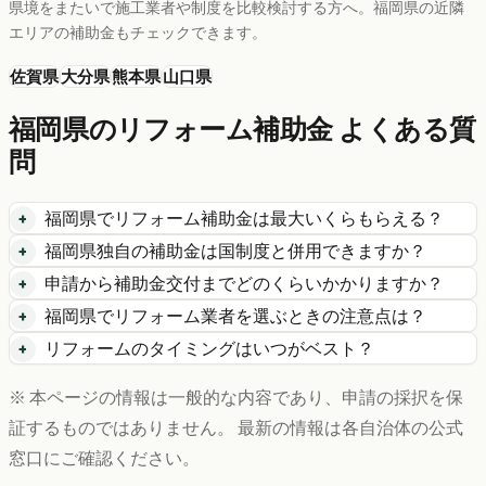
県境をまたいで施工業者や制度を比較検討する方へ。
福岡県
の近隣
エリアの補助金もチェックできます。
佐賀県
大分県
熊本県
山口県
福岡県
のリフォーム補助金 よくある質
問
福岡県
でリフォーム補助金は最大いくらもらえる？
福岡県
独自の補助金は国制度と併用できますか？
申請から補助金交付までどのくらいかかりますか？
福岡県
でリフォーム業者を選ぶときの注意点は？
リフォームのタイミングはいつがベスト？
※ 本ページの情報は一般的な内容であり、申請の採択を保
証するものではありません。 最新の情報は各自治体の公式
窓口にご確認ください。