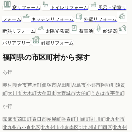
窓リフォーム
トイレリフォーム
風呂・浴室リ
フォーム
キッチンリフォーム
外壁リフォーム
断熱リフォーム
太陽光発電
蓄電池
給湯器
バリアフリー
耐震リフォーム
福岡県
の市区町村から探す
あ行
赤村
朝倉市
芦屋町
飯塚市
糸田町
糸島市
小郡市
岡垣町
遠賀
町
大川市
大木町
大牟田市
大野城市
大任町
うきは市
宇美町
か行
嘉麻市
苅田町
春日市
粕屋町
香春町
川崎町
桂川町
北九州市
北九州市小倉北区
北九州市小倉南区
北九州市門司区
北九州