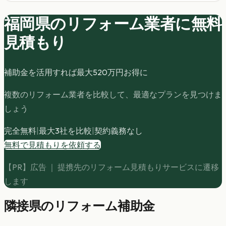
福岡県の
リフォーム
業者に無料
見積もり
補助金を活用すれば最大
520
万円お得に
複数のリフォーム業者を比較して、最適なプランを見つけま
しょう
完全無料
|
最大3社を比較
|
契約義務なし
無料で見積もりを依頼する
【PR】広告 ｜ 提携先のリフォーム見積もりサービスに遷移
します
隣接県のリフォーム補助金