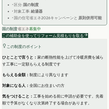
• 区分:
国の制度
• 対象工事:
給湯器
• 国の住宅省エネ2026キャンペーンと
原則併用可能
国の制度
省エネ
募集中
この補助金を使ってリフォーム見積もりを取る
この制度のポイント
ひとことで言うと：
家の断熱性能を上げて冷暖房費を減ら
す工事に一定額もらえる制度です
もらえる金額：
制度により異なります
対象になる人：
全国にお住まいの方
気をつけること：
工事を始める前に申請が必要です。先着
順で予算がなくなり次第終了する場合があります。