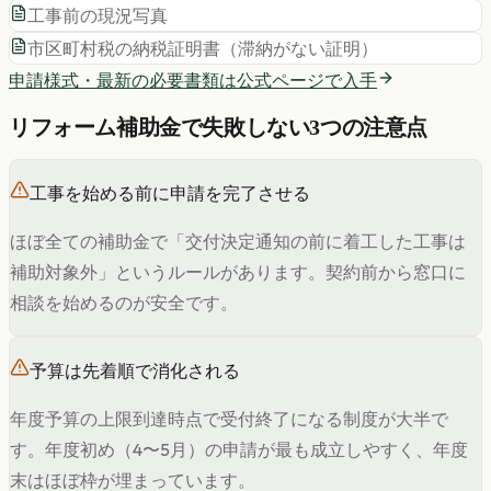
工事前の現況写真
市区町村税の納税証明書（滞納がない証明）
申請様式・最新の必要書類は公式ページで入手
リフォーム補助金で失敗しない3つの注意点
工事を始める前に申請を完了させる
ほぼ全ての補助金で「交付決定通知の前に着工した工事は
補助対象外」というルールがあります。契約前から窓口に
相談を始めるのが安全です。
予算は先着順で消化される
年度予算の上限到達時点で受付終了になる制度が大半で
す。年度初め（4〜5月）の申請が最も成立しやすく、年度
末はほぼ枠が埋まっています。