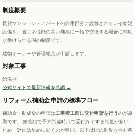
制度概要
賃貸マンション・アパートの共用部分に設置されている給湯
設備を、省エネ性能の高い機種に一括で交換する場合に補助
が受けられる国の制度です。
建物オーナーや管理組合が申請します。
対象工事
給湯器
公式サイトで最新情報を確認
→
リフォーム補助金 申請の標準フロー
補助金・助成金の申請は
工事着工前に交付申請を行う
のが原
則です。 先着順で予算到達時点で受付終了する制度が多い
ため、計画は早めに動くのが鉄則。以下は
国の制度
を含む各