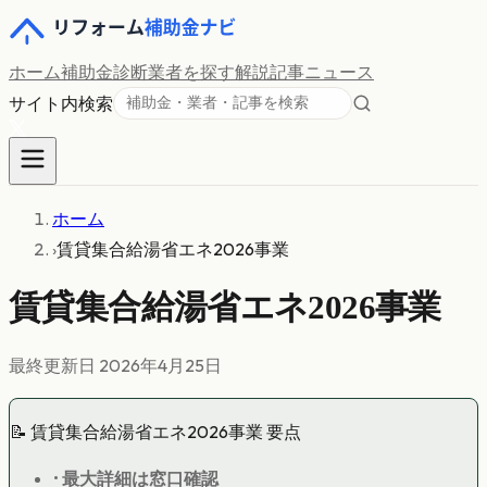
ホーム
補助金診断
業者を探す
解説記事
ニュース
サイト内検索
ホーム
›
賃貸集合給湯省エネ2026事業
賃貸集合給湯省エネ2026事業
最終更新日
2026年4月25日
📝
賃貸集合給湯省エネ2026事業
要点
•
最大
詳細は窓口確認