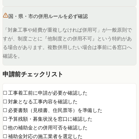
国・県・市の併用ルールを必ず確認
「対象工事や経費が重複しなければ併用可」が一般原則で
すが、制度ごとに『他制度との併用不可』という特約があ
る場合があります。複数併用したい場合は事前に各窓口へ
確認を。
申請前チェックリスト
☐ 工事着工前に申請が必要か確認した
☐ 対象となる工事内容を確認した
☐ 必要書類（見積書、住民票等）を準備した
☐ 予算残額・募集状況を窓口に確認した
☐ 他の補助金との併用可否を確認した
☐ 補助金対応の施工業者を選定した