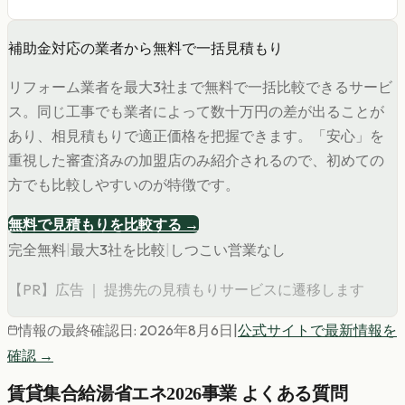
補助金対応の業者から無料で一括見積もり
リフォーム業者を最大3社まで無料で一括比較できるサービ
ス。同じ工事でも業者によって数十万円の差が出ることが
あり、相見積もりで適正価格を把握できます。「安心」を
重視した審査済みの加盟店のみ紹介されるので、初めての
方でも比較しやすいのが特徴です。
無料で見積もりを比較する →
完全無料
|
最大3社を比較
|
しつこい営業なし
【PR】広告 ｜ 提携先の見積もりサービスに遷移します
情報の最終確認日:
2026年8月6日
|
公式サイトで最新情報を
確認
→
賃貸集合給湯省エネ2026事業
よくある質問