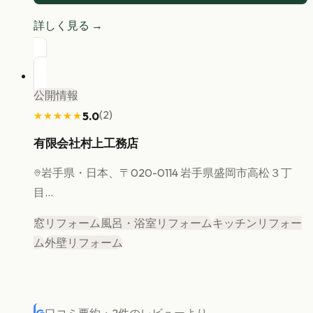
詳しく見る →
公開情報
(
2
)
5.0
★★★★★
★★★★★
有限会社村上工務店
岩手県
・日本、〒020-0114 岩手県盛岡市高松３丁
目...
窓リフォーム
風呂・浴室リフォーム
キッチンリフォー
ム
外壁リフォーム