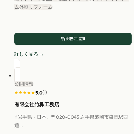
ム
外壁リフォーム
比較に追加
詳しく見る →
公開情報
(
1
)
5.0
★★★★★
★★★★★
有限会社竹鼻工務店
岩手県
・日本、〒020-0045 岩手県盛岡市盛岡駅西
通...