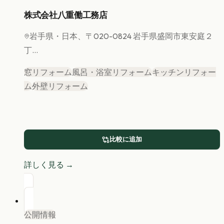
株式会社八重働工務店
岩手県
・日本、〒020-0824 岩手県盛岡市東安庭２
丁...
窓リフォーム
風呂・浴室リフォーム
キッチンリフォー
ム
外壁リフォーム
比較に追加
詳しく見る →
公開情報