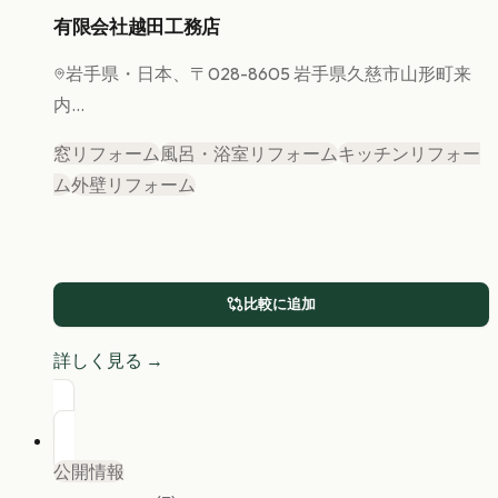
有限会社越田工務店
岩手県
・日本、〒028-8605 岩手県久慈市山形町来
内...
窓リフォーム
風呂・浴室リフォーム
キッチンリフォー
ム
外壁リフォーム
比較に追加
詳しく見る →
公開情報