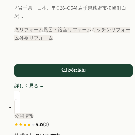
岩手県
・日本、〒028-0541 岩手県遠野市松崎町白
岩...
窓リフォーム
風呂・浴室リフォーム
キッチンリフォー
ム
外壁リフォーム
比較に追加
詳しく見る →
公開情報
(
2
)
4.0
★★★★★
★★★★★