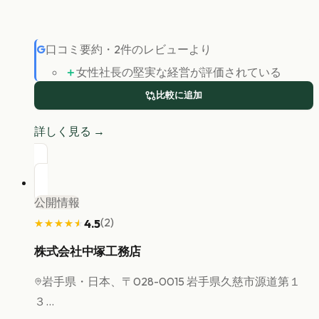
G
口コミ要約
・
2
件のレビューより
＋
女性社長の堅実な経営が評価されている
比較に追加
詳しく見る →
公開情報
(
2
)
4.5
★★★★★
★★★★★
株式会社中塚工務店
岩手県
・日本、〒028-0015 岩手県久慈市源道第１
３...