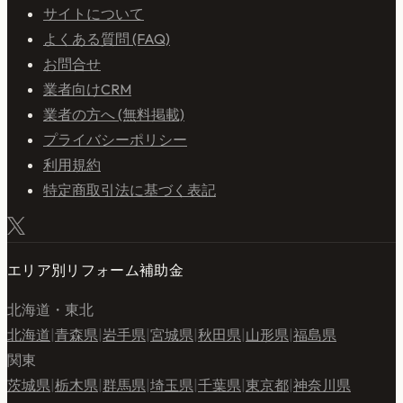
サイトについて
よくある質問 (FAQ)
お問合せ
業者向けCRM
業者の方へ (無料掲載)
プライバシーポリシー
利用規約
特定商取引法に基づく表記
エリア別リフォーム補助金
北海道・東北
北海道
|
青森県
|
岩手県
|
宮城県
|
秋田県
|
山形県
|
福島県
関東
茨城県
|
栃木県
|
群馬県
|
埼玉県
|
千葉県
|
東京都
|
神奈川県