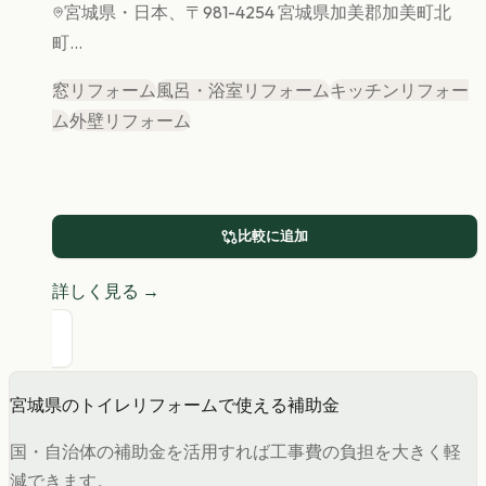
宮城県
・日本、〒981-4254 宮城県加美郡加美町北
町...
窓リフォーム
風呂・浴室リフォーム
キッチンリフォー
ム
外壁リフォーム
比較に追加
詳しく見る →
宮城県
の
トイレリフォーム
で使える補助金
国・自治体の補助金を活用すれば工事費の負担を大きく軽
減できます。