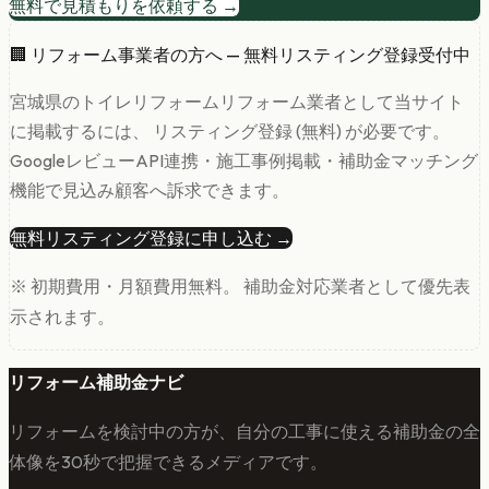
無料で見積もりを依頼する →
🏢 リフォーム事業者の方へ — 無料リスティング登録受付中
宮城県
の
トイレリフォーム
リフォーム業者として当サイト
に掲載するには、 リスティング登録 (無料) が必要です。
GoogleレビューAPI連携・施工事例掲載・補助金マッチング
機能で見込み顧客へ訴求できます。
無料リスティング登録に申し込む →
※ 初期費用・月額費用無料。 補助金対応業者として優先表
示されます。
リフォーム補助金ナビ
リフォームを検討中の方が、自分の工事に使える補助金の全
体像を30秒で把握できるメディアです。