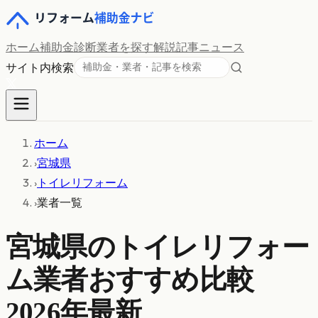
ホーム
補助金診断
業者を探す
解説記事
ニュース
サイト内検索
ホーム
›
宮城県
›
トイレリフォーム
›
業者一覧
宮城県
の
トイレリフォー
ム
業者おすすめ比較
2026年最新