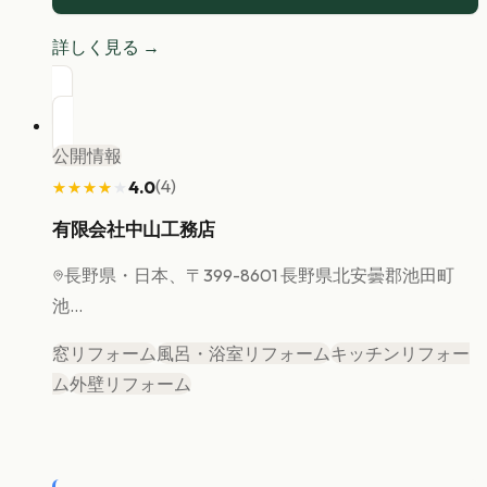
詳しく見る →
公開情報
(
4
)
4.0
★★★★★
★★★★★
有限会社中山工務店
長野県
・日本、〒399-8601 長野県北安曇郡池田町
池...
窓リフォーム
風呂・浴室リフォーム
キッチンリフォー
ム
外壁リフォーム