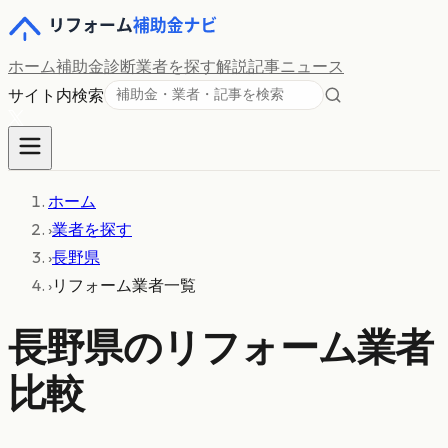
ホーム
補助金診断
業者を探す
解説記事
ニュース
サイト内検索
ホーム
›
業者を探す
›
長野県
›
リフォーム業者一覧
長野県
のリフォーム業者
比較