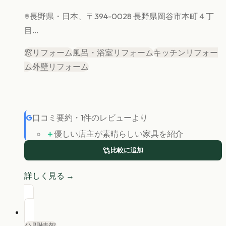
長野県
・日本、〒394-0028 長野県岡谷市本町４丁
目...
窓リフォーム
風呂・浴室リフォーム
キッチンリフォー
ム
外壁リフォーム
G
口コミ要約
・
1
件のレビューより
＋
優しい店主が素晴らしい家具を紹介
比較に追加
詳しく見る →