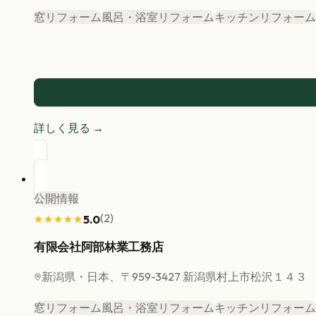
窓リフォーム
風呂・浴室リフォーム
キッチンリフォーム
詳しく見る →
公開情報
(
2
)
5.0
★★★★★
★★★★★
有限会社阿部林業工務店
新潟県
・日本、〒959-3427 新潟県村上市松沢１４３
窓リフォーム
風呂・浴室リフォーム
キッチンリフォーム