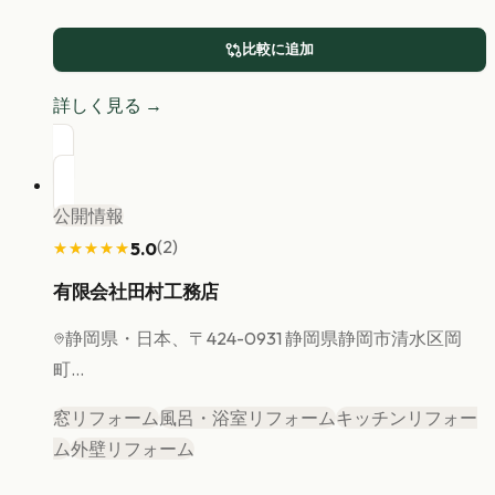
比較に追加
詳しく見る →
公開情報
(
2
)
5.0
★★★★★
★★★★★
有限会社田村工務店
静岡県
・日本、〒424-0931 静岡県静岡市清水区岡
町...
窓リフォーム
風呂・浴室リフォーム
キッチンリフォー
ム
外壁リフォーム