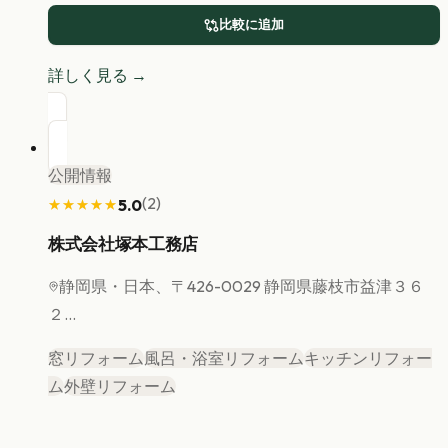
比較に追加
詳しく見る →
公開情報
(
2
)
5.0
★★★★★
★★★★★
株式会社塚本工務店
静岡県
・日本、〒426-0029 静岡県藤枝市益津３６
２...
窓リフォーム
風呂・浴室リフォーム
キッチンリフォー
ム
外壁リフォーム