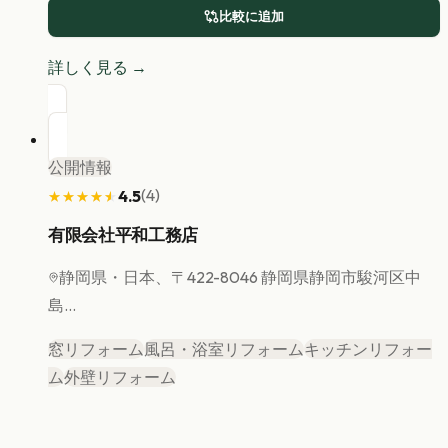
比較に追加
詳しく見る →
公開情報
(
4
)
4.5
★★★★★
★★★★★
有限会社平和工務店
静岡県
・日本、〒422-8046 静岡県静岡市駿河区中
島...
窓リフォーム
風呂・浴室リフォーム
キッチンリフォー
ム
外壁リフォーム