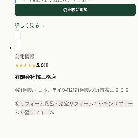
比較に追加
詳しく見る →
公開情報
(
1
)
5.0
★★★★★
★★★★★
有限会社橘工務店
静岡県
・日本、〒410-1121 静岡県裾野市茶畑８６８
窓リフォーム
風呂・浴室リフォーム
キッチンリフォー
ム
外壁リフォーム