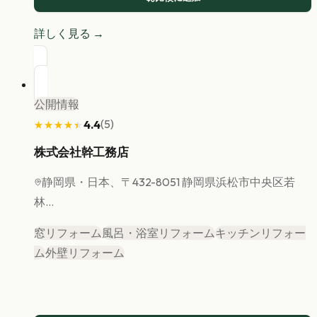
詳しく見る →
公開情報
(
5
)
4.4
★★★★★
★★★★★
株式会社幹工務店
静岡県
・日本、〒432-8051 静岡県浜松市中央区若
林...
窓リフォーム
風呂・浴室リフォーム
キッチンリフォー
ム
外壁リフォーム