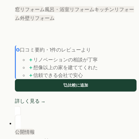
窓リフォーム
風呂・浴室リフォーム
キッチンリフォー
ム
外壁リフォーム
G
口コミ要約
・
1
件のレビューより
＋
リノベーションの相談が丁寧
＋
想像以上の家を建ててくれた
＋
信頼できる会社で安心
比較に追加
詳しく見る →
公開情報