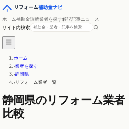
ホーム
補助金診断
業者を探す
解説記事
ニュース
サイト内検索
ホーム
›
業者を探す
›
静岡県
›
リフォーム業者一覧
静岡県
のリフォーム業者
比較