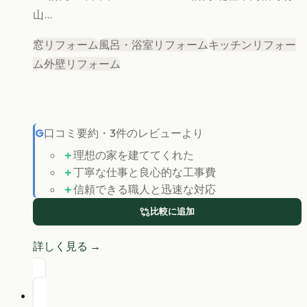
山...
窓リフォーム
風呂・浴室リフォーム
キッチンリフォー
ム
外壁リフォーム
G
口コミ要約
・
3
件のレビューより
＋
理想の家を建ててくれた
＋
丁寧な仕事と良心的な工事費
＋
信頼できる職人と迅速な対応
比較に追加
詳しく見る →