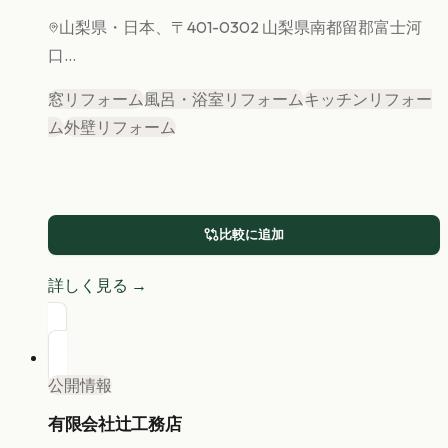
山梨県
・日本、〒401-0302 山梨県南都留郡富士河
口...
窓リフォーム
風呂・浴室リフォーム
キッチンリフォー
ム
外壁リフォーム
比較に追加
詳しく見る →
公開情報
有限会社辻工務店