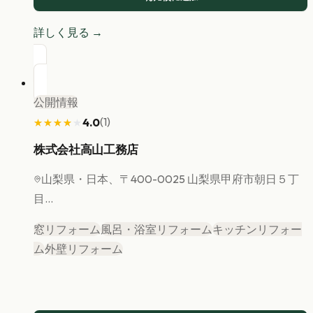
詳しく見る →
公開情報
(
1
)
4.0
★★★★★
★★★★★
株式会社高山工務店
山梨県
・日本、〒400-0025 山梨県甲府市朝日５丁
目...
窓リフォーム
風呂・浴室リフォーム
キッチンリフォー
ム
外壁リフォーム