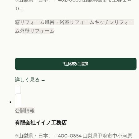
０...
窓リフォーム
風呂・浴室リフォーム
キッチンリフォー
ム
外壁リフォーム
比較に追加
詳しく見る →
公開情報
有限会社イイノ工務店
山梨県
・日本、〒400-0854 山梨県甲府市中小河原