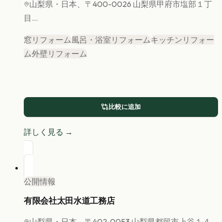
山梨県
・日本、〒400-0026 山梨県甲府市塩部１丁
目...
窓リフォーム
風呂・浴室リフォーム
キッチンリフォー
ム
外壁リフォーム
比較に追加
詳しく見る →
公開情報
有限会社太田水道工務店
山梨県
・日本、〒402-0053 山梨県都留市上谷１４