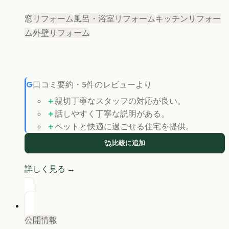
窓リフォーム
風呂・浴室リフォーム
キッチンリフォー
ム
外壁リフォーム
G
口コミ要約
・
5
件のレビューより
＋
親切丁寧なスタッフの対応が良い。
＋
話しやすく丁寧な説明がある。
＋
ペットと快適に過ごせる住宅を提供。
比較に追加
詳しく見る →
公開情報