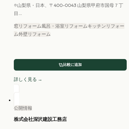
山梨県
・日本、〒400-0043 山梨県甲府市国母７丁
目...
窓リフォーム
風呂・浴室リフォーム
キッチンリフォー
ム
外壁リフォーム
比較に追加
詳しく見る →
公開情報
株式会社深沢建設工務店