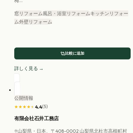
梅...
窓リフォーム
風呂・浴室リフォーム
キッチンリフォー
ム
外壁リフォーム
比較に追加
詳しく見る →
公開情報
(
5
)
4.4
★★★★★
★★★★★
有限会社石井工務店
山梨県
・日本、〒408-0002 山梨県北杜市高根町村