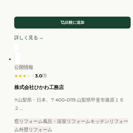
比較に追加
詳しく見る →
公開情報
(
1
)
3.0
★★★★★
★★★★★
株式会社ひかわ工務店
山梨県
・日本、〒400-0115 山梨県甲斐市篠原１６
２...
窓リフォーム
風呂・浴室リフォーム
キッチンリフォー
ム
外壁リフォーム