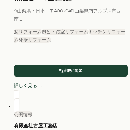
山梨県
・日本、〒400-0411 山梨県南アルプス市西
南...
窓リフォーム
風呂・浴室リフォーム
キッチンリフォー
ム
外壁リフォーム
比較に追加
詳しく見る →
公開情報
有限会社古屋工務店