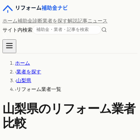
ホーム
補助金診断
業者を探す
解説記事
ニュース
サイト内検索
ホーム
›
業者を探す
›
山梨県
›
リフォーム業者一覧
山梨県
のリフォーム業者
比較