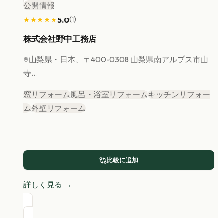
公開情報
(
1
)
5.0
★★★★★
★★★★★
株式会社野中工務店
山梨県
・日本、〒400-0308 山梨県南アルプス市山
寺...
窓リフォーム
風呂・浴室リフォーム
キッチンリフォー
ム
外壁リフォーム
比較に追加
詳しく見る →