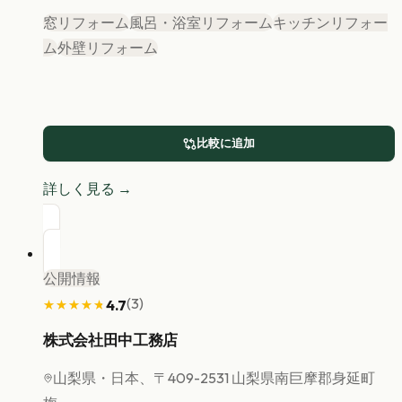
窓リフォーム
風呂・浴室リフォーム
キッチンリフォー
ム
外壁リフォーム
比較に追加
詳しく見る →
公開情報
(
3
)
4.7
★★★★★
★★★★★
株式会社田中工務店
山梨県
・日本、〒409-2531 山梨県南巨摩郡身延町