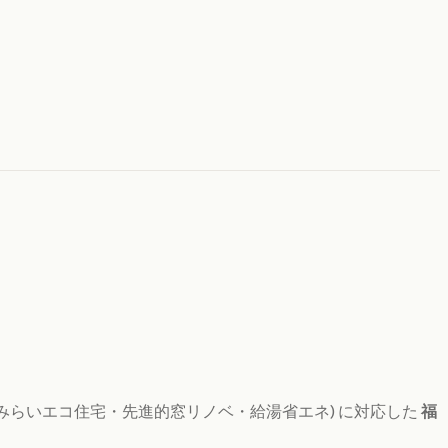
(みらいエコ住宅・先進的窓リノベ・給湯省エネ) に対応した
福