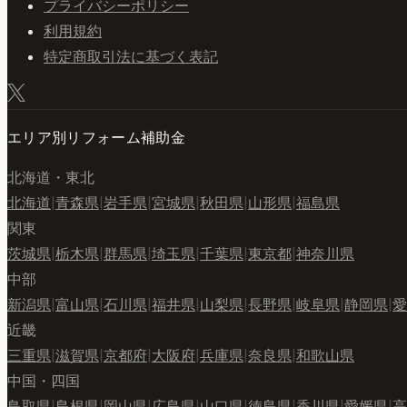
プライバシーポリシー
利用規約
特定商取引法に基づく表記
エリア別リフォーム補助金
北海道・東北
北海道
|
青森県
|
岩手県
|
宮城県
|
秋田県
|
山形県
|
福島県
関東
茨城県
|
栃木県
|
群馬県
|
埼玉県
|
千葉県
|
東京都
|
神奈川県
中部
新潟県
|
富山県
|
石川県
|
福井県
|
山梨県
|
長野県
|
岐阜県
|
静岡県
|
愛
近畿
三重県
|
滋賀県
|
京都府
|
大阪府
|
兵庫県
|
奈良県
|
和歌山県
中国・四国
鳥取県
|
島根県
|
岡山県
|
広島県
|
山口県
|
徳島県
|
香川県
|
愛媛県
|
高