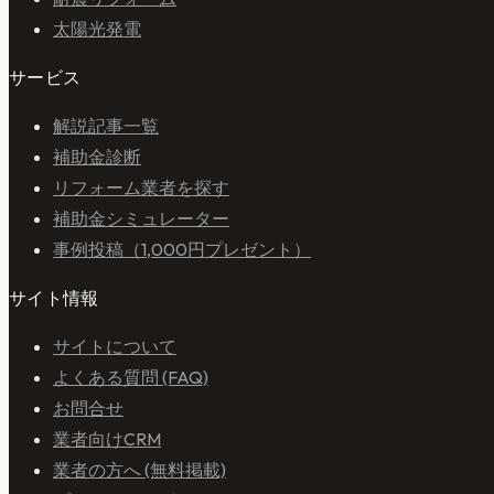
太陽光発電
サービス
解説記事一覧
補助金診断
リフォーム業者を探す
補助金シミュレーター
事例投稿（1,000円プレゼント）
サイト情報
サイトについて
よくある質問 (FAQ)
お問合せ
業者向けCRM
業者の方へ (無料掲載)