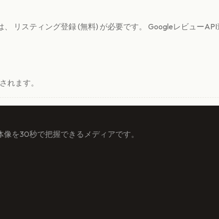
 リスティング登録 (無料) が必要です。 Googleレビュー
示されます。
体像を30秒で把握できるメディアです。