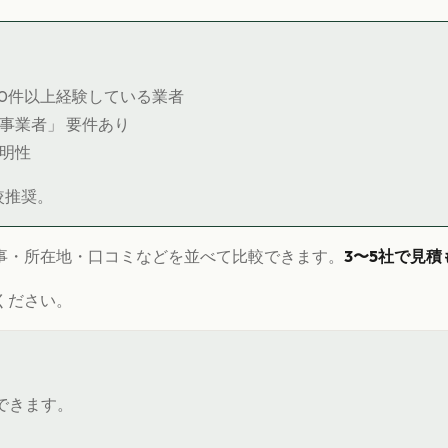
10件以上経験している業者
内事業者」 要件あり
透明性
較推奨。
事・所在地・口コミなどを並べて比較できます。
3〜5社で見積
ください。
できます。