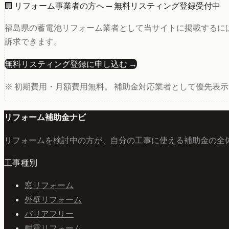
🏢 リフォーム事業者の方へ — 無料リスティング登録受付中
福島県
の
蓄電池
リフォーム業者として当サイトに掲載するには、
訴求できます。
無料リスティング登録に申し込む →
※ 初期費用・月額費用無料。 補助金対応業者として優先表
リフォーム補助金ナビ
リフォームを検討中の方が、自分の工事に使える補助金の全
工事種別
窓リフォーム
外壁リフォーム
バリアフリー
耐震リフォーム