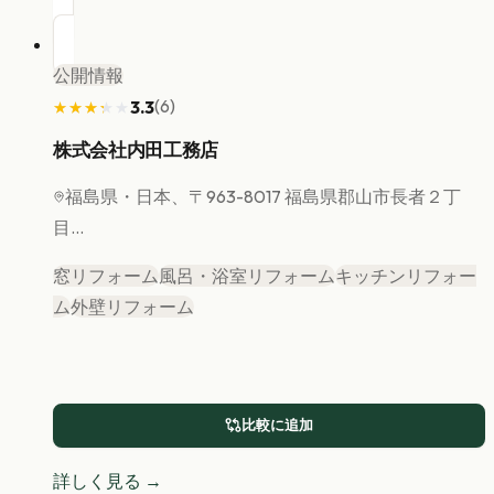
公開情報
(
6
)
3.3
★★★★★
★★★★★
株式会社内田工務店
福島県
・日本、〒963-8017 福島県郡山市長者２丁
目...
窓リフォーム
風呂・浴室リフォーム
キッチンリフォー
ム
外壁リフォーム
比較に追加
詳しく見る →