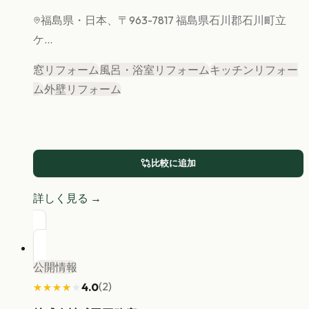
福島県
・日本、〒963-7817 福島県石川郡石川町立
ケ...
窓リフォーム
風呂・浴室リフォーム
キッチンリフォー
ム
外壁リフォーム
比較に追加
詳しく見る →
公開情報
(
2
)
4.0
★★★★★
★★★★★