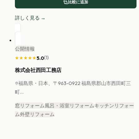
比較に追加
詳しく見る →
公開情報
(
1
)
5.0
★★★★★
★★★★★
株式会社西田工務店
福島県
・日本、〒963-0922 福島県郡山市西田町三
町...
窓リフォーム
風呂・浴室リフォーム
キッチンリフォー
ム
外壁リフォーム