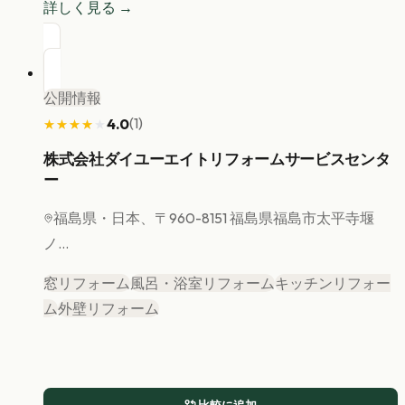
詳しく見る →
公開情報
(
1
)
4.0
★★★★★
★★★★★
株式会社ダイユーエイトリフォームサービスセンタ
ー
福島県
・日本、〒960-8151 福島県福島市太平寺堰
ノ...
窓リフォーム
風呂・浴室リフォーム
キッチンリフォー
ム
外壁リフォーム