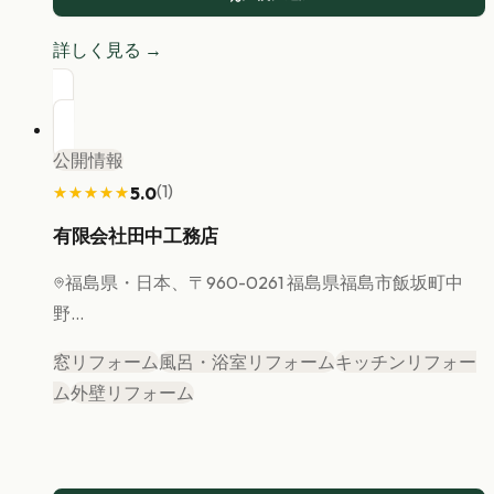
詳しく見る →
公開情報
(
1
)
5.0
★★★★★
★★★★★
有限会社田中工務店
福島県
・日本、〒960-0261 福島県福島市飯坂町中
野...
窓リフォーム
風呂・浴室リフォーム
キッチンリフォー
ム
外壁リフォーム