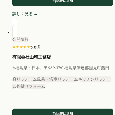
比較に追加
詳しく見る →
公開情報
(
1
)
5.0
★★★★★
★★★★★
有限会社山崎工務店
福島県
・日本、〒969-1761 福島県伊達郡国見町藤田...
窓リフォーム
風呂・浴室リフォーム
キッチンリフォー
ム
外壁リフォーム
比較に追加