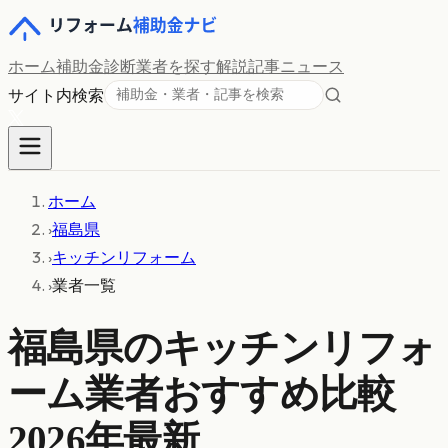
ホーム
補助金診断
業者を探す
解説記事
ニュース
サイト内検索
ホーム
›
福島県
›
キッチンリフォーム
›
業者一覧
福島県
の
キッチンリフォ
ーム
業者おすすめ比較
2026年最新