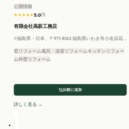
公開情報
(
1
)
5.0
★★★★★
★★★★★
有限会社高萩工務店
福島県
・日本、〒971-8162 福島県いわき市小名浜花...
窓リフォーム
風呂・浴室リフォーム
キッチンリフォー
ム
外壁リフォーム
比較に追加
詳しく見る →