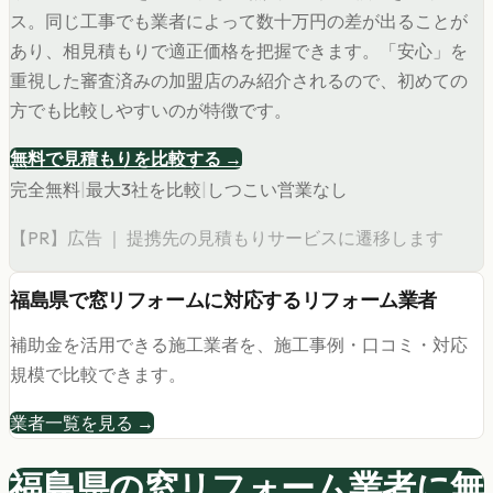
ス。同じ工事でも業者によって数十万円の差が出ることが
あり、相見積もりで適正価格を把握できます。「安心」を
重視した審査済みの加盟店のみ紹介されるので、初めての
方でも比較しやすいのが特徴です。
無料で見積もりを比較する →
完全無料
|
最大3社を比較
|
しつこい営業なし
【PR】広告 ｜ 提携先の見積もりサービスに遷移します
福島県
で
窓リフォーム
に対応するリフォーム業者
補助金を活用できる施工業者を、施工事例・口コミ・対応
規模で比較できます。
業者一覧を見る →
福島県の
窓リフォーム
業者に無