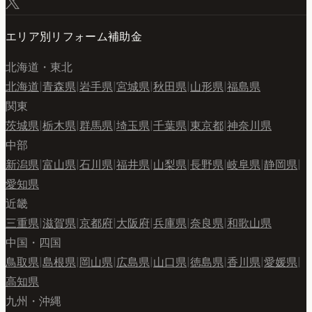
エリア別リフォーム補助金
北海道・東北
北海道
|
青森県
|
岩手県
|
宮城県
|
秋田県
|
山形県
|
福島県
関東
茨城県
|
栃木県
|
群馬県
|
埼玉県
|
千葉県
|
東京都
|
神奈川県
中部
新潟県
|
富山県
|
石川県
|
福井県
|
山梨県
|
長野県
|
岐阜県
|
静岡県
|
愛知県
近畿
三重県
|
滋賀県
|
京都府
|
大阪府
|
兵庫県
|
奈良県
|
和歌山県
中国・四国
鳥取県
|
島根県
|
岡山県
|
広島県
|
山口県
|
徳島県
|
香川県
|
愛媛県
|
高知県
九州・沖縄