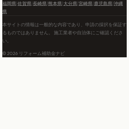
福岡県
|
佐賀県
|
長崎県
|
熊本県
|
大分県
|
宮崎県
|
鹿児島県
|
沖縄
県
本サイトの情報は一般的な内容であり、申請の採択を保証す
るものではありません。 施工業者や自治体にご確認くださ
い。
©
2026
リフォーム補助金ナビ