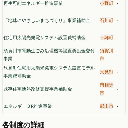
再生可能エネルギー推進事業
小野町
-
「地球にやさしいまちづくり」事業補助金
石川町
-
住宅用太陽光発電システム設置費補助金
下郷町
-
須賀川市電動生ごみ処理機等設置奨励金交付
須賀川
-
事業
市
只見町住宅用太陽光発電システム設置モデル
只見町
-
事業費補助金
南相馬
既存住宅断熱改修支援事業補助金
-
市
エネルギー３R推進事業
郡山市
-
各制度の詳細