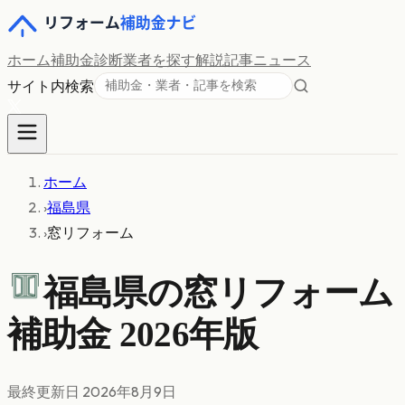
ホーム
補助金診断
業者を探す
解説記事
ニュース
サイト内検索
ホーム
›
福島県
›
窓リフォーム
福島県の
窓リフォーム
補助金 2026年版
最終更新日
2026年8月9日