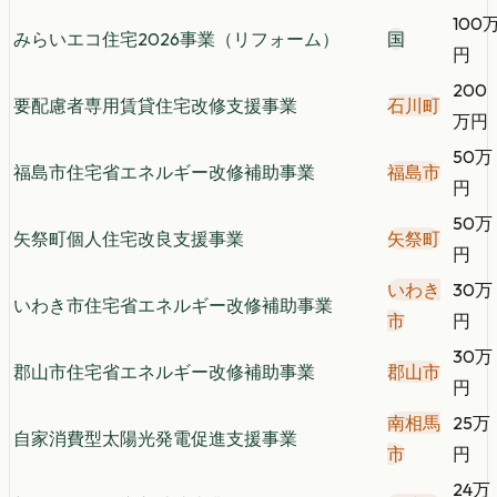
100
みらいエコ住宅2026事業（リフォーム）
国
円
200
要配慮者専用賃貸住宅改修支援事業
石川町
万円
50万
福島市住宅省エネルギー改修補助事業
福島市
円
50万
矢祭町個人住宅改良支援事業
矢祭町
円
いわき
30万
いわき市住宅省エネルギー改修補助事業
市
円
30万
郡山市住宅省エネルギー改修補助事業
郡山市
円
南相馬
25万
自家消費型太陽光発電促進支援事業
市
円
24万