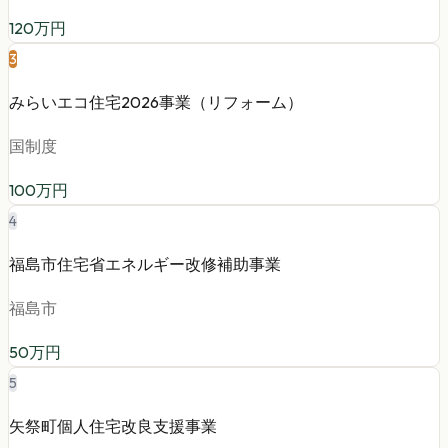
120
万円
3
みらいエコ住宅2026事業（リフォーム）
国制度
100
万円
4
福島市住宅省エネルギー改修補助事業
福島市
50
万円
5
矢祭町個人住宅改良支援事業