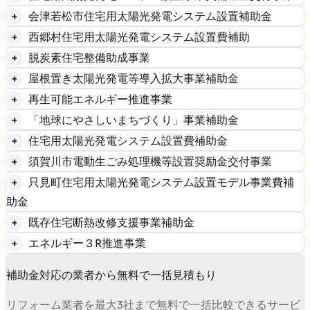
会津若松市住宅用太陽光発電システム設置補助金
西郷村住宅用太陽光発電システム設置費補助
脱炭素住宅整備助成事業
屋根置き太陽光発電等導入拡大事業補助金
再生可能エネルギー推進事業
「地球にやさしいまちづくり」事業補助金
住宅用太陽光発電システム設置費補助金
須賀川市電動生ごみ処理機等設置奨励金交付事業
只見町住宅用太陽光発電システム設置モデル事業費補
助金
既存住宅断熱改修支援事業補助金
エネルギー３R推進事業
補助金対応の業者から無料で一括見積もり
リフォーム業者を最大3社まで無料で一括比較できるサービ