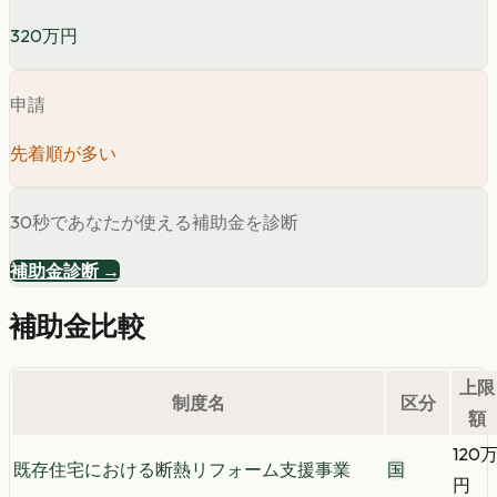
320万円
申請
先着順が多い
30秒であなたが使える補助金を診断
補助金診断 →
補助金比較
上限
制度名
区分
額
120
既存住宅における断熱リフォーム支援事業
国
円