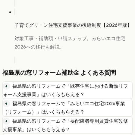
子育てグリーン住宅支援事業の後継制度【2026年版】
対象工事・補助額・申請ステップ。みらいエコ住宅
2026への移行も解説。
福島県
の
窓リフォーム
補助金 よくある質問
福島県
の
窓リフォーム
で「
既存住宅における断熱リフ
ォーム支援事業
」はいくらもらえる？
福島県
の
窓リフォーム
で「
みらいエコ住宅2026事業
（リフォーム）
」はいくらもらえる？
福島県
の
窓リフォーム
で「
要配慮者専用賃貸住宅改修
支援事業
」はいくらもらえる？