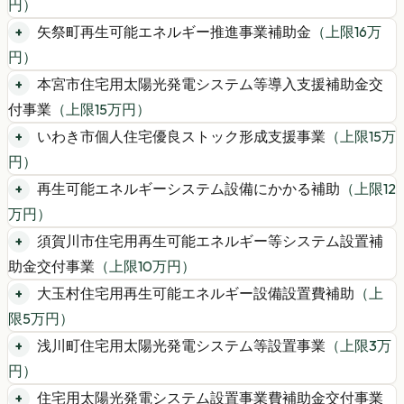
円）
矢祭町再生可能エネルギー推進事業補助金
（上限
16
万
円）
本宮市住宅用太陽光発電システム等導入支援補助金交
付事業
（上限
15
万円）
いわき市個人住宅優良ストック形成支援事業
（上限
15
万
円）
再生可能エネルギーシステム設備にかかる補助
（上限
12
万円）
須賀川市住宅用再生可能エネルギー等システム設置補
助金交付事業
（上限
10
万円）
大玉村住宅用再生可能エネルギー設備設置費補助
（上
限
5
万円）
浅川町住宅用太陽光発電システム等設置事業
（上限
3
万
円）
住宅用太陽光発電システム設置事業費補助金交付事業