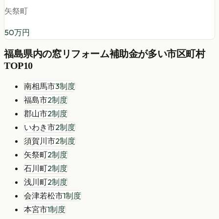
矢祭町
50
万円
福島県
内の
窓リフォーム
補助金が多い市区町村
TOP10
南相馬市
3
制度
福島市
2
制度
郡山市
2
制度
いわき市
2
制度
須賀川市
2
制度
矢祭町
2
制度
石川町
2
制度
浅川町
2
制度
会津若松市
1
制度
本宮市
1
制度