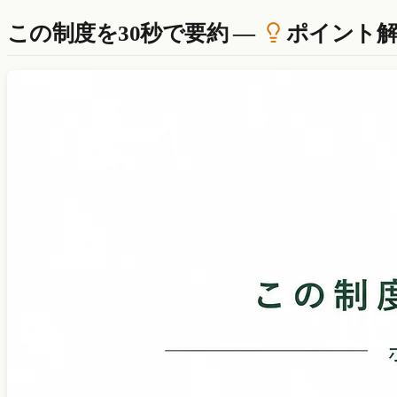
この制度を30秒で要約 —
ポイント