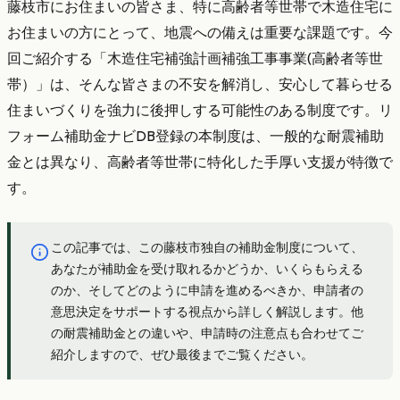
藤枝市にお住まいの皆さま、特に高齢者等世帯で木造住宅に
お住まいの方にとって、地震への備えは重要な課題です。今
回ご紹介する「木造住宅補強計画補強工事事業(高齢者等世
帯）」は、そんな皆さまの不安を解消し、安心して暮らせる
住まいづくりを強力に後押しする可能性のある制度です。リ
フォーム補助金ナビDB登録の本制度は、一般的な耐震補助
金とは異なり、高齢者等世帯に特化した手厚い支援が特徴で
す。
この記事では、この藤枝市独自の補助金制度について、
あなたが補助金を受け取れるかどうか、いくらもらえる
のか、そしてどのように申請を進めるべきか、申請者の
意思決定をサポートする視点から詳しく解説します。他
の耐震補助金との違いや、申請時の注意点も合わせてご
紹介しますので、ぜひ最後までご覧ください。