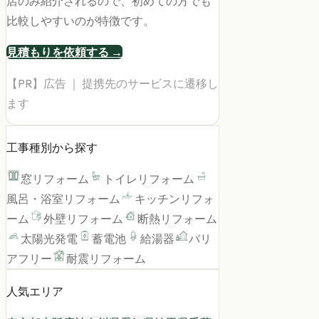
店のみ紹介されるので、初めての方でも
比較しやすいのが特徴です。
見積もりを依頼する →
【PR】広告 ｜ 提携先のサービスに遷移し
ます
工事種別から探す
窓リフォーム
トイレリフォーム
風呂・浴室リフォーム
キッチンリフォ
ーム
外壁リフォーム
断熱リフォーム
太陽光発電
蓄電池
給湯器
バリ
アフリー
耐震リフォーム
人気エリア