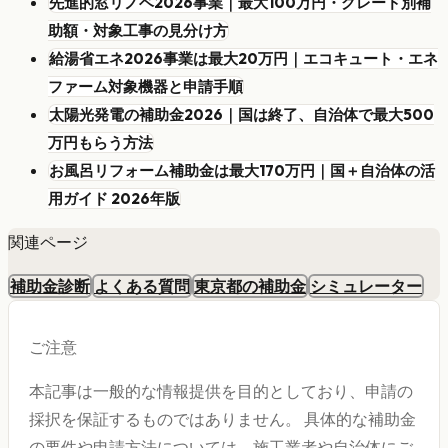
先進的窓リノベ2026事業｜最大100万円・グレード別補
助額・対象工事の見分け方
給湯省エネ2026事業は最大20万円｜エコキュート・エネ
ファーム対象機器と申請手順
太陽光発電の補助金2026｜国は終了、自治体で最大500
万円もらう方法
お風呂リフォーム補助金は最大170万円｜国＋自治体の活
用ガイド 2026年版
関連ページ
補助金診断
よくある質問
東京都の補助金
シミュレーター
ご注意
本記事は一般的な情報提供を目的としており、申請の
採択を保証するものではありません。 具体的な補助金
の要件や申請方法については、施工業者や自治体にご