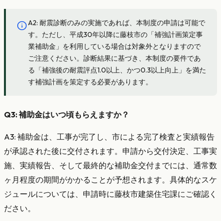
A2: 耐震診断のみの実施であれば、本制度の申請は可能で
す。ただし、平成30年以降に藤枝市の「補強計画策定事
業補助金」を利用している場合は対象外となりますので
ご注意ください。診断結果に基づき、本制度の要件であ
る「補強後の耐震評点1.0以上、かつ0.3以上向上」を満た
す補強計画を策定する必要があります。
Q3: 補助金はいつ頃もらえますか？
A3: 補助金は、工事が完了し、市による完了検査と実績報告
が承認された後に交付されます。申請から交付決定、工事実
施、実績報告、そして最終的な補助金交付までには、通常数
ヶ月程度の期間がかかることが予想されます。具体的なスケ
ジュールについては、申請時に藤枝市建築住宅課にご確認く
ださい。