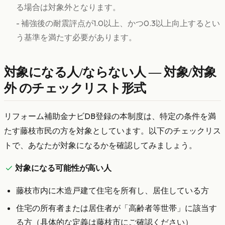
る場合は対象外となります。
- 補強後の耐震評点が1.0以上、かつ0.3以上向上するとい
う基準を満たす必要があります。
対象になる人/ならない人 — 対象/対象
外 のチェックリスト形式
リフォーム補助金ナビDB登録の本制度は、特定の条件を満
たす藤枝市民の方を対象としています。以下のチェックリス
トで、あなたが対象になるかを確認してみましょう。
対象になる可能性が高い人
藤枝市内に木造戸建て住宅を所有し、居住している方
住宅の所有者または居住者が「高齢者等世帯」に該当す
る方（具体的な定義は藤枝市にご確認ください）