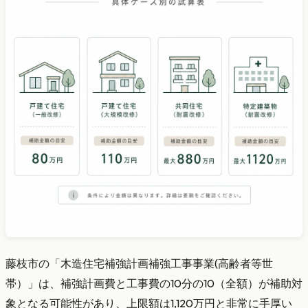
藤枝市の「木造住宅補強計画補強工事事業(高齢者等世
帯）」は、補強計画費と工事費の10分の10（全額）が補助対
象となる可能性があり、上限額は1,120万円と非常に手厚い