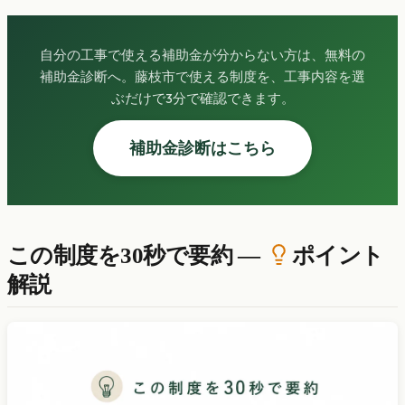
自分の工事で使える補助金が分からない方は、無料の
補助金診断へ。藤枝市で使える制度を、工事内容を選
ぶだけで3分で確認できます。
補助金診断はこちら
この制度を30秒で要約 —
ポイント
解説