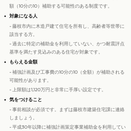
額（10分の10）補助する可能性のある制度です。
対象になる人
- 藤枝市内に木造戸建て住宅を所有し、高齢者等世帯に
該当する方。
- 過去に特定の補助金を利用していない、かつ耐震評点
基準を満たす見込みのある住宅が対象です。
もらえる金額
- 補強計画及び工事費の10分の10（全額）が補助される
可能性があります。
- 上限額は1,120万円と非常に手厚い設定です。
気をつけること
- 事前相談が必須です。まずは藤枝市建築住宅課に連絡
しましょう。
- 平成30年以降に補強計画策定事業補助金を利用してい