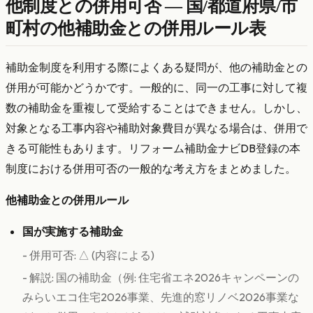
他制度との併用可否 — 国/都道府県/市
町村の他補助金との併用ルール表
補助金制度を利用する際によくある疑問が、他の補助金との
併用が可能かどうかです。一般的に、同一の工事に対して複
数の補助金を重複して受給することはできません。しかし、
対象となる工事内容や補助対象費目が異なる場合は、併用で
きる可能性もあります。リフォーム補助金ナビDB登録の本
制度における併用可否の一般的な考え方をまとめました。
他補助金との併用ルール
国が実施する補助金
- 併用可否: △ (内容による)
- 解説: 国の補助金（例: 住宅省エネ2026キャンペーンの
みらいエコ住宅2026事業、先進的窓リノベ2026事業な