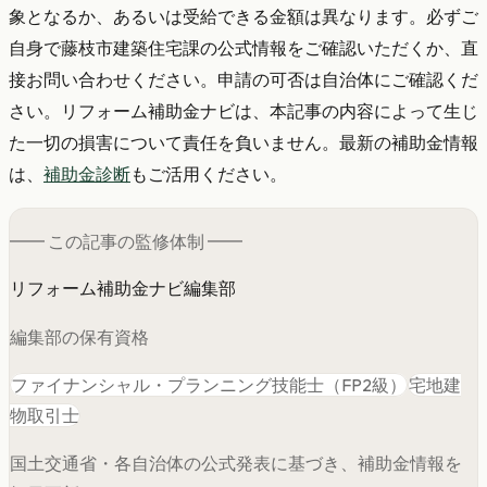
象となるか、あるいは受給できる金額は異なります。必ずご
自身で藤枝市建築住宅課の公式情報をご確認いただくか、直
接お問い合わせください。申請の可否は自治体にご確認くだ
さい。リフォーム補助金ナビは、本記事の内容によって生じ
た一切の損害について責任を負いません。最新の補助金情報
は、
補助金診断
もご活用ください。
━━ この記事の
監修
体制 ━━
リフォーム補助金ナビ編集部
編集部の保有資格
ファイナンシャル・プランニング技能士（FP2級）
宅地建
物取引士
国土交通省・各自治体の公式発表に基づき、補助金情報を