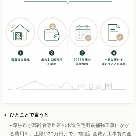
ひとことで言うと
- 藤枝市が高齢者等世帯の木造住宅耐震補強工事にかか
る費用を、上限1,120万円まで、補強計画費と工事費の全