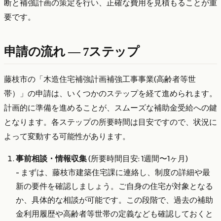
断と補強計画の策定を行い、正確な費用を見積もることが重
要です。
申請の流れ — 7ステップ
藤枝市の「木造住宅補強計画補強工事事業(高齢者等世
帯）」の申請は、いくつかのステップを経て進められます。
計画的に準備を進めることが、スムーズな補助金受給への鍵
となります。各ステップの所要時間は目安ですので、状況に
よって変動する可能性があります。
事前相談・情報収集
(所要時間目安: 1週間〜1ヶ月)
- まずは、藤枝市建築住宅課に連絡し、制度の詳細や最
新の要件を確認しましょう。ご自身の住宅が対象となる
か、具体的な相談が可能です。この段階で、過去の補助
金利用履歴や高齢者等世帯の定義なども確認しておくと