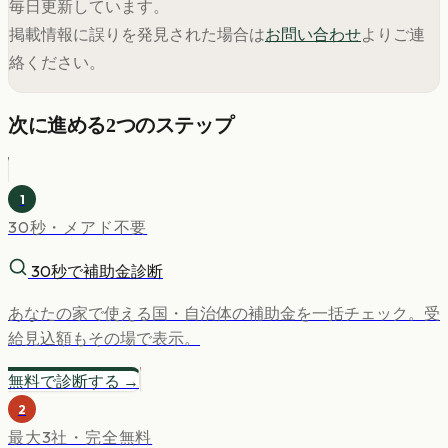
毎日更新しています。
掲載情報に誤りを発見された場合は
お問い合わせ
よりご連
絡ください。
次に進める2つのステップ
1
30秒・メアド不要
30秒で補助金診断
あなたの家で使える国・自治体の補助金を一括チェック。受
給見込額もその場で表示。
無料で診断する →
2
最大3社・完全無料