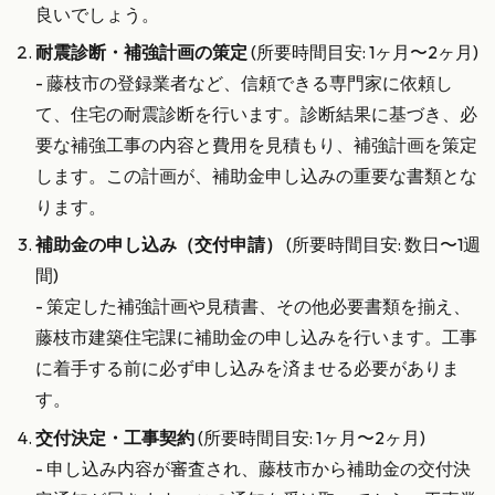
良いでしょう。
耐震診断・補強計画の策定
(所要時間目安: 1ヶ月〜2ヶ月)
- 藤枝市の登録業者など、信頼できる専門家に依頼し
て、住宅の耐震診断を行います。診断結果に基づき、必
要な補強工事の内容と費用を見積もり、補強計画を策定
します。この計画が、補助金申し込みの重要な書類とな
ります。
補助金の申し込み（交付申請）
(所要時間目安: 数日〜1週
間)
- 策定した補強計画や見積書、その他必要書類を揃え、
藤枝市建築住宅課に補助金の申し込みを行います。工事
に着手する前に必ず申し込みを済ませる必要がありま
す。
交付決定・工事契約
(所要時間目安: 1ヶ月〜2ヶ月)
- 申し込み内容が審査され、藤枝市から補助金の交付決