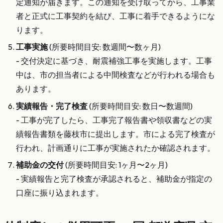
定通知が届きます。この通知を受け取ってから、工事業
者と正式に工事契約を結び、工事に着手できるようにな
ります。
工事実施
(所要時間目安: 数週間〜数ヶ月)
- 交付決定に基づき、耐震補強工事を実施します。工事
中は、市の担当者による中間検査などが行われる場合も
あります。
実績報告・完了検査
(所要時間目安: 数日〜数週間)
- 工事が完了したら、工事完了報告書や領収書などの実
績報告書類を藤枝市に提出します。市による完了検査が
行われ、計画通りに工事が実施されたか確認されます。
補助金の交付
(所要時間目安: 1ヶ月〜2ヶ月)
- 実績報告と完了検査が承認されると、補助金が指定の
口座に振り込まれます。