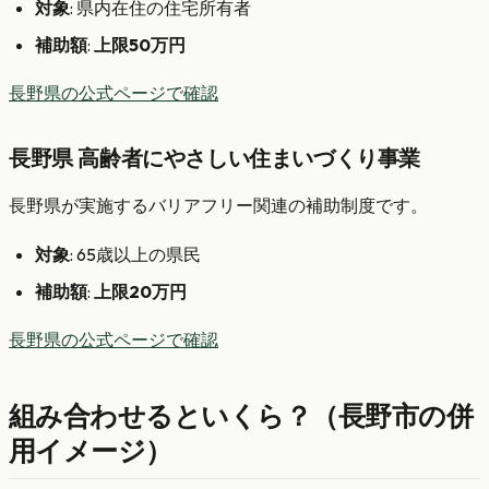
対象
: 県内在住の住宅所有者
補助額
:
上限50万円
長野県の公式ページで確認
長野県 高齢者にやさしい住まいづくり事業
長野県が実施するバリアフリー関連の補助制度です。
対象
: 65歳以上の県民
補助額
:
上限20万円
長野県の公式ページで確認
組み合わせるといくら？（長野市の併
用イメージ）