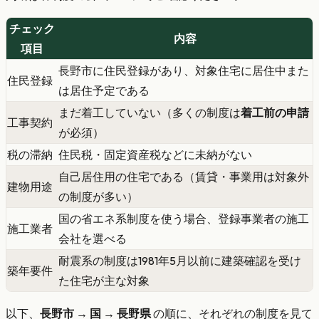
チェック
内容
項目
長野市に住民登録があり、対象住宅に居住中また
住民登録
は居住予定である
まだ着工していない（多くの制度は
着工前の申請
工事契約
が必須）
税の滞納
住民税・固定資産税などに未納がない
自己居住用の住宅である（賃貸・事業用は対象外
建物用途
の制度が多い）
国の省エネ系制度を使う場合、登録事業者の施工
施工業者
会社を選べる
耐震系の制度は1981年5月以前に建築確認を受け
築年要件
た住宅が主な対象
以下、
長野市 → 国 → 長野県
の順に、それぞれの制度を見て