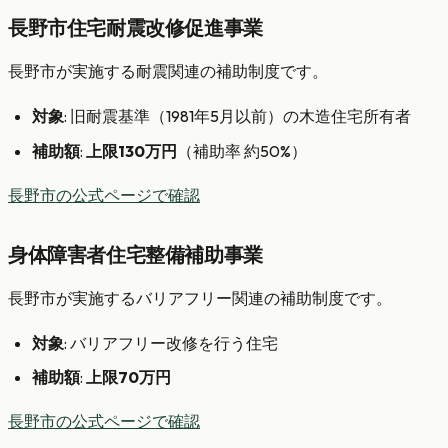
長野市住宅耐震改修促進事業
長野市が実施する耐震関連の補助制度です。
対象
: 旧耐震基準（1981年5月以前）の木造住宅所有者
補助額
:
上限130万円
（補助率 約50%）
長野市の公式ページで確認
身体障害者住宅整備補助事業
長野市が実施するバリアフリー関連の補助制度です。
対象
: バリアフリー改修を行う住宅
補助額
:
上限70万円
長野市の公式ページで確認