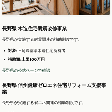
長野県 木造住宅耐震改修事業
長野県が実施する耐震関連の補助制度です。
対象
: 旧耐震基準木造住宅所有者
補助額
:
上限100万円
長野県の公式ページで確認
長野県 信州健康ゼロエネ住宅リフォーム支援事
業
長野県が実施する省エネ関連の補助制度です。