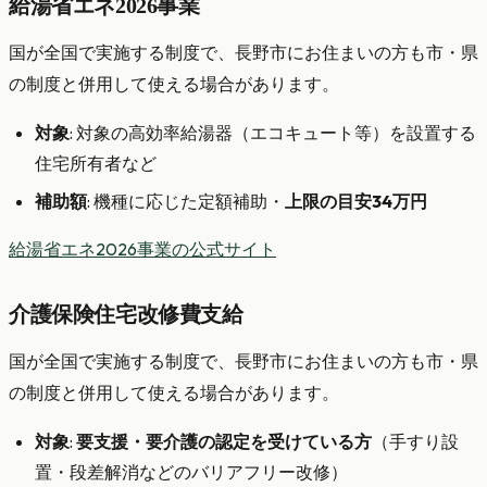
給湯省エネ2026事業
国が全国で実施する制度で、長野市にお住まいの方も市・県
の制度と併用して使える場合があります。
対象
: 対象の高効率給湯器（エコキュート等）を設置する
住宅所有者など
補助額
: 機種に応じた定額補助・
上限の目安34万円
給湯省エネ2026事業の公式サイト
介護保険住宅改修費支給
国が全国で実施する制度で、長野市にお住まいの方も市・県
の制度と併用して使える場合があります。
対象
:
要支援・要介護の認定を受けている方
（手すり設
置・段差解消などのバリアフリー改修）