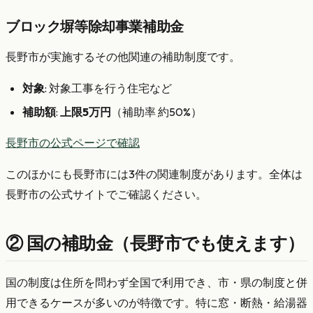
ブロック塀等除却事業補助金
長野市が実施するその他関連の補助制度です。
対象
: 対象工事を行う住宅など
補助額
:
上限5万円
（補助率 約50%）
長野市の公式ページで確認
このほかにも長野市には3件の関連制度があります。全体は
長野市の公式サイトでご確認ください。
② 国の補助金（長野市でも使えます）
国の制度は住所を問わず全国で利用でき、市・県の制度と併
用できるケースが多いのが特徴です。特に窓・断熱・給湯器