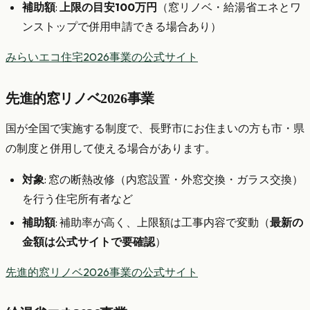
補助額
:
上限の目安100万円
（窓リノベ・給湯省エネとワ
ンストップで併用申請できる場合あり）
みらいエコ住宅2026事業の公式サイト
先進的窓リノベ2026事業
国が全国で実施する制度で、長野市にお住まいの方も市・県
の制度と併用して使える場合があります。
対象
: 窓の断熱改修（内窓設置・外窓交換・ガラス交換）
を行う住宅所有者など
補助額
: 補助率が高く、上限額は工事内容で変動（
最新の
金額は公式サイトで要確認
）
先進的窓リノベ2026事業の公式サイト