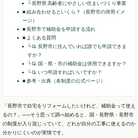
└
長野県 高齢者にやさしい住まいづくり事業
■
組み合わせるといくら？（長野市の併用イメ
ージ）
■
長野市で補助金を申請する流れ
■
よくある質問
└
Q. 長野市に住んでいれば誰でも申請できま
すか？
└
Q. 国・県・市の補助金は併用できますか？
└
Q. いつ申請すればいいですか？
■
参考・出典（各制度の公式ページ）
「長野市で自宅をリフォームしたいけれど、補助金って使え
るの？」——そう思って調べ始めると、国・長野県・長野市
の制度が入り混じっていて、どれが自分の工事に使えるのか
分かりにくいのが実情です。