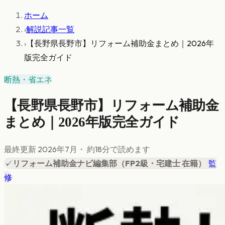
ホーム
›
解説記事一覧
›
【長野県長野市】リフォーム補助金まとめ｜2026年
版完全ガイド
断熱・省エネ
【長野県長野市】リフォーム補助金
まとめ｜2026年版完全ガイド
最終更新
2026年7月
・ 約
18
分で読めます
✓
リフォーム補助金ナビ編集部
（
FP2級・宅建士 在籍
）
|
監
修