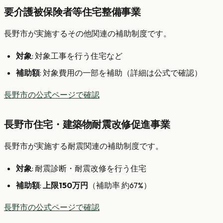
要介護被保険者等住宅整備事業
長野市が実施するその他関連の補助制度です。
対象
: 対象工事を行う住宅など
補助額
: 対象費用の一部を補助（詳細は公式で確認）
長野市の公式ページで確認
長野市住宅・建築物耐震改修促進事業
長野市が実施する耐震関連の補助制度です。
対象
: 耐震診断・耐震改修を行う住宅
補助額
:
上限150万円
（補助率 約67%）
長野市の公式ページで確認