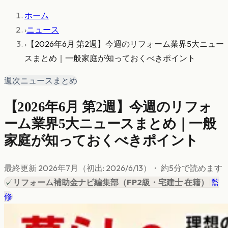
ホーム
›
ニュース
›
【2026年6月 第2週】今週のリフォーム業界5大ニュー
スまとめ｜一般家庭が知っておくべきポイント
週次ニュースまとめ
【2026年6月 第2週】今週のリフォ
ーム業界5大ニュースまとめ｜一般
家庭が知っておくべきポイント
最終更新
2026年7月
（初出:
2026/6/13
）
・ 約
5
分で読めます
✓
リフォーム補助金ナビ編集部
（
FP2級・宅建士 在籍
）
|
監
修