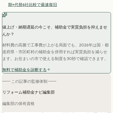
期+代替6社比較で最速復旧
値上げ・納期遅延の今こそ、補助金で実質負担を抑えませ
んか？
材料費の高騰で工事費が上がる局面でも、2026年は国・都
道府県・市区町村の補助金を併用すれば実質負担を減らせ
ます。お住まいの市で使える制度を30秒で確認できます。
無料で補助金を診断する
━━ この記事の
監修
体制 ━━
リフォーム補助金ナビ編集部
編集部の保有資格