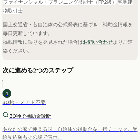
ファイナンシャル・プランニング技能士（FP2級）
宅地建
物取引士
国土交通省・各自治体の公式発表に基づき、補助金情報を
毎日更新しています。
掲載情報に誤りを発見された場合は
お問い合わせ
よりご連
絡ください。
次に進める2つのステップ
1
30秒・メアド不要
30秒で補助金診断
あなたの家で使える国・自治体の補助金を一括チェック。受
給見込額もその場で表示。