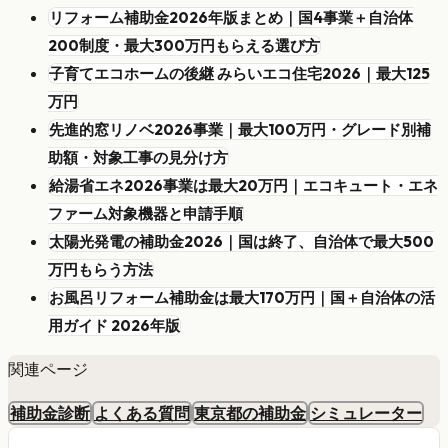
リフォーム補助金2026年版まとめ｜国4事業＋自治体
200制度・最大300万円もらえる選び方
子育てエコホームの後継 みらいエコ住宅2026｜最大125
万円
先進的窓リノベ2026事業｜最大100万円・グレード別補
助額・対象工事の見分け方
給湯省エネ2026事業は最大20万円｜エコキュート・エネ
ファーム対象機器と申請手順
太陽光発電の補助金2026｜国は終了、自治体で最大500
万円もらう方法
お風呂リフォーム補助金は最大170万円｜国＋自治体の活
用ガイド 2026年版
関連ページ
補助金診断
よくある質問
東京都の補助金
シミュレーター