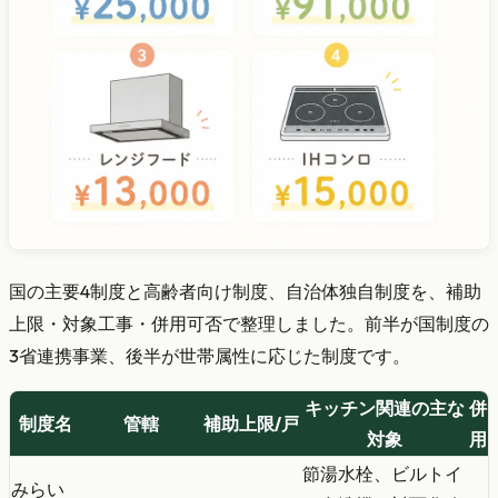
国の主要4制度と高齢者向け制度、自治体独自制度を、補助
上限・対象工事・併用可否で整理しました。前半が国制度の
3省連携事業、後半が世帯属性に応じた制度です。
キッチン関連の主な
併
制度名
管轄
補助上限/戸
対象
用
節湯水栓、ビルトイ
みらい