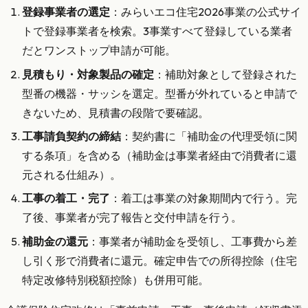
登録事業者の選定
：みらいエコ住宅2026事業の公式サイ
トで登録事業者を検索。3事業すべて登録している業者
だとワンストップ申請が可能。
見積もり・対象製品の確定
：補助対象として登録された
型番の機器・サッシを選定。型番が外れていると申請で
きないため、見積書の段階で要確認。
工事請負契約の締結
：契約書に「補助金の代理受領に関
する条項」を含める（補助金は事業者経由で消費者に還
元される仕組み）。
工事の着工・完了
：着工は事業の対象期間内で行う。完
了後、事業者が完了報告と交付申請を行う。
補助金の還元
：事業者が補助金を受領し、工事費から差
し引く形で消費者に還元。確定申告での所得控除（住宅
特定改修特別税額控除）も併用可能。