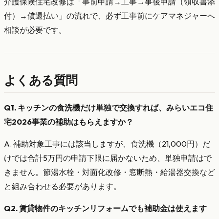
介護保険住宅改修は「事前申請→工事→事後申請（領収書添
付）→償還払い」の流れで、必ず工事前にケアマネジャーへ
相談が必要です。
よくある質問
Q1. キッチンの食洗機だけ単独で交換すれば、みらいエコ住
宅2026事業の補助はもらえますか？
A. 補助対象工事には該当しますが、食洗機（21,000円）だ
けでは合計5万円の申請下限に届かないため、単独申請はで
きません。節湯水栓・対面化改修・窓断熱・給湯器交換など
と組み合わせる必要があります。
Q2. 賃貸物件のキッチンリフォームでも補助金は使えます