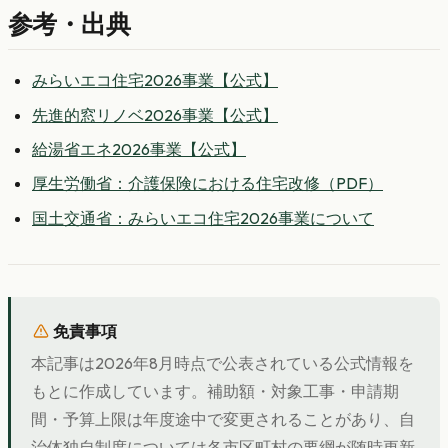
参考・出典
みらいエコ住宅2026事業【公式】
先進的窓リノベ2026事業【公式】
給湯省エネ2026事業【公式】
厚生労働省：介護保険における住宅改修（PDF）
国土交通省：みらいエコ住宅2026事業について
免責事項
本記事は2026年8月時点で公表されている公式情報を
もとに作成しています。補助額・対象工事・申請期
間・予算上限は年度途中で変更されることがあり、自
治体独自制度については各市区町村の要綱が随時更新