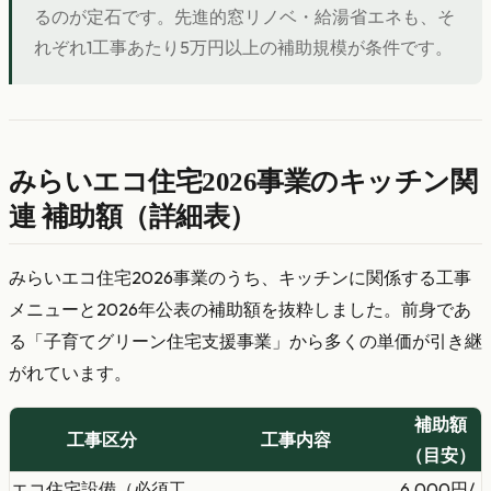
るのが定石です。先進的窓リノベ・給湯省エネも、そ
れぞれ1工事あたり5万円以上の補助規模が条件です。
みらいエコ住宅2026事業のキッチン関
連 補助額（詳細表）
みらいエコ住宅2026事業のうち、キッチンに関係する工事
メニューと2026年公表の補助額を抜粋しました。前身であ
る「子育てグリーン住宅支援事業」から多くの単価が引き継
がれています。
補助額
工事区分
工事内容
（目安）
エコ住宅設備（必須工
6,000円/