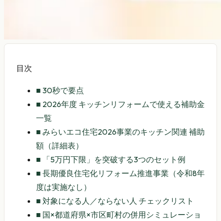
目次
■
30秒で要点
■
2026年度 キッチンリフォームで使える補助金
一覧
■
みらいエコ住宅2026事業のキッチン関連 補助
額（詳細表）
■
「5万円下限」を突破する3つのセット例
■
長期優良住宅化リフォーム推進事業（令和8年
度は実施なし）
■
対象になる人／ならない人 チェックリスト
■
国×都道府県×市区町村の併用シミュレーショ