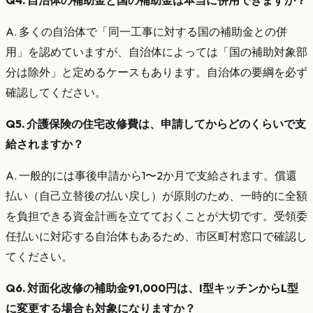
A. 多くの自治体で「同一工事に対する国の補助金との併
用」を認めていますが、自治体によっては「国の補助対象部
分は除外」と定めるケースもあります。自治体の要綱を必ず
確認してください。
Q5. 介護保険の住宅改修費は、申請してからどのくらいで支
給されますか？
A. 一般的には事後申請から1〜2か月で支給されます。償還
払い（自己立替後の払い戻し）が原則のため、一時的に全額
を負担できる資金計画を立てておくことが大切です。受領委
任払いに対応する自治体もあるため、市区町村窓口で確認し
てください。
Q6. 対面化改修の補助金91,000円は、I型キッチンからL型
に変更する場合も対象になりますか？