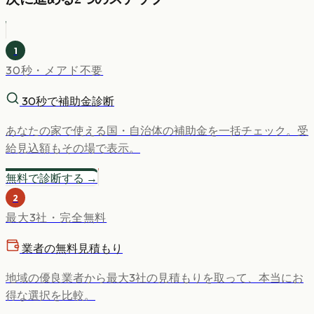
1
30秒・メアド不要
30秒で補助金診断
あなたの家で使える国・自治体の補助金を一括チェック。受
給見込額もその場で表示。
無料で診断する →
2
最大3社・完全無料
業者の無料見積もり
地域の優良業者から最大3社の見積もりを取って、本当にお
得な選択を比較。