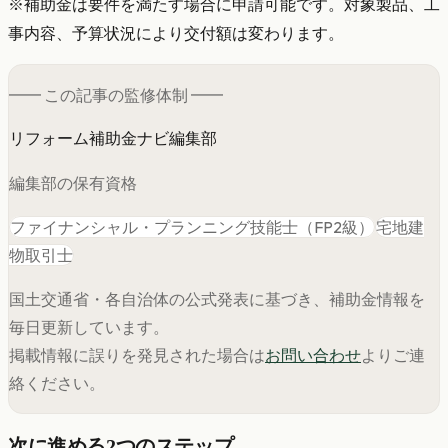
※補助金は要件を満たす場合に申請可能です。対象製品、工
事内容、予算状況により交付額は変わります。
━━ この記事の
監修
体制 ━━
リフォーム補助金ナビ編集部
編集部の保有資格
ファイナンシャル・プランニング技能士（FP2級）
宅地建
物取引士
国土交通省・各自治体の公式発表に基づき、補助金情報を
毎日更新しています。
掲載情報に誤りを発見された場合は
お問い合わせ
よりご連
絡ください。
次に進める2つのステップ