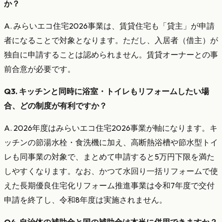
か？
A. みらいエコ住宅2026事業は、賃貸住宅も「貸主」が申請
者になることで対象となります。ただし、入居者（借主）が
独自に申請することは認められません。賃貸オーナーとの事
前合意が必要です。
Q3. キッチンと同時に浴室・トイレもリフォームしたい場
合、どの制度が有利ですか？
A. 2026年度はみらいエコ住宅2026事業が軸になります。キ
ッチンの節湯水栓・食洗機に加え、高断熱浴槽や節水型トイ
レも同事業の対象で、まとめて申請すると5万円下限を満た
しやすくなります。なお、かつて水回り一括リフォームで使
えた長期優良住宅化リフォーム推進事業は令和7年度で交付
申請を終了し、令和8年度は実施されません。
Q4. 自治体の補助金と国の補助金は本当に併用できますか？