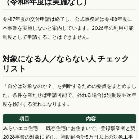
（令和8年度は実施なし）
令和7年度の交付申請は終了し、公式事務局は令和8年度に
本事業を実施しないと案内しています。2026年の利用可能
制度として申請することはできません。
対象になる人／ならない人 チェック
リスト
「自分は対象なのか？」を判断するための要点をまとめまし
た。条件を満たせば申請可能で、外れる場合は別制度や次年
度を検討する流れになります。
項目
内容
みらいエコ住宅
既存住宅にお住まいで、登録事業者と契
2026事業の対象に
約し、補助額合計5万円以上の対象工事