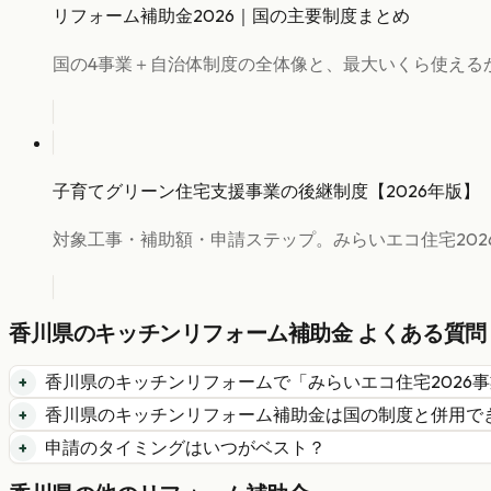
リフォーム補助金2026｜国の主要制度まとめ
国の4事業＋自治体制度の全体像と、最大いくら使える
子育てグリーン住宅支援事業の後継制度【2026年版】
対象工事・補助額・申請ステップ。みらいエコ住宅202
香川県
の
キッチンリフォーム
補助金 よくある質問
香川県
の
キッチンリフォーム
で「
みらいエコ住宅2026
香川県
の
キッチンリフォーム
補助金は国の制度と併用で
申請のタイミングはいつがベスト？