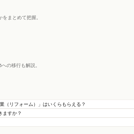
かをまとめて把握。
6への移行も解説。
事業（リフォーム）
」はいくらもらえる？
きますか？