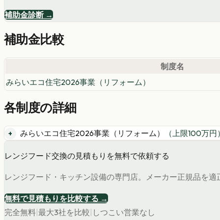
補助金診断 →
補助金比較
制度名
みらいエコ住宅2026事業（リフォーム）
各制度の詳細
みらいエコ住宅2026事業（リフォーム）
（上限
100
万円
レンジフード交換の見積もりを無料で依頼する
レンジフード・キッチン設備の専門店。メーカー正規品を適
無料で見積もりを比較する →
完全無料
|
最大3社を比較
|
しつこい営業なし