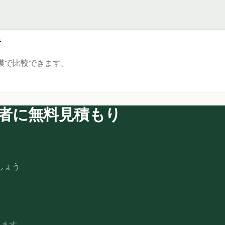
者
模で比較できます。
者に無料見積もり
しょう
します