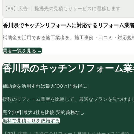
【PR】広告 ｜ 提携先の見積もりサービスに遷移します
香川県
で
キッチンリフォーム
に対応するリフォーム業
補助金を活用できる施工業者を、施工事例・口コミ・対応規
業者一覧を見る →
香川県の
キッチンリフォーム
業
補助金を活用すれば最大
100
万円お得に
複数のリフォーム業者を比較して、最適なプランを見つけま
完全無料
|
最大3社を比較
|
契約義務なし
無料で見積もりを依頼する
【PR】広告 ｜ 提携先のリフォーム見積もりサービスに遷移