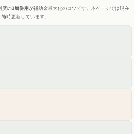
制度の
3層併用
が補助金最大化のコツです。
本ページでは現在
き、随時更新しています。