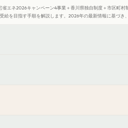
省エネ2026キャンペーン4事業＋
香川県
独自制度＋市区町村
受給を目指す手順を解説します。
2026年の最新情報に基づ