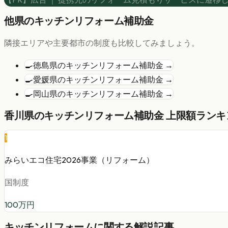
他県の
キッチンリフォーム
補助金
隣接エリアや主要都市の制度も比較してみましょう。
🍳
徳島県
の
キッチンリフォーム
補助金 →
🍳
愛媛県
の
キッチンリフォーム
補助金 →
🍳
岡山県
の
キッチンリフォーム
補助金 →
香川県
の
キッチンリフォーム
補助金 上限額ランキン
1
みらいエコ住宅2026事業（リフォーム）
国制度
100
万円
キッチンリフォーム
に関する解説記事