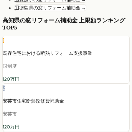
🪟
徳島県
の
窓リフォーム
補助金 →
高知県
の
窓リフォーム
補助金 上限額ランキング
TOP5
1
既存住宅における断熱リフォーム支援事業
国制度
120
万円
2
安芸市住宅断熱改修費補助金
安芸市
120
万円