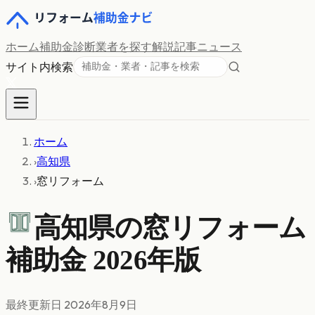
ホーム
補助金診断
業者を探す
解説記事
ニュース
サイト内検索
ホーム
›
高知県
›
窓リフォーム
高知県の
窓リフォーム
補助金 2026年版
最終更新日
2026年8月9日