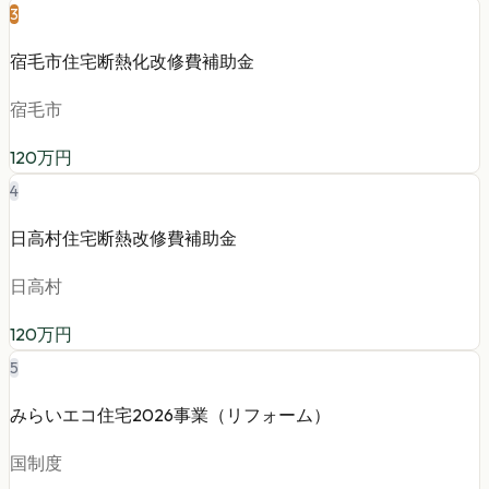
3
宿毛市住宅断熱化改修費補助金
宿毛市
120
万円
4
日高村住宅断熱改修費補助金
日高村
120
万円
5
みらいエコ住宅2026事業（リフォーム）
国制度