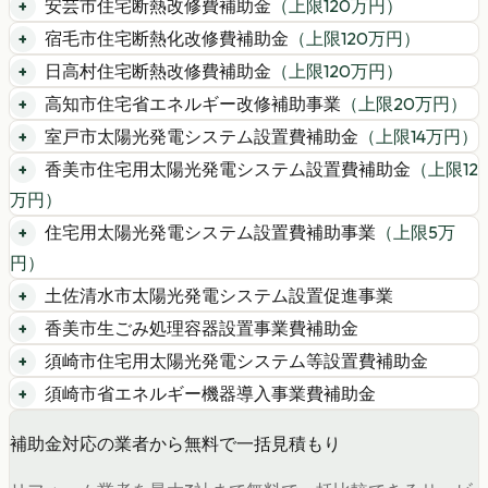
安芸市住宅断熱改修費補助金
（上限
120
万円）
宿毛市住宅断熱化改修費補助金
（上限
120
万円）
日高村住宅断熱改修費補助金
（上限
120
万円）
高知市住宅省エネルギー改修補助事業
（上限
20
万円）
室戸市太陽光発電システム設置費補助金
（上限
14
万円）
香美市住宅用太陽光発電システム設置費補助金
（上限
12
万円）
住宅用太陽光発電システム設置費補助事業
（上限
5
万
円）
土佐清水市太陽光発電システム設置促進事業
香美市生ごみ処理容器設置事業費補助金
須崎市住宅用太陽光発電システム等設置費補助金
須崎市省エネルギー機器導入事業費補助金
補助金対応の業者から無料で一括見積もり