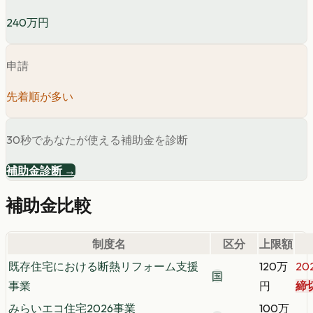
240万円
申請
先着順が多い
30秒であなたが使える補助金を診断
補助金診断 →
補助金比較
制度名
区分
上限額
既存住宅における断熱リフォーム支援
120万
202
国
事業
円
締
みらいエコ住宅2026事業
100万