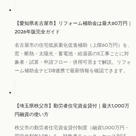
【愛知県名古屋市】リフォーム補助金は最大60万円｜
2026年版完全ガイド
名古屋市の住宅低炭素化促進補助（上限60万円）を、
窓・断熱・太陽光・蓄電池・給湯器の5工事ごとに対
象者・試算・申請フロー・併用可否まで解説。リフォ
ーム補助金ナビDB連携で最新情報を確認できます。
【埼玉県秩父市】勤労者住宅資金貸付｜最大1,000万
円融資の使い方
秩父市の勤労者住宅資金貸付制度（融資1,000万円・
固定金利年1.0%）を、対象者チェック・ケース別試