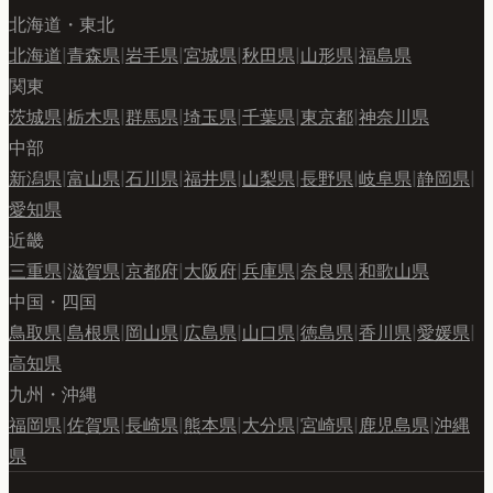
北海道・東北
北海道
|
青森県
|
岩手県
|
宮城県
|
秋田県
|
山形県
|
福島県
関東
茨城県
|
栃木県
|
群馬県
|
埼玉県
|
千葉県
|
東京都
|
神奈川県
中部
新潟県
|
富山県
|
石川県
|
福井県
|
山梨県
|
長野県
|
岐阜県
|
静岡県
|
愛知県
近畿
三重県
|
滋賀県
|
京都府
|
大阪府
|
兵庫県
|
奈良県
|
和歌山県
中国・四国
鳥取県
|
島根県
|
岡山県
|
広島県
|
山口県
|
徳島県
|
香川県
|
愛媛県
|
高知県
九州・沖縄
福岡県
|
佐賀県
|
長崎県
|
熊本県
|
大分県
|
宮崎県
|
鹿児島県
|
沖縄
県