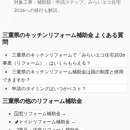
対象工事・補助額・申請ステップ。みらいエコ住宅
2026への移行も解説。
三重県
の
キッチンリフォーム
補助金 よくある質
問
三重県
の
キッチンリフォーム
で「
みらいエコ住宅2026
事業（リフォーム）
」はいくらもらえる？
三重県
の
キッチンリフォーム
補助金は国の制度と併用
できますか？
申請のタイミングはいつがベスト？
三重県
の他のリフォーム補助金
🪟
窓リフォーム
補助金 →
🚽
トイレリフォーム
補助金 →
🛁
風呂・浴室リフォーム
補助金 →