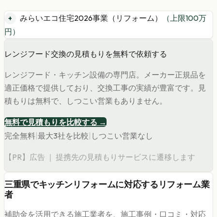
みらいエコ住宅2026事業（リフォーム）
（上限
100
万
円）
レンジフード交換の見積もりを無料で依頼する
レンジフード・キッチン設備の専門店。メーカー正規品を
適正価格で提供しており、交換工事の実績が豊富です。見
積もりは無料で、しつこい営業もありません。
無料で見積もりを比較する →
完全無料
|
最大3社を比較
|
しつこい営業なし
【PR】広告 ｜ 提携先の見積もりサービスに遷移します
三重県
で
キッチンリフォーム
に対応するリフォーム業
者
補助金を活用できる施工業者を、施工事例・口コミ・対応