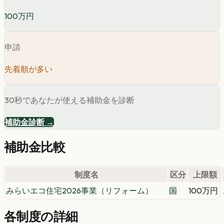
100万円
申請
先着順が多い
30秒であなたが使える補助金を診断
補助金診断 →
補助金比較
制度名
区分
上限額
みらいエコ住宅2026事業（リフォーム）
国
100万円
各制度の詳細