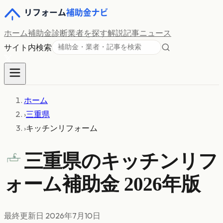
ホーム
補助金診断
業者を探す
解説記事
ニュース
サイト内検索
ホーム
›
三重県
›
キッチンリフォーム
三重県の
キッチンリフ
ォーム
補助金 2026年版
最終更新日
2026年7月10日