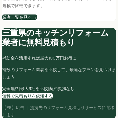
規模で比較できます。
業者一覧を見る →
三重県の
キッチンリフォーム
業者に無料見積もり
補助金を活用すれば最大
100
万円お得に
複数のリフォーム業者を比較して、最適なプランを見つけま
しょう
完全無料
|
最大3社を比較
|
契約義務なし
無料で見積もりを依頼する
【PR】広告 ｜ 提携先のリフォーム見積もりサービスに遷移
します