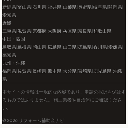
新潟県
|
富山県
|
石川県
|
福井県
|
山梨県
|
長野県
|
岐阜県
|
静岡県
|
愛知県
近畿
三重県
|
滋賀県
|
京都府
|
大阪府
|
兵庫県
|
奈良県
|
和歌山県
中国・四国
鳥取県
|
島根県
|
岡山県
|
広島県
|
山口県
|
徳島県
|
香川県
|
愛媛県
|
高知県
九州・沖縄
福岡県
|
佐賀県
|
長崎県
|
熊本県
|
大分県
|
宮崎県
|
鹿児島県
|
沖縄
県
本サイトの情報は一般的な内容であり、申請の採択を保証す
るものではありません。 施工業者や自治体にご確認くださ
い。
©
2026
リフォーム補助金ナビ