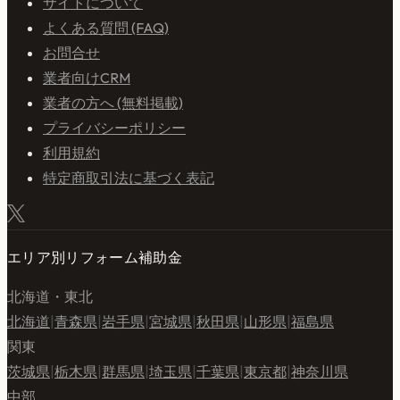
サイトについて
よくある質問 (FAQ)
お問合せ
業者向けCRM
業者の方へ (無料掲載)
プライバシーポリシー
利用規約
特定商取引法に基づく表記
エリア別リフォーム補助金
北海道・東北
北海道
|
青森県
|
岩手県
|
宮城県
|
秋田県
|
山形県
|
福島県
関東
茨城県
|
栃木県
|
群馬県
|
埼玉県
|
千葉県
|
東京都
|
神奈川県
中部