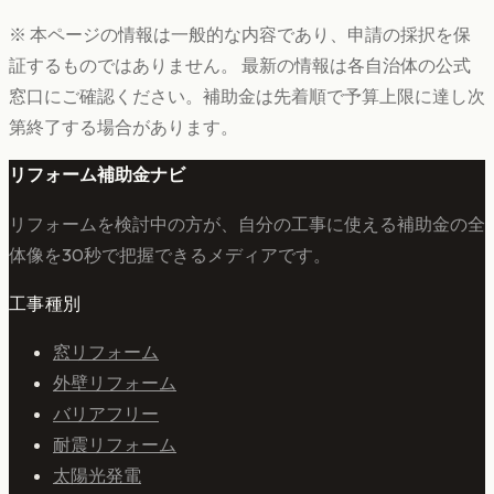
※ 本ページの情報は一般的な内容であり、申請の採択を保
証するものではありません。 最新の情報は各自治体の公式
窓口にご確認ください。補助金は先着順で予算上限に達し次
第終了する場合があります。
リフォーム補助金ナビ
リフォームを検討中の方が、自分の工事に使える補助金の全
体像を30秒で把握できるメディアです。
工事種別
窓リフォーム
外壁リフォーム
バリアフリー
耐震リフォーム
太陽光発電