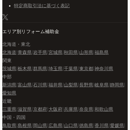
特定商取引法に基づく表記
エリア別リフォーム補助金
北海道・東北
北海道
|
青森県
|
岩手県
|
宮城県
|
秋田県
|
山形県
|
福島県
関東
茨城県
|
栃木県
|
群馬県
|
埼玉県
|
千葉県
|
東京都
|
神奈川県
中部
新潟県
|
富山県
|
石川県
|
福井県
|
山梨県
|
長野県
|
岐阜県
|
静岡県
|
愛知県
近畿
三重県
|
滋賀県
|
京都府
|
大阪府
|
兵庫県
|
奈良県
|
和歌山県
中国・四国
鳥取県
|
島根県
|
岡山県
|
広島県
|
山口県
|
徳島県
|
香川県
|
愛媛県
|