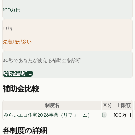
100万円
申請
先着順が多い
30秒であなたが使える補助金を診断
補助金診断 →
補助金比較
制度名
区分
上限額
みらいエコ住宅2026事業（リフォーム）
国
100万円
各制度の詳細