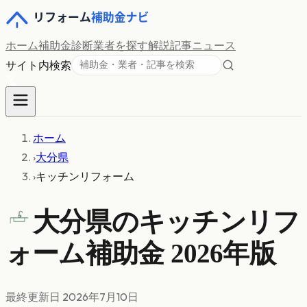
ホーム
補助金診断
業者を探す
解説記事
ニュース
サイト内検索
ホーム
›
大分県
›
キッチンリフォーム
大分県の
キッチンリフ
ォーム
補助金 2026年版
最終更新日
2026年7月10日