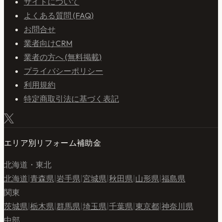
サイトについて
よくある質問 (FAQ)
お問合せ
業者向けCRM
業者の方へ (無料掲載)
プライバシーポリシー
利用規約
特定商取引法に基づく表記
エリア別リフォーム補助金
北海道・東北
北海道
|
青森県
|
岩手県
|
宮城県
|
秋田県
|
山形県
|
福島県
関東
茨城県
|
栃木県
|
群馬県
|
埼玉県
|
千葉県
|
東京都
|
神奈川県
中部