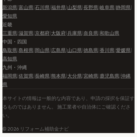
新潟県
|
富山県
|
石川県
|
福井県
|
山梨県
|
長野県
|
岐阜県
|
静岡県
|
愛知県
近畿
三重県
|
滋賀県
|
京都府
|
大阪府
|
兵庫県
|
奈良県
|
和歌山県
中国・四国
鳥取県
|
島根県
|
岡山県
|
広島県
|
山口県
|
徳島県
|
香川県
|
愛媛県
|
高知県
九州・沖縄
福岡県
|
佐賀県
|
長崎県
|
熊本県
|
大分県
|
宮崎県
|
鹿児島県
|
沖縄
県
本サイトの情報は一般的な内容であり、申請の採択を保証す
るものではありません。 施工業者や自治体にご確認くださ
い。
©
2026
リフォーム補助金ナビ