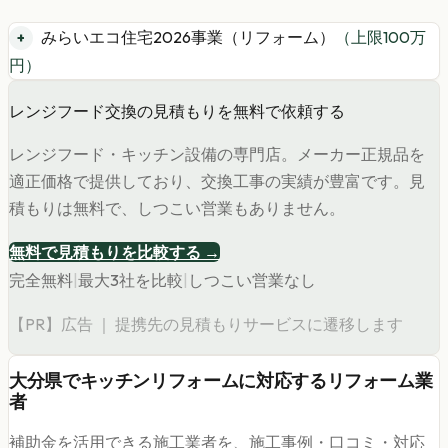
みらいエコ住宅2026事業（リフォーム）
（上限
100
万
円）
レンジフード交換の見積もりを無料で依頼する
レンジフード・キッチン設備の専門店。メーカー正規品を
適正価格で提供しており、交換工事の実績が豊富です。見
積もりは無料で、しつこい営業もありません。
無料で見積もりを比較する →
完全無料
|
最大3社を比較
|
しつこい営業なし
【PR】広告 ｜ 提携先の見積もりサービスに遷移します
大分県
で
キッチンリフォーム
に対応するリフォーム業
者
補助金を活用できる施工業者を、施工事例・口コミ・対応