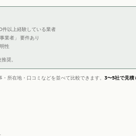
10件以上経験している業者
内事業者」 要件あり
透明性
較推奨。
事・所在地・口コミなどを並べて比較できます。
3〜5社で見積
.