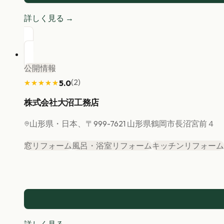
詳しく見る →
公開情報
(
2
)
5.0
★★★★★
★★★★★
株式会社大沼工務店
山形県
・日本、〒999-7621 山形県鶴岡市長沼宮前４
窓リフォーム
風呂・浴室リフォーム
キッチンリフォーム