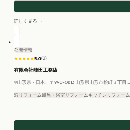
詳しく見る →
公開情報
(
2
)
5.0
★★★★★
★★★★★
有限会社峰田工務店
山形県
・日本、〒990-0813 山形県山形市桧町３丁目...
窓リフォーム
風呂・浴室リフォーム
キッチンリフォーム