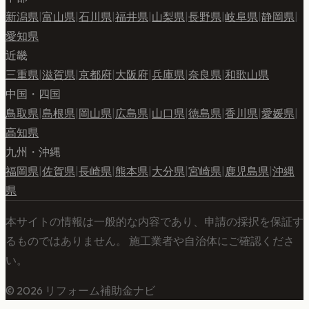
新潟県
|
富山県
|
石川県
|
福井県
|
山梨県
|
長野県
|
岐阜県
|
静岡県
|
愛知県
近畿
三重県
|
滋賀県
|
京都府
|
大阪府
|
兵庫県
|
奈良県
|
和歌山県
中国・四国
鳥取県
|
島根県
|
岡山県
|
広島県
|
山口県
|
徳島県
|
香川県
|
愛媛県
|
高知県
九州・沖縄
福岡県
|
佐賀県
|
長崎県
|
熊本県
|
大分県
|
宮崎県
|
鹿児島県
|
沖縄
県
本サイトの情報は一般的な内容であり、申請の採択を保証す
るものではありません。 施工業者や自治体にご確認くださ
い。
©
2026
リフォーム補助金ナビ