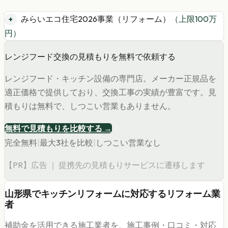
みらいエコ住宅2026事業（リフォーム）
（上限
100
万
円）
レンジフード交換の見積もりを無料で依頼する
レンジフード・キッチン設備の専門店。メーカー正規品を
適正価格で提供しており、交換工事の実績が豊富です。見
積もりは無料で、しつこい営業もありません。
無料で見積もりを比較する →
完全無料
|
最大3社を比較
|
しつこい営業なし
【PR】広告 ｜ 提携先の見積もりサービスに遷移します
山形県
で
キッチンリフォーム
に対応するリフォーム業
者
補助金を活用できる施工業者を、施工事例・口コミ・対応