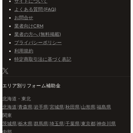
サイトについて
よくある質問 (FAQ)
お問合せ
業者向けCRM
業者の方へ (無料掲載)
プライバシーポリシー
利用規約
特定商取引法に基づく表記
エリア別リフォーム補助金
北海道・東北
北海道
|
青森県
|
岩手県
|
宮城県
|
秋田県
|
山形県
|
福島県
関東
茨城県
|
栃木県
|
群馬県
|
埼玉県
|
千葉県
|
東京都
|
神奈川県
中部