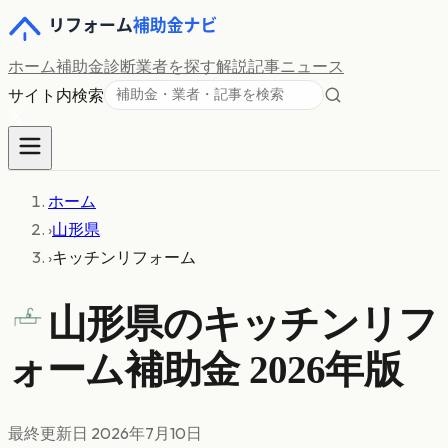
ホーム
補助金診断
業者を探す
解説記事
ニュース
サイト内検索
ホーム
›
山形県
›
キッチンリフォーム
山形県の
キッチンリフ
ォーム
補助金 2026年版
最終更新日
2026年7月10日