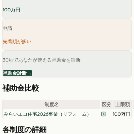
100万円
申請
先着順が多い
30秒であなたが使える補助金を診断
補助金診断 →
補助金比較
制度名
区分
上限額
みらいエコ住宅2026事業（リフォーム）
国
100万円
各制度の詳細