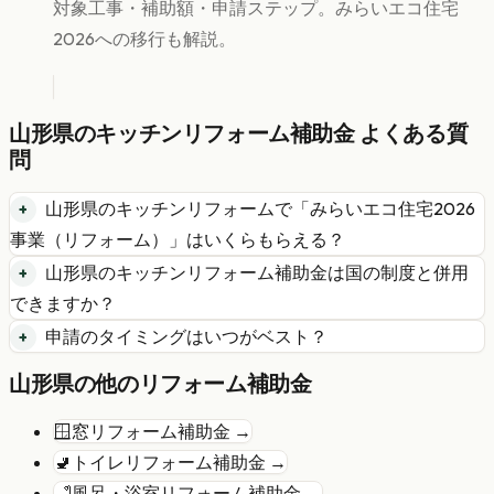
対象工事・補助額・申請ステップ。みらいエコ住宅
2026への移行も解説。
山形県
の
キッチンリフォーム
補助金 よくある質
問
山形県
の
キッチンリフォーム
で「
みらいエコ住宅2026
事業（リフォーム）
」はいくらもらえる？
山形県
の
キッチンリフォーム
補助金は国の制度と併用
できますか？
申請のタイミングはいつがベスト？
山形県
の他のリフォーム補助金
🪟
窓リフォーム
補助金 →
🚽
トイレリフォーム
補助金 →
🛁
風呂・浴室リフォーム
補助金 →