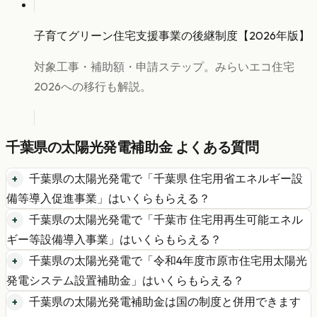
子育てグリーン住宅支援事業の後継制度【2026年版】
対象工事・補助額・申請ステップ。みらいエコ住宅
2026への移行も解説。
千葉県
の
太陽光発電
補助金 よくある質問
千葉県
の
太陽光発電
で「
千葉県 住宅用省エネルギー設
備等導入促進事業
」はいくらもらえる？
千葉県
の
太陽光発電
で「
千葉市 住宅用再生可能エネル
ギー等設備導入事業
」はいくらもらえる？
千葉県
の
太陽光発電
で「
令和4年度市原市住宅用太陽光
発電システム設置補助金
」はいくらもらえる？
千葉県
の
太陽光発電
補助金は国の制度と併用できます