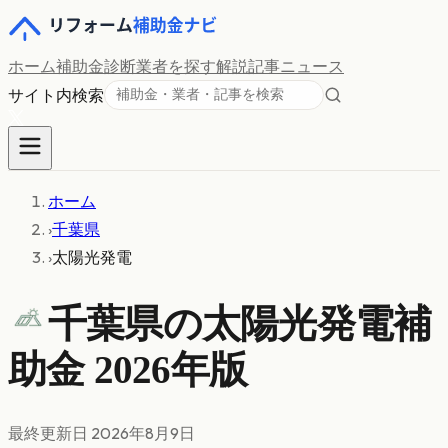
ホーム
補助金診断
業者を探す
解説記事
ニュース
サイト内検索
ホーム
›
千葉県
›
太陽光発電
千葉県の
太陽光発電
補
助金 2026年版
最終更新日
2026年8月9日