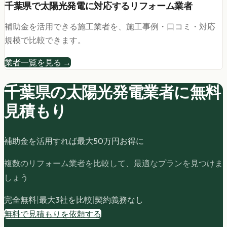
千葉県
で
太陽光発電
に対応するリフォーム業者
補助金を活用できる施工業者を、施工事例・口コミ・対応
規模で比較できます。
業者一覧を見る →
千葉県の
太陽光発電
業者に無料
見積もり
補助金を活用すれば最大
50
万円お得に
複数のリフォーム業者を比較して、最適なプランを見つけま
しょう
完全無料
|
最大3社を比較
|
契約義務なし
無料で見積もりを依頼する