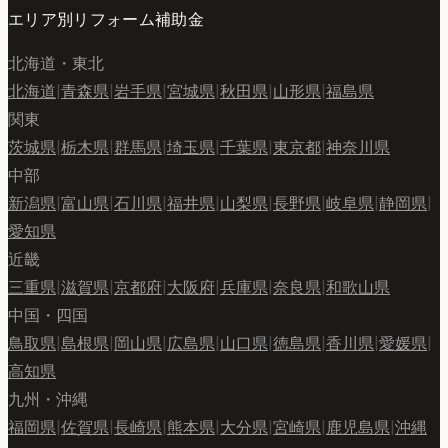
エリア別リフォーム補助金
北海道・東北
北海道
|
青森県
|
岩手県
|
宮城県
|
秋田県
|
山形県
|
福島県
関東
茨城県
|
栃木県
|
群馬県
|
埼玉県
|
千葉県
|
東京都
|
神奈川県
中部
新潟県
|
富山県
|
石川県
|
福井県
|
山梨県
|
長野県
|
岐阜県
|
静岡県
|
愛知県
近畿
三重県
|
滋賀県
|
京都府
|
大阪府
|
兵庫県
|
奈良県
|
和歌山県
中国・四国
鳥取県
|
島根県
|
岡山県
|
広島県
|
山口県
|
徳島県
|
香川県
|
愛媛県
|
高知県
九州・沖縄
福岡県
|
佐賀県
|
長崎県
|
熊本県
|
大分県
|
宮崎県
|
鹿児島県
|
沖縄