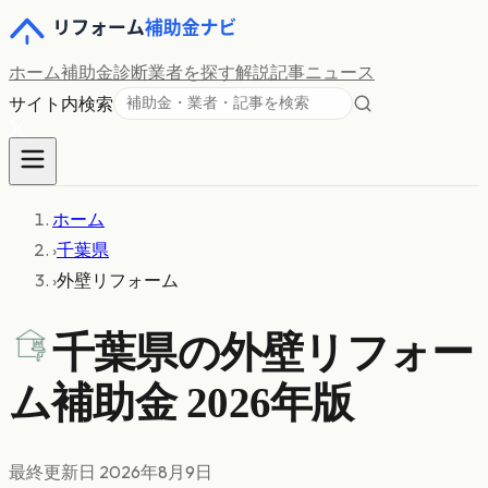
ホーム
補助金診断
業者を探す
解説記事
ニュース
サイト内検索
ホーム
›
千葉県
›
外壁リフォーム
千葉県の
外壁リフォー
ム
補助金 2026年版
最終更新日
2026年8月9日