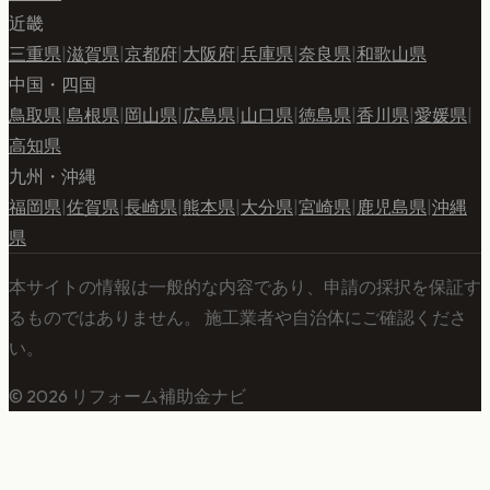
近畿
三重県
|
滋賀県
|
京都府
|
大阪府
|
兵庫県
|
奈良県
|
和歌山県
中国・四国
鳥取県
|
島根県
|
岡山県
|
広島県
|
山口県
|
徳島県
|
香川県
|
愛媛県
|
高知県
九州・沖縄
福岡県
|
佐賀県
|
長崎県
|
熊本県
|
大分県
|
宮崎県
|
鹿児島県
|
沖縄
県
本サイトの情報は一般的な内容であり、申請の採択を保証す
るものではありません。 施工業者や自治体にご確認くださ
い。
©
2026
リフォーム補助金ナビ