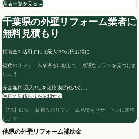
業者一覧を見る →
千葉県の
外壁リフォーム
業者に
無料見積もり
補助金を活用すれば最大
170
万円お得に
複数のリフォーム業者を比較して、最適なプランを見つけま
しょう
完全無料
|
最大3社を比較
|
契約義務なし
無料で見積もりを依頼する
【PR】広告 ｜ 提携先のリフォーム見積もりサービスに遷移
します
他県の
外壁リフォーム
補助金