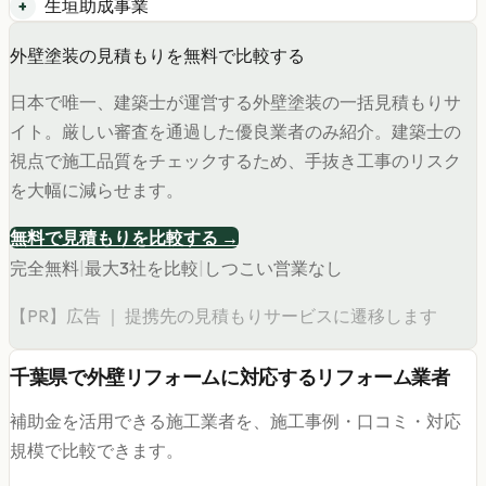
生垣助成事業
外壁塗装の見積もりを無料で比較する
日本で唯一、建築士が運営する外壁塗装の一括見積もりサ
イト。厳しい審査を通過した優良業者のみ紹介。建築士の
視点で施工品質をチェックするため、手抜き工事のリスク
を大幅に減らせます。
無料で見積もりを比較する →
完全無料
|
最大3社を比較
|
しつこい営業なし
【PR】広告 ｜ 提携先の見積もりサービスに遷移します
千葉県
で
外壁リフォーム
に対応するリフォーム業者
補助金を活用できる施工業者を、施工事例・口コミ・対応
規模で比較できます。