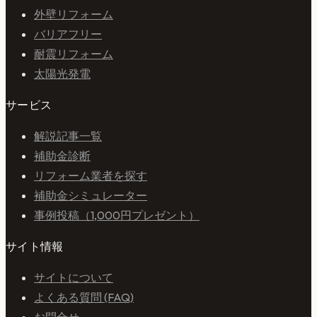
外壁リフォーム
バリアフリー
耐震リフォーム
太陽光発電
サービス
解説記事一覧
補助金診断
リフォーム業者を探す
補助金シミュレーター
事例投稿（1,000円プレゼント）
サイト情報
サイトについて
よくある質問 (FAQ)