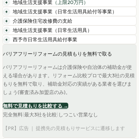
地域生活支援事業
（上限
20
万円）
地域生活支援事業（日常生活用具給付等事業）
介護保険住宅改修費の支給
地域生活支援事業（日常生活用具）
西予市日常生活用具給付事業
バリアフリーリフォームの見積もりを無料で取る
バリアフリーリフォームは介護保険や自治体の補助金が使
える場合があります。リフォーム比較プロで最大3社の見積
もりを無料で取り、補助金対応の実績がある業者を選びま
しょう(審査済み加盟店のみ)。
無料で見積もりを比較する →
完全無料
|
最大3社を比較
|
しつこい営業なし
【PR】広告 ｜ 提携先の見積もりサービスに遷移します