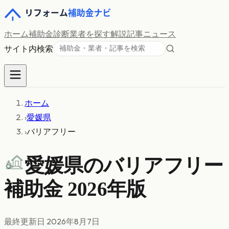
ホーム
補助金診断
業者を探す
解説記事
ニュース
サイト内検索
ホーム
›
愛媛県
›
バリアフリー
愛媛県の
バリアフリー
補助金 2026年版
最終更新日
2026年8月7日