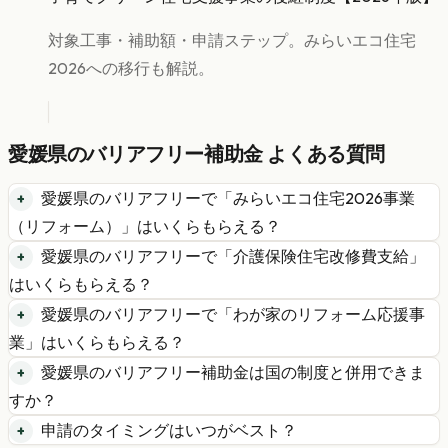
対象工事・補助額・申請ステップ。みらいエコ住宅
2026への移行も解説。
愛媛県
の
バリアフリー
補助金 よくある質問
愛媛県
の
バリアフリー
で「
みらいエコ住宅2026事業
（リフォーム）
」はいくらもらえる？
愛媛県
の
バリアフリー
で「
介護保険住宅改修費支給
」
はいくらもらえる？
愛媛県
の
バリアフリー
で「
わが家のリフォーム応援事
業
」はいくらもらえる？
愛媛県
の
バリアフリー
補助金は国の制度と併用できま
すか？
申請のタイミングはいつがベスト？