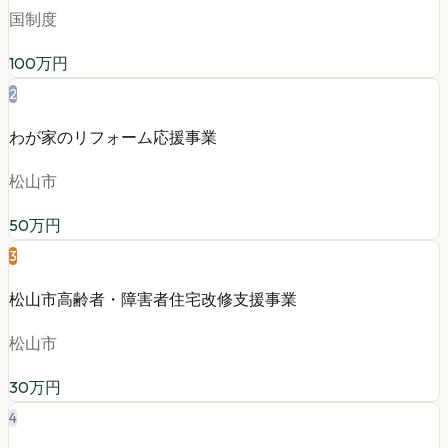
国制度
100
万円
2
わが家のリフォーム応援事業
松山市
50
万円
3
松山市高齢者・障害者住宅改修支援事業
松山市
30
万円
4