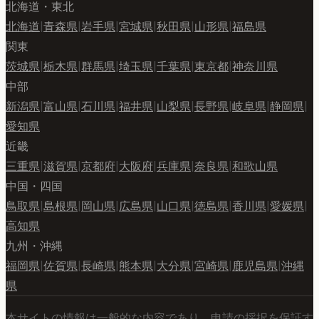
北海道・東北
北海道
|
青森県
|
岩手県
|
宮城県
|
秋田県
|
山形県
|
福島県
関東
茨城県
|
栃木県
|
群馬県
|
埼玉県
|
千葉県
|
東京都
|
神奈川県
中部
新潟県
|
富山県
|
石川県
|
福井県
|
山梨県
|
長野県
|
岐阜県
|
静岡県
|
愛知県
近畿
三重県
|
滋賀県
|
京都府
|
大阪府
|
兵庫県
|
奈良県
|
和歌山県
中国・四国
鳥取県
|
島根県
|
岡山県
|
広島県
|
山口県
|
徳島県
|
香川県
|
愛媛県
|
高知県
九州・沖縄
福岡県
|
佐賀県
|
長崎県
|
熊本県
|
大分県
|
宮崎県
|
鹿児島県
|
沖縄
県
本サイトの情報は一般的な内容であり、申請の採択を保証す