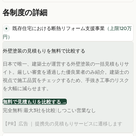
各制度の詳細
既存住宅における断熱リフォーム支援事業
（上限
120
万
円）
外壁塗装の見積もりを無料で比較する
日本で唯一、建築士が運営する外壁塗装の一括見積もりサ
イト。厳しい審査を通過した優良業者のみ紹介。建築士の
視点で施工品質をチェックするため、手抜き工事のリスク
を大幅に減らせます。
無料で見積もりを比較する →
完全無料
|
最大3社を比較
|
しつこい営業なし
【PR】広告 ｜ 提携先の見積もりサービスに遷移します