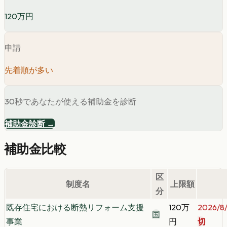
120万円
申請
先着順が多い
30秒であなたが使える補助金を診断
補助金診断 →
補助金比較
区
制度名
上限額
分
既存住宅における断熱リフォーム支援
120万
2026/8/
国
事業
円
切