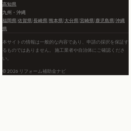
高知県
九州・沖縄
福岡県
|
佐賀県
|
長崎県
|
熊本県
|
大分県
|
宮崎県
|
鹿児島県
|
沖縄
県
本サイトの情報は一般的な内容であり、申請の採択を保証す
るものではありません。 施工業者や自治体にご確認くださ
い。
©
2026
リフォーム補助金ナビ