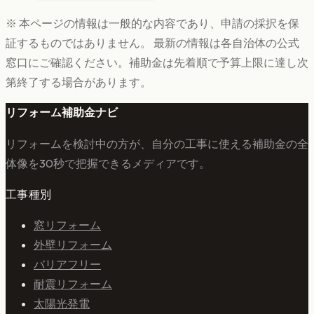
※ 本ページの情報は一般的な内容であり、申請の採択を保
証するものではありません。 最新の情報は各自治体の公式
窓口にご確認ください。補助金は先着順で予算上限に達し次
第終了する場合があります。
リフォーム補助金ナビ
リフォームを検討中の方が、自分の工事に使える補助金の全
体像を30秒で把握できるメディアです。
工事種別
窓リフォーム
外壁リフォーム
バリアフリー
耐震リフォーム
太陽光発電