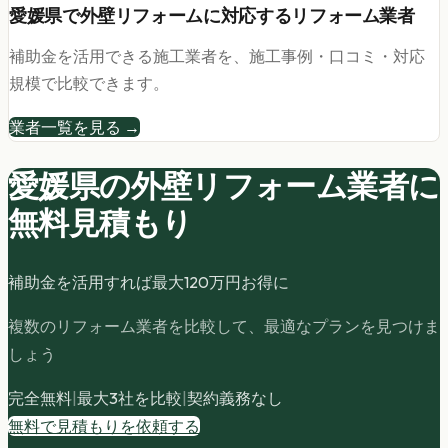
愛媛県
で
外壁リフォーム
に対応するリフォーム業者
補助金を活用できる施工業者を、施工事例・口コミ・対応
規模で比較できます。
業者一覧を見る →
愛媛県の
外壁リフォーム
業者に
無料見積もり
補助金を活用すれば最大
120
万円お得に
複数のリフォーム業者を比較して、最適なプランを見つけま
しょう
完全無料
|
最大3社を比較
|
契約義務なし
無料で見積もりを依頼する