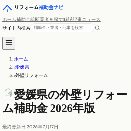
ホーム
補助金診断
業者を探す
解説記事
ニュース
サイト内検索
ホーム
›
愛媛県
›
外壁リフォーム
愛媛県の
外壁リフォー
ム
補助金 2026年版
最終更新日
2026年7月17日