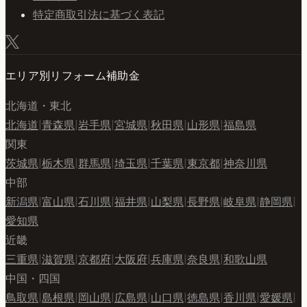
特定商取引法に基づく表記
エリア別リフォーム補助金
北海道・東北
北海道
|
青森県
|
岩手県
|
宮城県
|
秋田県
|
山形県
|
福島県
関東
茨城県
|
栃木県
|
群馬県
|
埼玉県
|
千葉県
|
東京都
|
神奈川県
中部
新潟県
|
富山県
|
石川県
|
福井県
|
山梨県
|
長野県
|
岐阜県
|
静岡県
|
愛知県
近畿
三重県
|
滋賀県
|
京都府
|
大阪府
|
兵庫県
|
奈良県
|
和歌山県
中国・四国
鳥取県
|
島根県
|
岡山県
|
広島県
|
山口県
|
徳島県
|
香川県
|
愛媛県
|