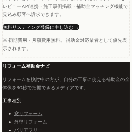
レビューAPI連携・施工事例掲載・補助金マッチング機能で
見込み顧客へ訴求できます。
無料リスティング登録に申し込む →
※ 初期費用・月額費用無料。 補助金対応業者として優先表
示されます。
リフォーム補助金ナビ
リフォームを検討中の方が、自分の工事に使える補助金の全
体像を30秒で把握できるメディアです。
工事種別
窓リフォーム
外壁リフォーム
バリアフリー