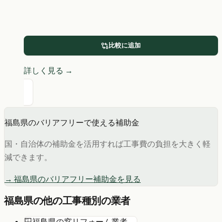
比較に追加
詳しく見る →
福島県
の
バリアフリー
で使える補助金
国・自治体の補助金を活用すれば工事費の負担を大きく軽
減できます。
→
福島県
の
バリアフリー
補助金を見る
福島県
の他の工事種別の業者
🪟
福島県
の
窓リフォーム
業者 →