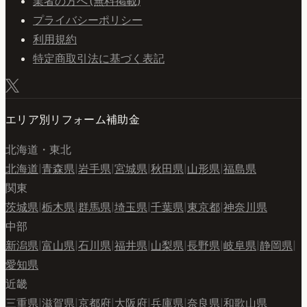
業者の方へ (無料掲載)
プライバシーポリシー
利用規約
特定商取引法に基づく表記
エリア別リフォーム補助金
北海道・東北
北海道
|
青森県
|
岩手県
|
宮城県
|
秋田県
|
山形県
|
福島県
関東
茨城県
|
栃木県
|
群馬県
|
埼玉県
|
千葉県
|
東京都
|
神奈川県
中部
新潟県
|
富山県
|
石川県
|
福井県
|
山梨県
|
長野県
|
岐阜県
|
静岡県
|
愛知県
近畿
三重県
|
滋賀県
|
京都府
|
大阪府
|
兵庫県
|
奈良県
|
和歌山県