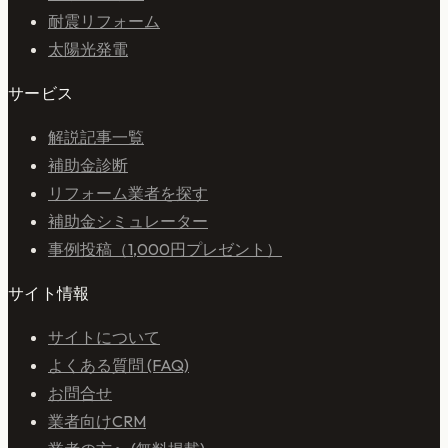
耐震リフォーム
太陽光発電
サービス
解説記事一覧
補助金診断
リフォーム業者を探す
補助金シミュレーター
事例投稿（1,000円プレゼント）
サイト情報
サイトについて
よくある質問 (FAQ)
お問合せ
業者向けCRM