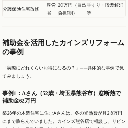
厚労
20万円（自己
手すり・段差解消
介護保険住宅改修
省
負担1割）
等
補助金を活用したカインズリフォーム
の事例
「実際にどれくらいお得になるの？」——具体的な事例で見
てみましょう。
事例1：Aさん（52歳・埼玉県熊谷市）窓断熱で
補助金62万円
築28年の木造住宅に住むAさんは、冬の光熱費が月2.8万円
にまで膨らんでいました。カインズ熊谷店で相談し、リビン