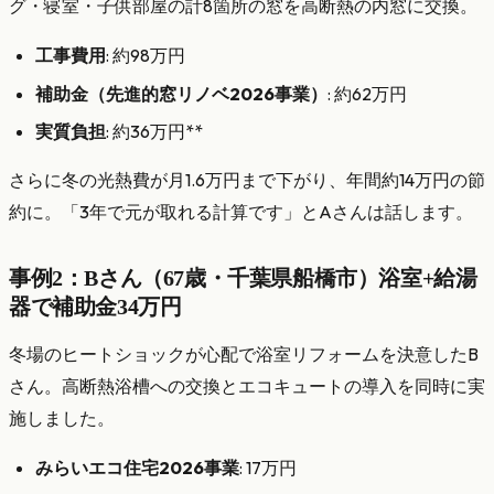
グ・寝室・子供部屋の計8箇所の窓を高断熱の内窓に交換。
工事費用
: 約98万円
補助金（先進的窓リノベ2026事業）
: 約62万円
実質負担
: 約36万円**
さらに冬の光熱費が月1.6万円まで下がり、年間約14万円の節
約に。「3年で元が取れる計算です」とAさんは話します。
事例2：Bさん（67歳・千葉県船橋市）浴室+給湯
器で補助金34万円
冬場のヒートショックが心配で浴室リフォームを決意したB
さん。高断熱浴槽への交換とエコキュートの導入を同時に実
施しました。
みらいエコ住宅2026事業
: 17万円