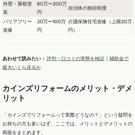
外壁・屋根塗
80万〜200万
自治体の独自制度
装
円
バリアフリー
20万〜100万
介護保険住宅改修（上限20万
改修
円
円）
あわせて読みたい：
評判・口コミの実態を検証
｜
補助金で
最大いくら戻るか
カインズリフォームのメリット・デメ
リット
「カインズでリフォームって実際どうなの？」という疑問を
お持ちの方も多いはず。ここでは、メリットとデメリットの
両面をまとめます。