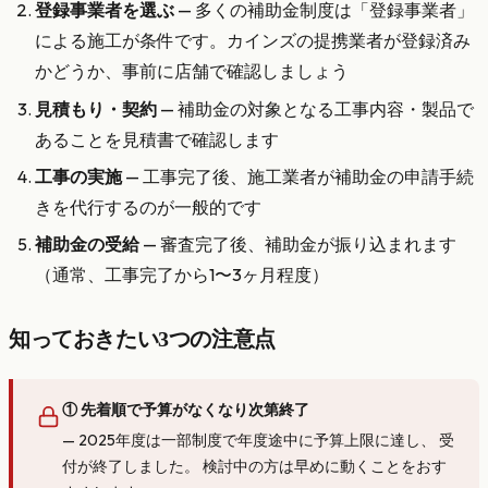
登録事業者を選ぶ
— 多くの補助金制度は「登録事業者」
による施工が条件です。カインズの提携業者が登録済み
かどうか、事前に店舗で確認しましょう
見積もり・契約
— 補助金の対象となる工事内容・製品で
あることを見積書で確認します
工事の実施
— 工事完了後、施工業者が補助金の申請手続
きを代行するのが一般的です
補助金の受給
— 審査完了後、補助金が振り込まれます
（通常、工事完了から1〜3ヶ月程度）
知っておきたい3つの注意点
① 先着順で予算がなくなり次第終了
— 2025年度は一部制度で年度途中に予算上限に達し、 受
付が終了しました。 検討中の方は早めに動くことをおす