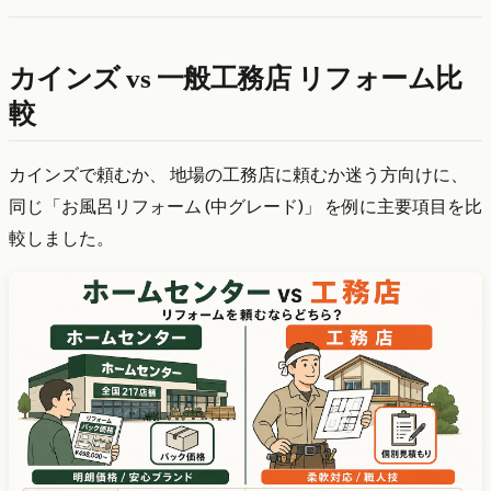
カインズ vs 一般工務店 リフォーム比
較
カインズで頼むか、 地場の工務店に頼むか迷う方向けに、
同じ「お風呂リフォーム (中グレード)」 を例に主要項目を比
較しました。