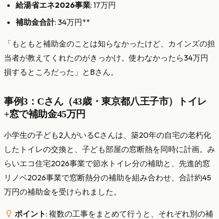
給湯省エネ2026事業
: 17万円
補助金合計
: 34万円**
「もともと補助金のことは知らなかったけど、カインズの担
当者が教えてくれたのがきっかけ。使わなかったら34万円
損するところだった」とBさん。
事例3：Cさん（43歳・東京都八王子市）トイレ
+窓で補助金45万円
小学生の子ども2人がいるCさんは、築20年の自宅の老朽化
したトイレの交換と、子ども部屋の窓断熱を同時に計画。み
らいエコ住宅2026事業で節水トイレ分の補助と、先進的窓
リノベ2026事業で窓断熱分の補助を組み合わせ、合計約45
万円の補助金を受けられました。
ポイント
: 複数の工事をまとめて行うと、それぞれ別の補