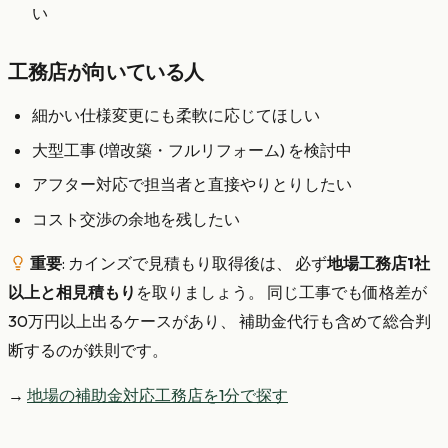
い
工務店が向いている人
細かい仕様変更にも柔軟に応じてほしい
大型工事 (増改築・フルリフォーム) を検討中
アフター対応で担当者と直接やりとりしたい
コスト交渉の余地を残したい
重要
: カインズで見積もり取得後は、 必ず
地場工務店1社
以上と相見積もり
を取りましょう。 同じ工事でも価格差が
30万円以上出るケースがあり、 補助金代行も含めて総合判
断するのが鉄則です。
→
地場の補助金対応工務店を1分で探す