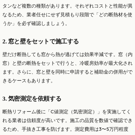
タンなど複数の種類があります。それぞれコストと性能が異
なるため、業者任せにせず見積もり段階で「どの断熱材を使
うか」を必ず確認しましょう。
2. 窓と壁をセットで施工する
壁だけ断熱しても窓から熱が逃げては効果半減です。窓（内
窓）と壁の断熱をセットで行うと、冷暖房効率が最大化され
ます。さらに、窓と壁を同時に申請すると補助金の併用がで
きるケースもあります。
3. 気密測定を依頼する
断熱リフォーム後に「C値測定（気密測定）」を実施してく
れる業者は信頼度が高いです。施工の品質を数値で確認でき
るため、手抜き工事を防げます。測定費用は3〜5万円程度