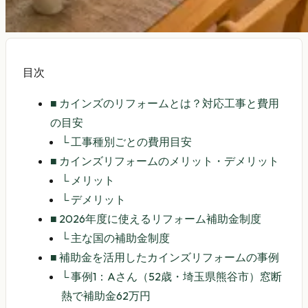
目次
■
カインズのリフォームとは？対応工事と費用
の目安
└
工事種別ごとの費用目安
■
カインズリフォームのメリット・デメリット
└
メリット
└
デメリット
■
2026年度に使えるリフォーム補助金制度
└
主な国の補助金制度
■
補助金を活用したカインズリフォームの事例
└
事例1：Aさん（52歳・埼玉県熊谷市）窓断
熱で補助金62万円