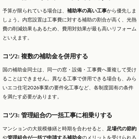
予算が限られている場合は、
補助率の高い工事
から優先しま
しょう。内窓設置は工事費に対する補助の割合が高く、光熱
費の削減効果もあるため、費用対効果が最も高いリフォーム
といえます。
コツ2: 複数の補助金を併用する
国の補助金同士は、同一の窓・設備・工事費へ重複して受け
ることはできません。異なる工事で併用できる場合も、みら
いエコ住宅2026事業の要件化工事など、各制度固有の条件
を満たす必要があります。
コツ3: 管理組合の一括工事に相乗りする
マンションの大規模修繕と時期を合わせると、
足場代の節約
や
管理組合が一括で申請する補助金
のメリットを受けられる