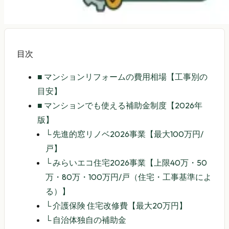
目次
■
マンションリフォームの費用相場【工事別の
目安】
■
マンションでも使える補助金制度【2026年
版】
└
先進的窓リノベ2026事業【最大100万円/
戸】
└
みらいエコ住宅2026事業【上限40万・50
万・80万・100万円/戸（住宅・工事基準によ
る）】
└
介護保険 住宅改修費【最大20万円】
└
自治体独自の補助金