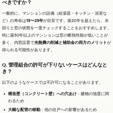
べきですか？
一般的に、マンションの設備（給湯器・キッチン・浴室な
ど）の寿命は
15〜25年
が目安です。築20年を超えたら、水
回りと窓の状態を一度チェックすることをおすすめします。
特に築30年以上のマンションは窓の断熱性能が低いことが
多く、内窓設置で
光熱費の削減と補助金の両方のメリット
が
得られる可能性があります。
Q. 管理組合の許可が下りないケースはどんなと
き？
以下のようなケースでは不許可になることがあります。
構造壁（コンクリート壁）への穴あけ
：建物の強度に関
わるため
大幅な配管の移動
：他の住戸への影響があるため