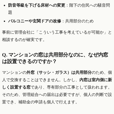
防音等級を下げる床材への変更
：階下の住民への騒音問
題
バルコニーや玄関ドアの改修
：共用部分のため
事前に管理会社に「こういう工事を考えているが可能か」と
相談するのが確実です。
Q. マンションの窓は共用部分なのに、なぜ内窓
は設置できるのですか？
マンションの
外窓（サッシ・ガラス）は共用部分
のため、個
人で交換することはできません。しかし、
内窓は室内側に新
しく設置する窓
であり、専有部分の工事として扱われます。
そのため、管理組合への届出は必要ですが、個人の判断で設
置でき、補助金の申請も個人で行えます。