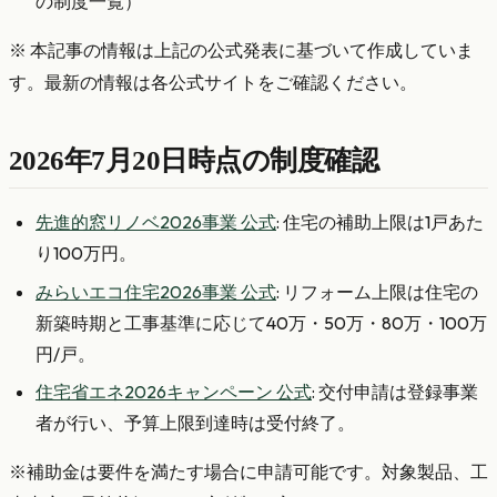
の制度一覧）
※ 本記事の情報は上記の公式発表に基づいて作成していま
す。最新の情報は各公式サイトをご確認ください。
2026年7月20日時点の制度確認
先進的窓リノベ2026事業 公式
: 住宅の補助上限は1戸あた
り100万円。
みらいエコ住宅2026事業 公式
: リフォーム上限は住宅の
新築時期と工事基準に応じて40万・50万・80万・100万
円/戸。
住宅省エネ2026キャンペーン 公式
: 交付申請は登録事業
者が行い、予算上限到達時は受付終了。
※補助金は要件を満たす場合に申請可能です。対象製品、工