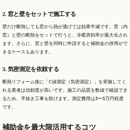
2. 窓と壁をセットで施工する
壁だけ断熱しても窓から熱が逃げては効果半減です。窓（内
窓）と壁の断熱をセットで行うと、冷暖房効率が最大化され
ます。さらに、窓と壁を同時に申請すると補助金の併用がで
きるケースもあります。
3. 気密測定を依頼する
断熱リフォーム後に「C値測定（気密測定）」を実施してく
れる業者は信頼度が高いです。施工の品質を数値で確認でき
るため、手抜き工事を防げます。測定費用は3〜5万円程度
です。
補助金を最大限活用するコツ