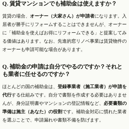
Q. 賃貸マンションでも補助金は使えますか？
賃貸の場合、
オーナー（大家さん）が申請者
になります。入
居者が勝手にリフォームすることはできませんが、オーナー
に「補助金を使えばお得にリフォームできる」と提案してみ
る価値はあります。なお、先進的窓リノベ事業は賃貸物件の
オーナーも申請可能な場合があります。
Q. 補助金の申請は自分でやるのですか？それと
も業者に任せるのですか？
ほとんどの国の補助金は、
登録事業者（施工業者）が申請を
代行
する仕組みです。自分で書類を作成する必要はありませ
んが、身分証明書やマンションの登記情報など、
必要書類の
準備は施主（あなた）の役割
です。補助金対応に慣れた業者
を選ぶことで、申請漏れや書類不備を防げます。