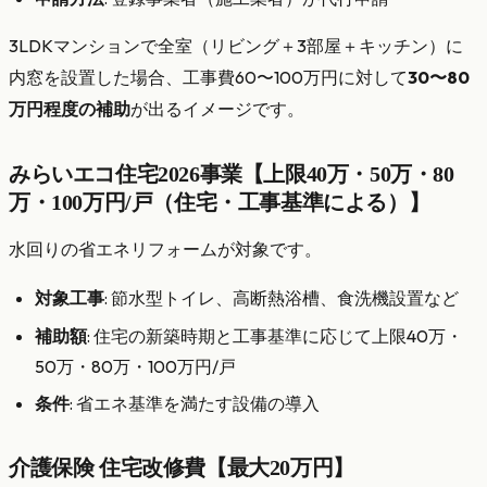
3LDKマンションで全室（リビング＋3部屋＋キッチン）に
内窓を設置した場合、工事費60〜100万円に対して
30〜80
万円程度の補助
が出るイメージです。
みらいエコ住宅2026事業【上限40万・50万・80
万・100万円/戸（住宅・工事基準による）】
水回りの省エネリフォームが対象です。
対象工事
: 節水型トイレ、高断熱浴槽、食洗機設置など
補助額
: 住宅の新築時期と工事基準に応じて上限40万・
50万・80万・100万円/戸
条件
: 省エネ基準を満たす設備の導入
介護保険 住宅改修費【最大20万円】