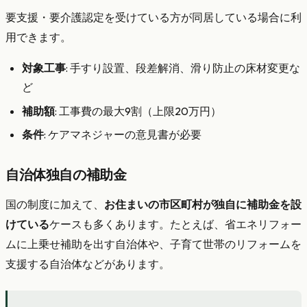
要支援・要介護認定を受けている方が同居している場合に利
用できます。
対象工事
: 手すり設置、段差解消、滑り防止の床材変更な
ど
補助額
: 工事費の最大9割（上限20万円）
条件
: ケアマネジャーの意見書が必要
自治体独自の補助金
国の制度に加えて、
お住まいの市区町村が独自に補助金を設
けている
ケースも多くあります。たとえば、省エネリフォー
ムに上乗せ補助を出す自治体や、子育て世帯のリフォームを
支援する自治体などがあります。