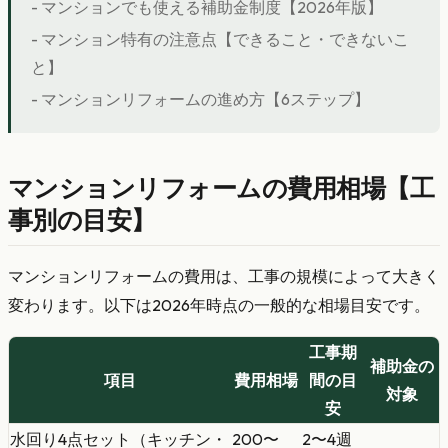
- マンションでも使える補助金制度【2026年版】
- マンション特有の注意点【できること・できないこ
と】
- マンションリフォームの進め方【6ステップ】
マンションリフォームの費用相場【工
事別の目安】
マンションリフォームの費用は、工事の規模によって大きく
変わります。以下は2026年時点の一般的な相場目安です。
工事期
補助金の
項目
費用相場
間の目
対象
安
水回り4点セット（キッチン・
200〜
2〜4週