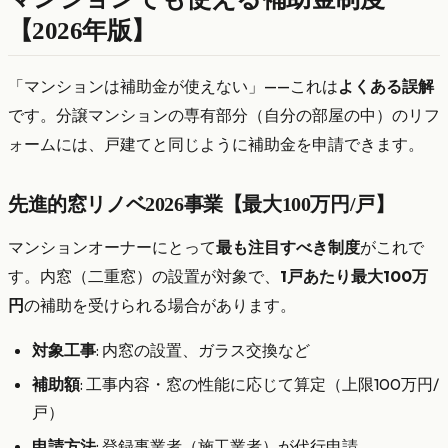
【2026年版】
「マンションは補助金が使えない」——これは
よくある誤解
です。分譲マンションの専有部分（自分の部屋の中）のリフ
ォームには、戸建てと同じように補助金を申請できます。
先進的窓リノベ2026事業【最大100万円/戸】
マンションオーナーにとって
最も注目すべき制度
がこれで
す。内窓（二重窓）の設置が対象で、
1戸あたり最大100万
円
の補助を受けられる場合があります。
対象工事
: 内窓の設置、ガラス交換など
補助額
: 工事内容・窓の性能に応じて算定（上限100万円/
戸）
申請方法
: 登録事業者（施工業者）が代行申請