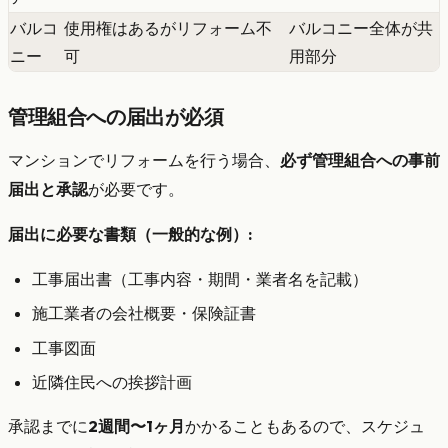
バルコ
使用権はあるがリフォーム不
バルコニー全体が共
ニー
可
用部分
管理組合への届出が必須
マンションでリフォームを行う場合、
必ず管理組合への事前
届出と承認
が必要です。
届出に必要な書類（一般的な例）:
工事届出書（工事内容・期間・業者名を記載）
施工業者の会社概要・保険証書
工事図面
近隣住民への挨拶計画
承認までに
2週間〜1ヶ月
かかることもあるので、スケジュ