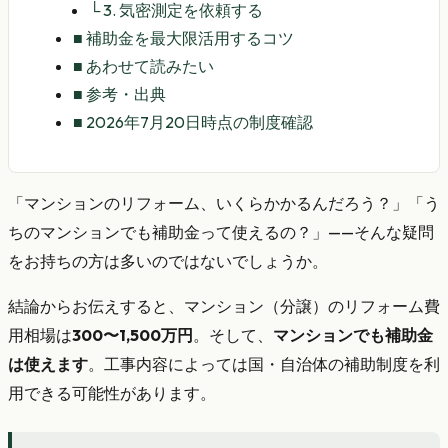
└
3. 気密測定を依頼する
■
補助金を最大限活用するコツ
■
あわせて読みたい
■
参考・出典
■
2026年7月20日時点の制度確認
「マンションのリフォーム、いくらかかるんだろう？」「う
ちのマンションでも補助金って使えるの？」——そんな疑問
をお持ちの方は多いのではないでしょうか。
結論からお伝えすると、マンション（分譲）のリフォーム費
用相場は
300〜1,500万円
。そして、
マンションでも補助金
は使えます
。工事内容によっては国・自治体の補助制度を利
用できる可能性があります。