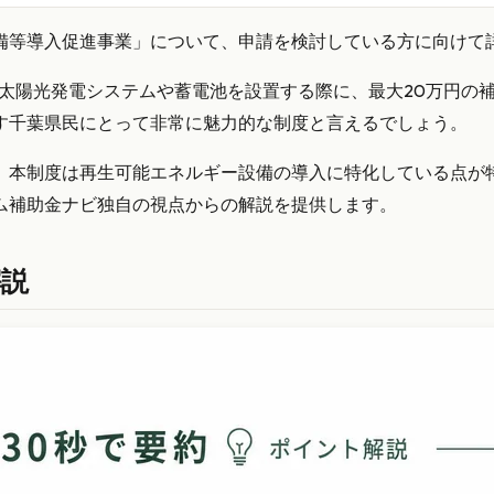
備等導入促進事業」について、申請を検討している方に向けて
に太陽光発電システムや蓄電池を設置する際に、最大20万円の
す千葉県民にとって非常に魅力的な制度と言えるでしょう。
、本制度は再生可能エネルギー設備の導入に特化している点が
ム補助金ナビ独自の視点からの解説を提供します。
解説