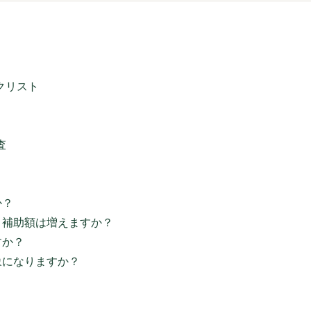
ックリスト
査
か？
、補助額は増えますか？
すか？
象になりますか？