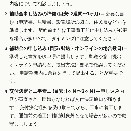
内容について相談しましょう。
補助金申し込みの準備 (目安: 2週間〜1ヶ月)
— 必要な書
類（申請書、見積書、設置場所の図面、住民票など）を
準備します。 契約前または工事着工前に申し込みが必要
な場合が多いので、タイミングに注意してください。
補助金の申し込み (目安: 郵送・オンラインの場合数日)
—
準備した書類を岐阜県に提出します。郵送や窓口提出、
オンライン申請など、提出方法は要項で確認してくださ
い。 申請期間内に余裕を持って提出することが重要で
す。
交付決定と工事着工 (目安: 1ヶ月〜2ヶ月)
— 申し込み内
容が審査され、問題がなければ交付決定通知が届きま
す。 交付決定通知を受け取ってから、工事に着工しま
す。通知前の着工は補助対象外となる場合が多いので厳
守しましょう。