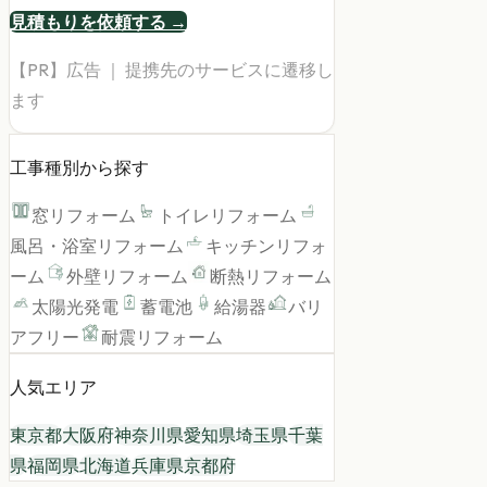
見積もりを依頼する →
【PR】広告 ｜ 提携先のサービスに遷移し
ます
工事種別から探す
窓リフォーム
トイレリフォーム
風呂・浴室リフォーム
キッチンリフォ
ーム
外壁リフォーム
断熱リフォーム
太陽光発電
蓄電池
給湯器
バリ
アフリー
耐震リフォーム
人気エリア
東京都
大阪府
神奈川県
愛知県
埼玉県
千葉
県
福岡県
北海道
兵庫県
京都府