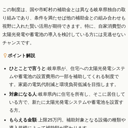
この制度は、国や市町村の補助金とは異なる岐阜県独自の取
り組みであり、条件を満たせば他の補助金との組み合わせも
視野に入れた賢い活用が期待できます。特に、自家消費型の
太陽光発電や蓄電池の導入を検討している方には見逃せない
チャンスです。
ポイント解説
ひとことで言うと
: 岐阜県が、住宅への太陽光発電システ
ムや蓄電池の設置費用の一部を補助してくれる制度で
す。家庭の電気代削減と環境負荷低減を目指します。
対象になる人
: 岐阜県内に住宅を所有し、そこに居住して
いる方で、新たに太陽光発電システムや蓄電池を設置す
る方。
もらえる金額
: 上限25万円。補助対象となる設備の種類や
導入規模によって補助額が変わります。