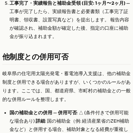
工事完了・実績報告と補助金受領 (目安: 1ヶ月〜2ヶ月)
—
工事が完了したら、実績報告書と必要書類（工事完了証
明書、領収書、設置写真など）を提出します。 報告内容
が確認され、補助金額が確定した後、指定の口座に補助
金が振り込まれます。
他制度との併用可否
岐阜県の住宅用太陽光発電・蓄電池導入支援は、他の補助金
制度と併用できる場合がありますが、いくつかのルールがあ
ります。ここでは、国、都道府県、市町村の補助金との一般
的な併用ルールを整理します。
国の補助金との併用
—
併用可否
: △ (条件付きで併用可能
な場合あり)
詳細
: 国の補助金（例: 経済産業省のZEH補助
金など）と併用する場合、補助対象となる経費が重複し