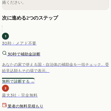
絡ください。
次に進める2つのステップ
1
30秒・メアド不要
30秒で補助金診断
あなたの家で使える国・自治体の補助金を一括チェック。受
給見込額もその場で表示。
無料で診断する →
2
最大3社・完全無料
業者の無料見積もり