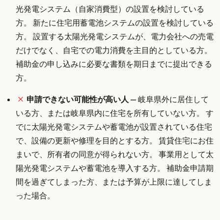
光発電システム（自家消費型）の設置を検討している
方。 新たに住宅用蓄電池システムの設置を検討している
方。 設置する太陽光発電システムが、電力会社への売電
だけでなく、自宅での電力消費を主目的としている方。
補助金の申し込みに必要な書類を期日までに提出できる
方。
申請できない可能性が高い人
— 岐阜県外に居住して
いる方、または岐阜県内に住宅を所有していない方。 す
でに太陽光発電システムや蓄電池が設置されている住宅
で、設備の更新や修理を目的とする方。 賃貸住宅にお住
まいで、所有者の同意が得られない方。 事業用として太
陽光発電システムや蓄電池を導入する方。 補助金申請期
間を過ぎてしまった方、または予算が上限に達してしま
った場合。