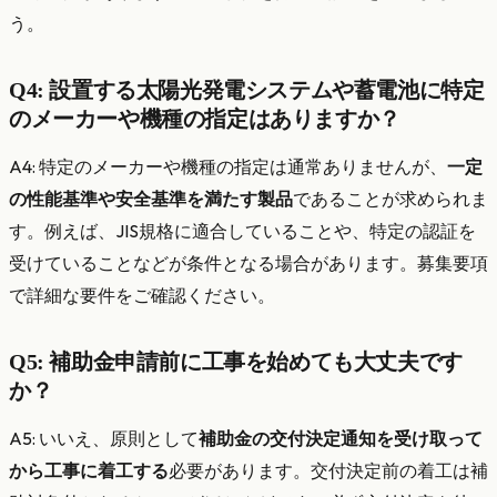
う。
Q4: 設置する太陽光発電システムや蓄電池に特定
のメーカーや機種の指定はありますか？
A4: 特定のメーカーや機種の指定は通常ありませんが、
一定
の性能基準や安全基準を満たす製品
であることが求められま
す。例えば、JIS規格に適合していることや、特定の認証を
受けていることなどが条件となる場合があります。募集要項
で詳細な要件をご確認ください。
Q5: 補助金申請前に工事を始めても大丈夫です
か？
A5: いいえ、原則として
補助金の交付決定通知を受け取って
から工事に着工する
必要があります。交付決定前の着工は補