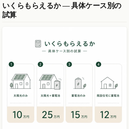
いくらもらえるか — 具体ケース別の
試算