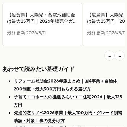
【滋賀県】太陽光・蓄電池補助金
【広島県】太陽光
は最大25万円｜2026年版完全ガイ
は最大25万円｜20
ド
ド
最終更新
2026/5/11
最終更新
2026/5/11
←
→
あわせて読みたい基礎ガイド
リフォーム補助金2026年版まとめ｜国4事業＋自治体
200制度・最大300万円もらえる選び方
子育てエコホームの後継 みらいエコ住宅2026｜最大125
万円
先進的窓リノベ2026事業｜最大100万円・グレード別補
助額・対象工事の見分け方