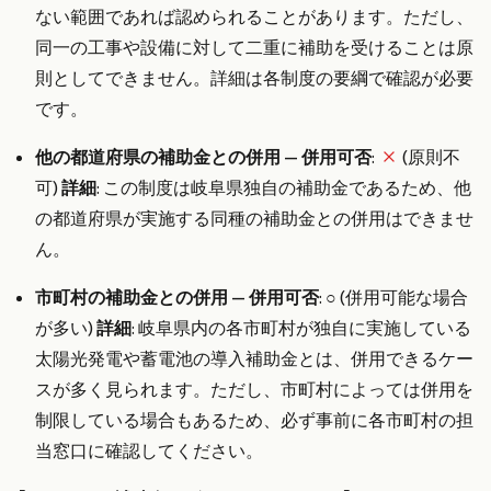
ない範囲であれば認められることがあります。ただし、
同一の工事や設備に対して二重に補助を受けることは原
則としてできません。詳細は各制度の要綱で確認が必要
です。
他の都道府県の補助金との併用
—
併用可否
:
(原則不
可)
詳細
: この制度は岐阜県独自の補助金であるため、他
の都道府県が実施する同種の補助金との併用はできませ
ん。
市町村の補助金との併用
—
併用可否
: ○ (併用可能な場合
が多い)
詳細
: 岐阜県内の各市町村が独自に実施している
太陽光発電や蓄電池の導入補助金とは、併用できるケー
スが多く見られます。ただし、市町村によっては併用を
制限している場合もあるため、必ず事前に各市町村の担
当窓口に確認してください。