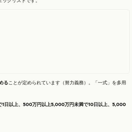
ェックリストです。
める
ことが定められています（努力義務）。「一式」を多用
1日以上、500万円以上5,000万円未満で10日以上、5,000