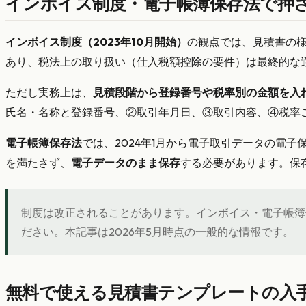
インボイス制度・電子帳簿保存法で押
インボイス制度（2023年10月開始）
の観点では、見積書の
あり、税法上の取り扱い（仕入税額控除の要件）は最終的な
ただし実務上は、
見積段階から登録番号や税率別の金額を入
氏名・名称と登録番号、②取引年月日、③取引内容、④税率
電子帳簿保存法
では、2024年1月から電子取引データの電
を満たさず、
電子データのまま保存
する必要があります。保
制度は改正されることがあります。インボイス・電子帳簿
ださい。本記事は2026年5月時点の一般的な情報です。
無料で使える見積書テンプレートの入