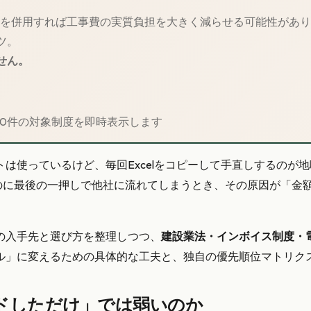
金を併用すれば工事費の実質負担を大きく減らせる可能性があ
ツ。
せん。
30件の対象制度を即時表示します
は使っているけど、毎回Excelをコピーして手直しするのが
るのに最後の一押しで他社に流れてしまうとき、その原因が「金
の入手先と選び方を整理しつつ、
建設業法・インボイス制度・
ル」に変えるための具体的な工夫と、独自の優先順位マトリク
ドしただけ」では弱いのか