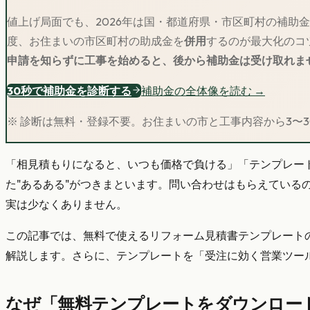
値上げ局面でも、2026年は国・都道府県・市区町村の補助
度、お住まいの市区町村の助成金を
併用
するのが最大化のコ
申請を知らずに工事を始めると、後から補助金は受け取れま
30秒で補助金を診断する
補助金の全体像を読む →
※ 診断は無料・登録不要。お住まいの市と工事内容から3〜
「相見積もりになると、いつも価格で負ける」「テンプレート
た"あるある"がつきまといます。問い合わせはもらえてい
実は少なくありません。
この記事では、無料で使えるリフォーム見積書テンプレート
解説します。さらに、テンプレートを「受注に効く営業ツー
なぜ「無料テンプレートをダウンロー