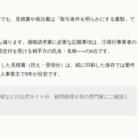
理でも、見積書や発注書は「取引条件を明らかにする書類」で
も減ります。適格請求書に必要な記載事項は、①発行事業者の
交付を受ける相手方の氏名・名称——の6点です。
取りした見積書（控え・受領分）は、紙に印刷した保存では要件
個人事業主で5年が目安です。
省などの公式サイトや、顧問税理士等の専門家にご確認く