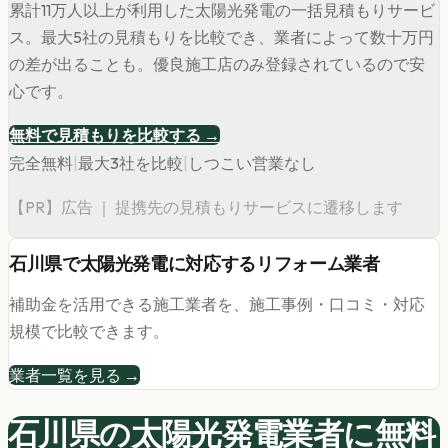
累計11万人以上が利用した太陽光発電の一括見積もりサービ
ス。最大5社の見積もりを比較でき、業者によって数十万円
の差が出ることも。優良施工店のみ登録されているので安
心です。
無料で見積もりを比較する →
完全無料
|
最大3社を比較
|
しつこい営業なし
【PR】広告 ｜ 提携先の見積もりサービスに遷移します
石川県
で
太陽光発電
に対応するリフォーム業者
補助金を活用できる施工業者を、施工事例・口コミ・対応
規模で比較できます。
業者一覧を見る →
石川県の
太陽光発電
業者に無料