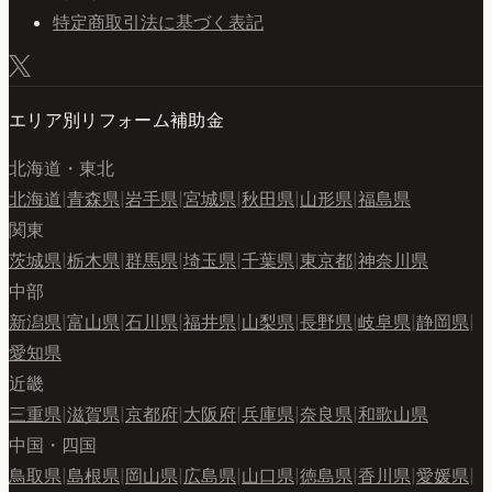
特定商取引法に基づく表記
エリア別リフォーム補助金
北海道・東北
北海道
|
青森県
|
岩手県
|
宮城県
|
秋田県
|
山形県
|
福島県
関東
茨城県
|
栃木県
|
群馬県
|
埼玉県
|
千葉県
|
東京都
|
神奈川県
中部
新潟県
|
富山県
|
石川県
|
福井県
|
山梨県
|
長野県
|
岐阜県
|
静岡県
|
愛知県
近畿
三重県
|
滋賀県
|
京都府
|
大阪府
|
兵庫県
|
奈良県
|
和歌山県
中国・四国
鳥取県
|
島根県
|
岡山県
|
広島県
|
山口県
|
徳島県
|
香川県
|
愛媛県
|