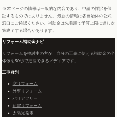
※ 本ページの情報は一般的な内容であり、申請の採択を保
証するものではありません。 最新の情報は各自治体の公式
窓口にご確認ください。補助金は先着順で予算上限に達し次
第終了する場合があります。
リフォーム補助金ナビ
リフォームを検討中の方が、自分の工事に使える補助金の全
体像を30秒で把握できるメディアです。
工事種別
窓リフォーム
外壁リフォーム
バリアフリー
耐震リフォーム
太陽光発電