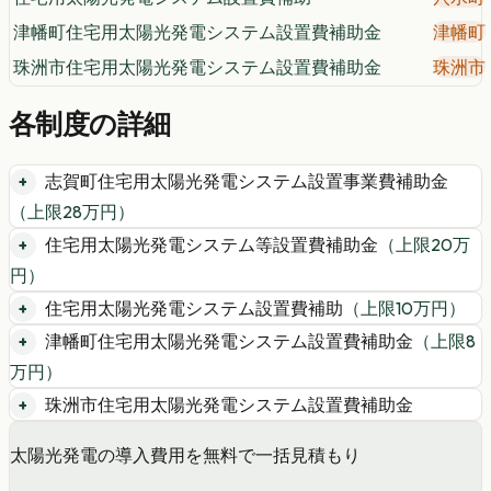
津幡町住宅用太陽光発電システム設置費補助金
津幡町
珠洲市住宅用太陽光発電システム設置費補助金
珠洲市
各制度の詳細
志賀町住宅用太陽光発電システム設置事業費補助金
（上限
28
万円）
住宅用太陽光発電システム等設置費補助金
（上限
20
万
円）
住宅用太陽光発電システム設置費補助
（上限
10
万円）
津幡町住宅用太陽光発電システム設置費補助金
（上限
8
万円）
珠洲市住宅用太陽光発電システム設置費補助金
太陽光発電の導入費用を無料で一括見積もり