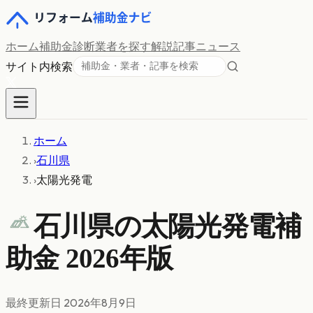
ホーム
補助金診断
業者を探す
解説記事
ニュース
サイト内検索
ホーム
›
石川県
›
太陽光発電
石川県の
太陽光発電
補
助金 2026年版
最終更新日
2026年8月9日