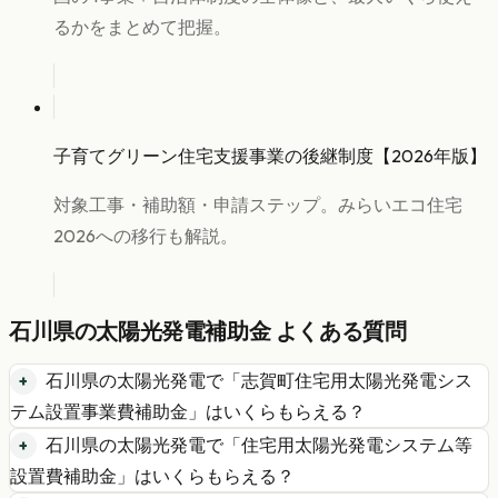
るかをまとめて把握。
子育てグリーン住宅支援事業の後継制度【2026年版】
対象工事・補助額・申請ステップ。みらいエコ住宅
2026への移行も解説。
石川県
の
太陽光発電
補助金 よくある質問
石川県
の
太陽光発電
で「
志賀町住宅用太陽光発電シス
テム設置事業費補助金
」はいくらもらえる？
石川県
の
太陽光発電
で「
住宅用太陽光発電システム等
設置費補助金
」はいくらもらえる？