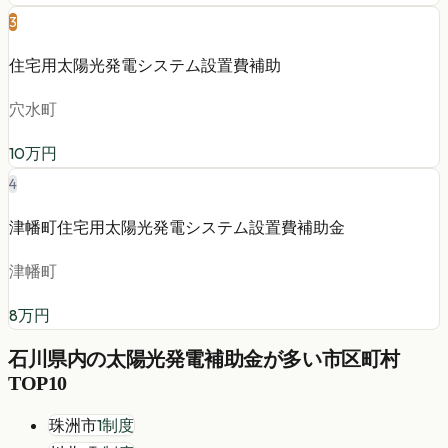
3
住宅用太陽光発電システム設置費補助
穴水町
10
万円
4
津幡町住宅用太陽光発電システム設置費補助金
津幡町
8
万円
石川県
内の
太陽光発電
補助金が多い市区町村
TOP10
珠洲市
1
制度