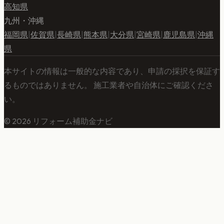
高知県
九州・沖縄
福岡県
|
佐賀県
|
長崎県
|
熊本県
|
大分県
|
宮崎県
|
鹿児島県
|
沖縄
県
本サイトの情報は一般的な内容であり、申請の採択を保証す
るものではありません。 施工業者や自治体にご確認くださ
い。
©
2026
リフォーム補助金ナビ