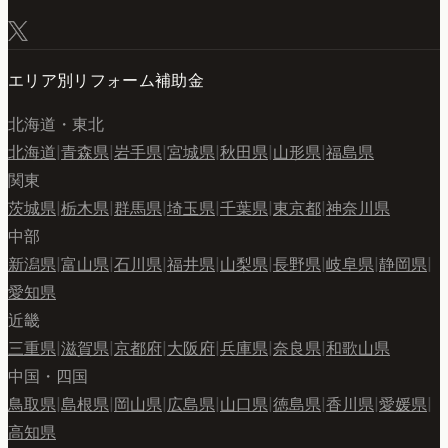
エリア別リフォーム補助金
北海道・東北
北海道
|
青森県
|
岩手県
|
宮城県
|
秋田県
|
山形県
|
福島県
関東
茨城県
|
栃木県
|
群馬県
|
埼玉県
|
千葉県
|
東京都
|
神奈川県
中部
新潟県
|
富山県
|
石川県
|
福井県
|
山梨県
|
長野県
|
岐阜県
|
静岡県
|
愛知県
近畿
三重県
|
滋賀県
|
京都府
|
大阪府
|
兵庫県
|
奈良県
|
和歌山県
中国・四国
鳥取県
|
島根県
|
岡山県
|
広島県
|
山口県
|
徳島県
|
香川県
|
愛媛県
|
高知県