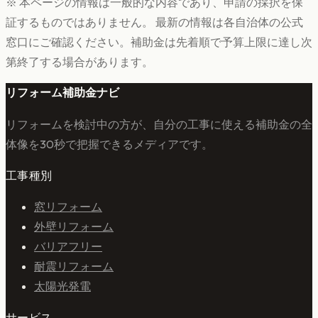
※ 本ページの情報は一般的な内容であり、申請の採択を保
証するものではありません。 最新の情報は各自治体の公式
窓口にご確認ください。補助金は先着順で予算上限に達し次
第終了する場合があります。
リフォーム補助金ナビ
リフォームを検討中の方が、自分の工事に使える補助金の全
体像を30秒で把握できるメディアです。
工事種別
窓リフォーム
外壁リフォーム
バリアフリー
耐震リフォーム
太陽光発電
サービス