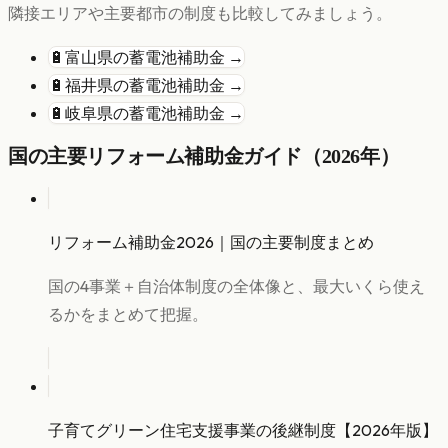
隣接エリアや主要都市の制度も比較してみましょう。
🔋
富山県
の
蓄電池
補助金 →
🔋
福井県
の
蓄電池
補助金 →
🔋
岐阜県
の
蓄電池
補助金 →
国の主要リフォーム補助金ガイド（2026年）
リフォーム補助金2026｜国の主要制度まとめ
国の4事業＋自治体制度の全体像と、最大いくら使え
るかをまとめて把握。
子育てグリーン住宅支援事業の後継制度【2026年版】