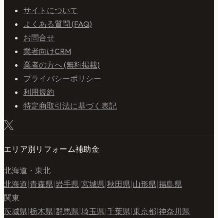
サイトについて
よくある質問 (FAQ)
お問合せ
業者向けCRM
業者の方へ (無料掲載)
プライバシーポリシー
利用規約
特定商取引法に基づく表記
エリア別リフォーム補助金
北海道・東北
北海道
|
青森県
|
岩手県
|
宮城県
|
秋田県
|
山形県
|
福島県
関東
茨城県
|
栃木県
|
群馬県
|
埼玉県
|
千葉県
|
東京都
|
神奈川県