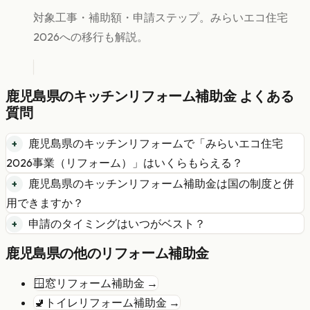
対象工事・補助額・申請ステップ。みらいエコ住宅
2026への移行も解説。
鹿児島県
の
キッチンリフォーム
補助金 よくある
質問
鹿児島県
の
キッチンリフォーム
で「
みらいエコ住宅
2026事業（リフォーム）
」はいくらもらえる？
鹿児島県
の
キッチンリフォーム
補助金は国の制度と併
用できますか？
申請のタイミングはいつがベスト？
鹿児島県
の他のリフォーム補助金
🪟
窓リフォーム
補助金 →
🚽
トイレリフォーム
補助金 →