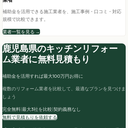
業者
補助金を活用できる施工業者を、施工事例・口コミ・対応
規模で比較できます。
業者一覧を見る →
鹿児島県の
キッチンリフォー
ム
業者に無料見積もり
補助金を活用すれば最大
100
万円お得に
複数のリフォーム業者を比較して、最適なプランを見つけま
しょう
完全無料
|
最大3社を比較
|
契約義務なし
無料で見積もりを依頼する