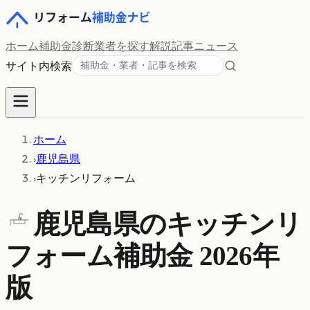
ホーム
補助金診断
業者を探す
解説記事
ニュース
サイト内検索
ホーム
›
鹿児島県
›
キッチンリフォーム
鹿児島県の
キッチンリ
フォーム
補助金 2026年
版