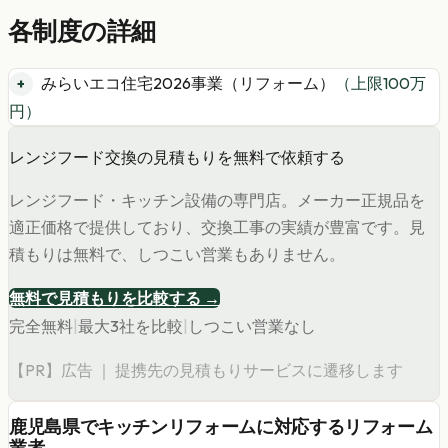
各制度の詳細
みらいエコ住宅2026事業（リフォーム）
（上限
100
万
円）
レンジフード交換の見積もりを無料で依頼する
レンジフード・キッチン設備の専門店。メーカー正規品を
適正価格で提供しており、交換工事の実績が豊富です。見
積もりは無料で、しつこい営業もありません。
無料で見積もりを比較する →
完全無料
|
最大3社を比較
|
しつこい営業なし
【PR】広告 ｜ 提携先の見積もりサービスに遷移します
鹿児島県
で
キッチンリフォーム
に対応するリフォーム