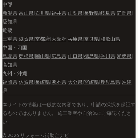
中部
新潟県
|
富山県
|
石川県
|
福井県
|
山梨県
|
長野県
|
岐阜県
|
静岡県
|
愛知県
近畿
三重県
|
滋賀県
|
京都府
|
大阪府
|
兵庫県
|
奈良県
|
和歌山県
中国・四国
鳥取県
|
島根県
|
岡山県
|
広島県
|
山口県
|
徳島県
|
香川県
|
愛媛県
|
高知県
九州・沖縄
福岡県
|
佐賀県
|
長崎県
|
熊本県
|
大分県
|
宮崎県
|
鹿児島県
|
沖縄
県
本サイトの情報は一般的な内容であり、申請の採択を保証す
るものではありません。 施工業者や自治体にご確認くださ
い。
©
2026
リフォーム補助金ナビ