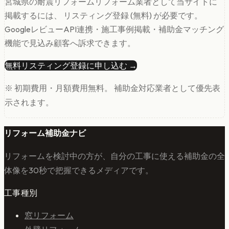
宮城県
の
耐震リフォーム
リフォーム業者として当サイトに
掲載するには、 リスティング登録 (無料) が必要です。
GoogleレビューAPI連携・施工事例掲載・補助金マッチング
機能で見込み顧客へ訴求できます。
無料リスティング登録に申し込む →
※ 初期費用・月額費用無料。 補助金対応業者として優先表
示されます。
リフォーム補助金ナビ
リフォームを検討中の方が、自分の工事に使える補助金の全
体像を30秒で把握できるメディアです。
工事種別
窓リフォーム