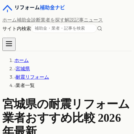
ホーム
補助金診断
業者を探す
解説記事
ニュース
サイト内検索
ホーム
›
宮城県
›
耐震リフォーム
›
業者一覧
宮城県
の
耐震リフォーム
業者おすすめ比較 2026
年最新