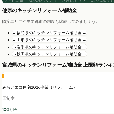
他県の
キッチンリフォーム
補助金
隣接エリアや主要都市の制度も比較してみましょう。
🍳
福島県
の
キッチンリフォーム
補助金 →
🍳
山形県
の
キッチンリフォーム
補助金 →
🍳
岩手県
の
キッチンリフォーム
補助金 →
🍳
秋田県
の
キッチンリフォーム
補助金 →
宮城県
の
キッチンリフォーム
補助金 上限額ランキン
1
みらいエコ住宅2026事業（リフォーム）
国制度
100
万円