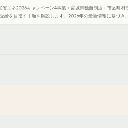
省エネ2026キャンペーン4事業＋
宮城県
独自制度＋市区町村
受給を目指す手順を解説します。
2026年の最新情報に基づ