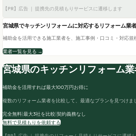
【PR】広告 ｜ 提携先の見積もりサービスに遷移します
宮城県
で
キッチンリフォーム
に対応するリフォーム業
補助金を活用できる施工業者を、施工事例・口コミ・対応規
業者一覧を見る →
宮城県の
キッチンリフォーム
業
補助金を活用すれば最大
100
万円お得に
複数のリフォーム業者を比較して、最適なプランを見つけま
完全無料
|
最大3社を比較
|
契約義務なし
無料で見積もりを依頼する
【PR】広告 ｜ 提携先のリフォーム見積もりサービスに遷移