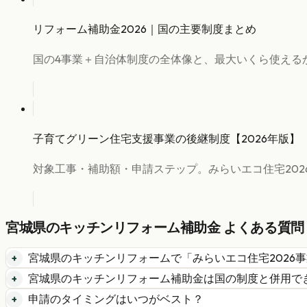
リフォーム補助金2026｜国の主要制度まとめ
国の4事業＋自治体制度の全体像と、最大いくら使える
子育てグリーン住宅支援事業の後継制度【2026年版】
対象工事・補助額・申請ステップ。みらいエコ住宅202
宮城県
の
キッチンリフォーム
補助金 よくある質問
宮城県
の
キッチンリフォーム
で「
みらいエコ住宅2026
宮城県
の
キッチンリフォーム
補助金は国の制度と併用で
申請のタイミングはいつがベスト？