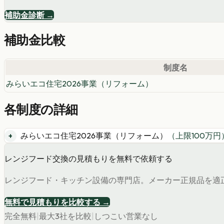
補助金診断 →
補助金比較
制度名
みらいエコ住宅2026事業（リフォーム）
各制度の詳細
みらいエコ住宅2026事業（リフォーム）
（上限
100
万円
レンジフード交換の見積もりを無料で依頼する
レンジフード・キッチン設備の専門店。メーカー正規品を適
無料で見積もりを比較する →
完全無料
|
最大3社を比較
|
しつこい営業なし