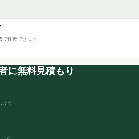
者
模で比較できます。
者に無料見積もり
しょう
します