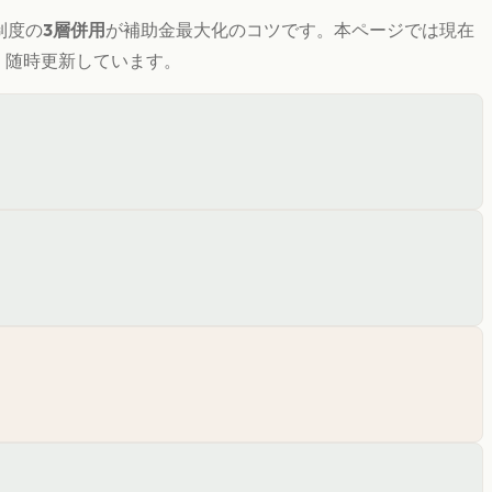
制度の
3層併用
が補助金最大化のコツです。
本ページでは現在
き、随時更新しています。