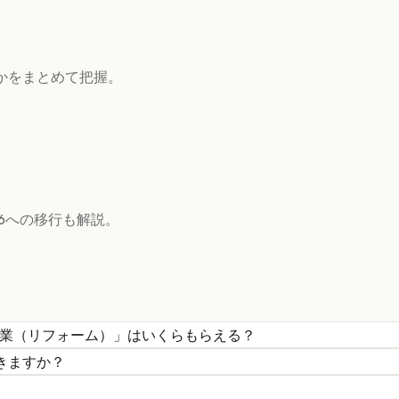
かをまとめて把握。
6への移行も解説。
事業（リフォーム）
」はいくらもらえる？
きますか？