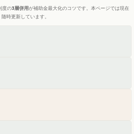
制度の
3層併用
が補助金最大化のコツです。
本ページでは現在
き、随時更新しています。