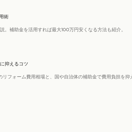
用術
説。補助金を活用すれば最大100万円安くなる方法も紹介。
に抑えるコツ
のリフォーム費用相場と、国や自治体の補助金で費用負担を抑