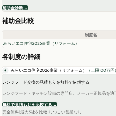
補助金診断 →
補助金比較
制度名
みらいエコ住宅2026事業（リフォーム）
各制度の詳細
みらいエコ住宅2026事業（リフォーム）
（上限
100
万円
レンジフード交換の見積もりを無料で依頼する
レンジフード・キッチン設備の専門店。メーカー正規品を適
無料で見積もりを比較する →
完全無料
|
最大3社を比較
|
しつこい営業なし