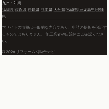
九州・沖縄
福岡県
|
佐賀県
|
長崎県
|
熊本県
|
大分県
|
宮崎県
|
鹿児島県
|
沖縄
県
本サイトの情報は一般的な内容であり、申請の採択を保証す
るものではありません。 施工業者や自治体にご確認くださ
い。
©
2026
リフォーム補助金ナビ