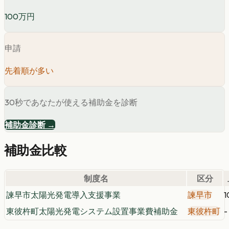
100万円
申請
先着順が多い
30秒であなたが使える補助金を診断
補助金診断 →
補助金比較
制度名
区分
諫早市太陽光発電導入支援事業
諫早市
東彼杵町太陽光発電システム設置事業費補助金
東彼杵町
-