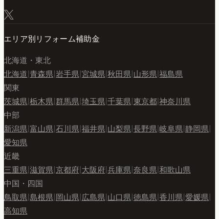
エリア別リフォーム補助金
北海道・東北
北海道
|
青森県
|
岩手県
|
宮城県
|
秋田県
|
山形県
|
福島県
関東
茨城県
|
栃木県
|
群馬県
|
埼玉県
|
千葉県
|
東京都
|
神奈川県
中部
新潟県
|
富山県
|
石川県
|
福井県
|
山梨県
|
長野県
|
岐阜県
|
静岡県
|
愛知県
近畿
三重県
|
滋賀県
|
京都府
|
大阪府
|
兵庫県
|
奈良県
|
和歌山県
中国・四国
鳥取県
|
島根県
|
岡山県
|
広島県
|
山口県
|
徳島県
|
香川県
|
愛媛県
|
高知県