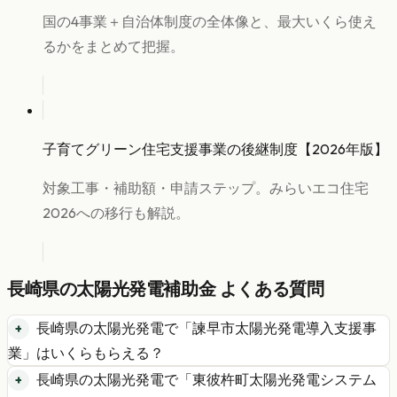
国の4事業＋自治体制度の全体像と、最大いくら使え
るかをまとめて把握。
子育てグリーン住宅支援事業の後継制度【2026年版】
対象工事・補助額・申請ステップ。みらいエコ住宅
2026への移行も解説。
長崎県
の
太陽光発電
補助金 よくある質問
長崎県
の
太陽光発電
で「
諫早市太陽光発電導入支援事
業
」はいくらもらえる？
長崎県
の
太陽光発電
で「
東彼杵町太陽光発電システム