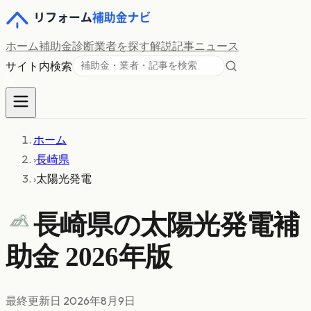
ホーム
補助金診断
業者を探す
解説記事
ニュース
サイト内検索
ホーム
›
長崎県
›
太陽光発電
長崎県の
太陽光発電
補
助金 2026年版
最終更新日
2026年8月9日