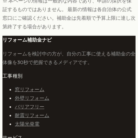
※ 本ページの情報は一般的な内容であり、申請の採択を保
証するものではありません。 最新の情報は各自治体の公式
窓口にご確認ください。補助金は先着順で予算上限に達し次
第終了する場合があります。
リフォーム補助金ナビ
リフォームを検討中の方が、自分の工事に使える補助金の全
体像を30秒で把握できるメディアです。
工事種別
窓リフォーム
外壁リフォーム
バリアフリー
耐震リフォーム
太陽光発電
サービス