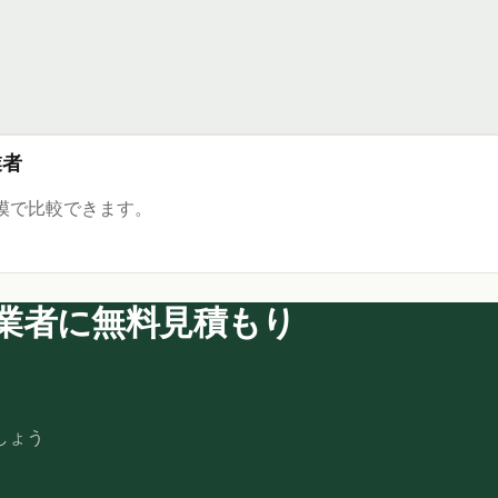
業者
模で比較できます。
業者に無料見積もり
しょう