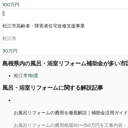
100
万円
2
松江市高齢者・障害者住宅改修支援事業
松江市
30
万円
島根県
内の
風呂・浴室リフォーム
補助金が多い市区
松江市
1
制度
風呂・浴室リフォーム
に関する解説記事
お風呂リフォームの費用を徹底解説｜補助金活用ガイド
お風呂リフォームの費用相場50〜150万円を工事内容