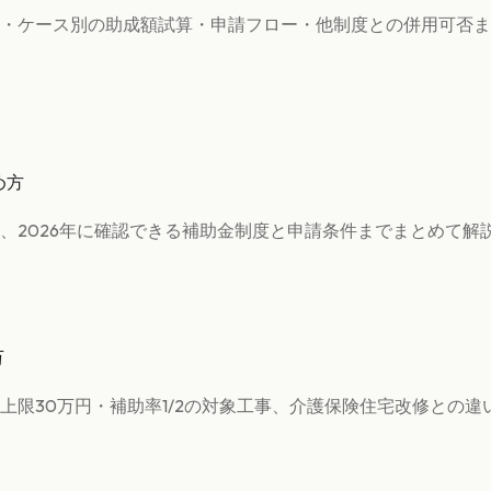
・ケース別の助成額試算・申請フロー・他制度との併用可否ま
め方
、2026年に確認できる補助金制度と申請条件までまとめて解
万
上限30万円・補助率1/2の対象工事、介護保険住宅改修との