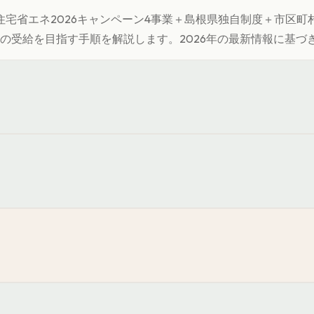
宅省エネ2026キャンペーン4事業＋
島根県
独自制度＋市区町
の受給を目指す手順を解説します。
2026年の最新情報に基