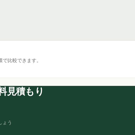
模で比較できます。
料見積もり
しょう