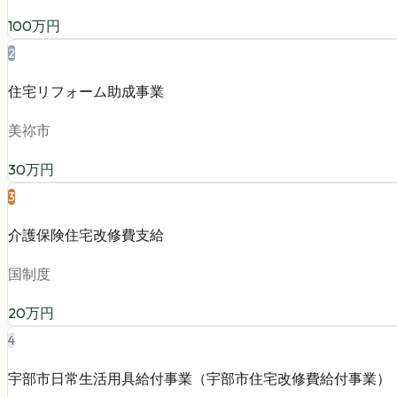
100
万円
2
住宅リフォーム助成事業
美祢市
30
万円
3
介護保険住宅改修費支給
国制度
20
万円
4
宇部市日常生活用具給付事業（宇部市住宅改修費給付事業）