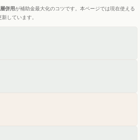
3層併用
が補助金最大化のコツです。
本ページでは現在使える
更新しています。