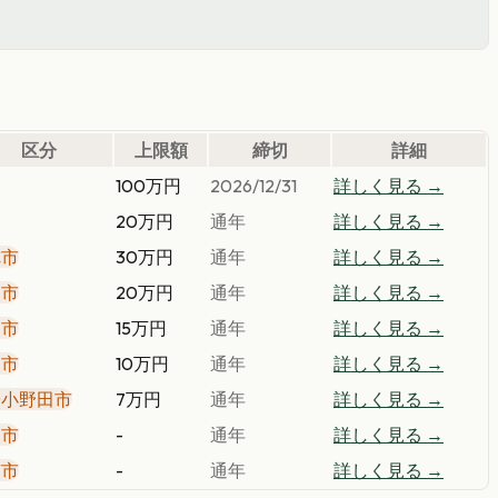
区分
上限額
締切
詳細
100万円
2026/12/31
詳しく見る →
20万円
通年
詳しく見る →
祢市
30万円
通年
詳しく見る →
部市
20万円
通年
詳しく見る →
部市
15万円
通年
詳しく見る →
関市
10万円
通年
詳しく見る →
陽小野田市
7万円
通年
詳しく見る →
口市
-
通年
詳しく見る →
南市
-
通年
詳しく見る →