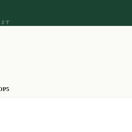
します
P5