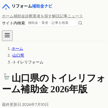
ホーム
補助金診断
業者を探す
解説記事
ニュース
サイト内検索
ホーム
›
山口県
›
トイレリフォーム
山口県の
トイレリフォ
ーム
補助金 2026年版
最終更新日
2026年7月10日