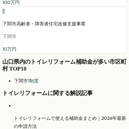
100
万円
2
下関市高齢者・障害者住宅改修支援事業
下関市
10
万円
山口県
内の
トイレリフォーム
補助金が多い市区町
村 TOP10
下関市
1
制度
トイレリフォーム
に関する解説記事
トイレリフォームで使える補助金まとめ｜2026年最新
の申請方法