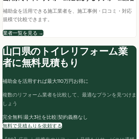
補助金を活用できる施工業者を、施工事例・口コミ・対応
規模で比較できます。
業者一覧を見る →
山口県の
トイレリフォーム
業
者に無料見積もり
補助金を活用すれば最大
110
万円お得に
複数のリフォーム業者を比較して、最適なプランを見つけま
しょう
完全無料
|
最大3社を比較
|
契約義務なし
無料で見積もりを依頼する