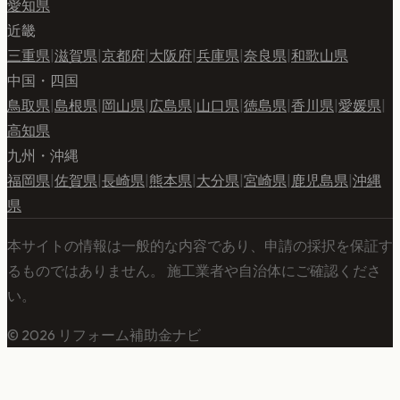
愛知県
近畿
三重県
|
滋賀県
|
京都府
|
大阪府
|
兵庫県
|
奈良県
|
和歌山県
中国・四国
鳥取県
|
島根県
|
岡山県
|
広島県
|
山口県
|
徳島県
|
香川県
|
愛媛県
|
高知県
九州・沖縄
福岡県
|
佐賀県
|
長崎県
|
熊本県
|
大分県
|
宮崎県
|
鹿児島県
|
沖縄
県
本サイトの情報は一般的な内容であり、申請の採択を保証す
るものではありません。 施工業者や自治体にご確認くださ
い。
©
2026
リフォーム補助金ナビ