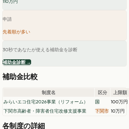
110万円
申請
先着順が多い
30秒であなたが使える補助金を診断
補助金診断 →
補助金比較
制度名
区分
上限額
みらいエコ住宅2026事業（リフォーム）
国
100万円
下関市高齢者・障害者住宅改修支援事業
下関市
10万円
各制度の詳細