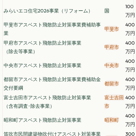
100
みらいエコ住宅2026事業（リフォーム）
国
万円
甲斐市アスベスト飛散防止対策事業費補助事
400
甲斐市
業
万円
甲府市アスベスト飛散防止対策事業
400
甲府市
（除去等事業）
万円
400
中央市アスベスト飛散防止対策事業
中央市
万円
都留市アスベスト飛散防止対策事業費補助金
400
都留市
交付要綱
万円
富士吉田市アスベスト飛散防止対策事業
富士吉田
400
（含有調査･除去事業）
市
万円
400
昭和町アスベスト飛散防止対策事業
昭和町
万円
笛吹市民間建築物吹付けアスベスト対策事業
300