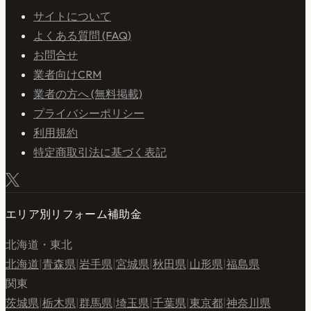
サイトについて
よくある質問 (FAQ)
お問合せ
業者向けCRM
業者の方へ (無料掲載)
プライバシーポリシー
利用規約
特定商取引法に基づく表記
エリア別リフォーム補助金
北海道・東北
北海道
|
青森県
|
岩手県
|
宮城県
|
秋田県
|
山形県
|
福島県
関東
茨城県
|
栃木県
|
群馬県
|
埼玉県
|
千葉県
|
東京都
|
神奈川県