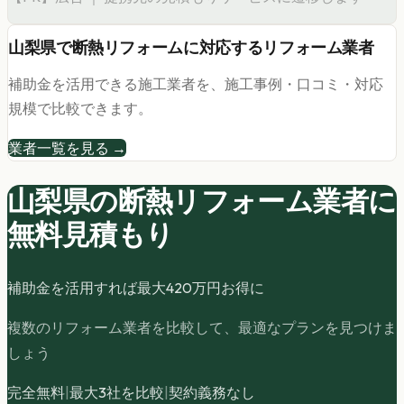
山梨県
で
断熱リフォーム
に対応するリフォーム業者
補助金を活用できる施工業者を、施工事例・口コミ・対応
規模で比較できます。
業者一覧を見る →
山梨県の
断熱リフォーム
業者に
無料見積もり
補助金を活用すれば最大
420
万円お得に
複数のリフォーム業者を比較して、最適なプランを見つけま
しょう
完全無料
|
最大3社を比較
|
契約義務なし