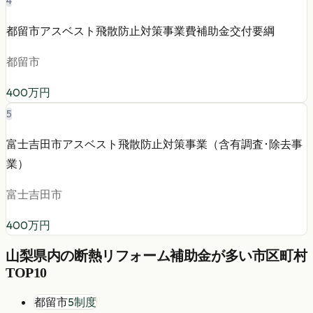
4
都留市アスベスト飛散防止対策事業費補助金交付要綱
都留市
400
万円
5
富士吉田市アスベスト飛散防止対策事業（含有調査･除去事
業）
富士吉田市
400
万円
山梨県
内の
断熱リフォーム
補助金が多い市区町村
TOP10
都留市
5
制度