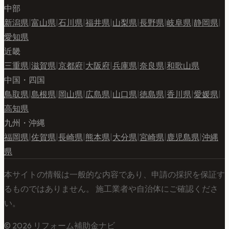
中部
新潟県
|
富山県
|
石川県
|
福井県
|
山梨県
|
長野県
|
岐阜県
|
静岡県
|
愛知県
近畿
三重県
|
滋賀県
|
京都府
|
大阪府
|
兵庫県
|
奈良県
|
和歌山県
中国・四国
鳥取県
|
島根県
|
岡山県
|
広島県
|
山口県
|
徳島県
|
香川県
|
愛媛県
|
高知県
九州・沖縄
福岡県
|
佐賀県
|
長崎県
|
熊本県
|
大分県
|
宮崎県
|
鹿児島県
|
沖縄
県
本サイトの情報は一般的な内容であり、申請の採択を保証す
るものではありません。 施工業者や自治体にご確認くださ
い。
©
2026
リフォーム補助金ナビ