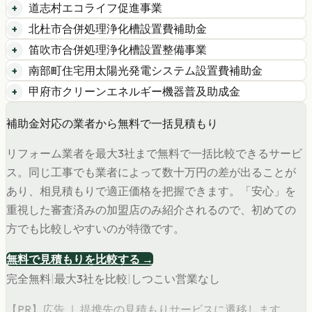
道志村エコライフ促進事業
北杜市合併処理浄化槽設置費補助金
笛吹市合併処理浄化槽設置整備事業
南部町住宅用太陽光発電システム設置費補助金
甲府市クリーンエネルギー機器普及助成金
補助金対応の業者から無料で一括見積もり
リフォーム業者を最大3社まで無料で一括比較できるサービ
ス。同じ工事でも業者によって数十万円の差が出ることが
あり、相見積もりで適正価格を把握できます。「安心」を
重視した審査済みの加盟店のみ紹介されるので、初めての
方でも比較しやすいのが特徴です。
無料で見積もりを比較する →
完全無料
|
最大3社を比較
|
しつこい営業なし
【PR】広告 ｜ 提携先の見積もりサービスに遷移します