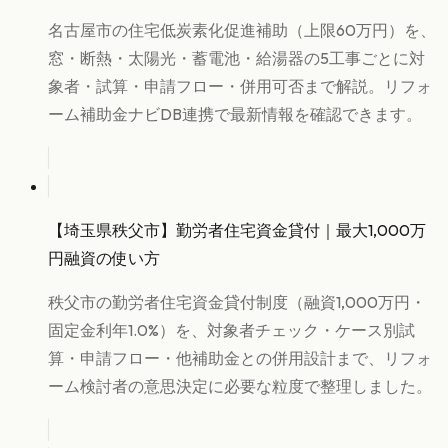
名古屋市の住宅低炭素化促進補助（上限60万円）を、
窓・断熱・太陽光・蓄電池・給湯器の5工事ごとに対
象者・試算・申請フロー・併用可否まで解説。リフォ
ーム補助金ナビDB連携で最新情報を確認できます。
【埼玉県秩父市】勤労者住宅資金貸付｜最大1,000万
円融資の使い方
秩父市の勤労者住宅資金貸付制度（融資1,000万円・
固定金利年1.0%）を、対象者チェック・ケース別試
算・申請フロー・他補助金との併用設計まで、リフォ
ーム検討者の意思決定に必要な粒度で整理しました。