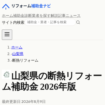
ホーム
補助金診断
業者を探す
解説記事
ニュース
サイト内検索
ホーム
›
山梨県
›
断熱リフォーム
山梨県の
断熱リフォー
ム
補助金 2026年版
最終更新日
2026年8月9日