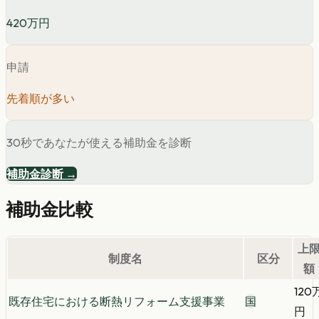
420万円
申請
先着順が多い
30秒であなたが使える補助金を診断
補助金診断 →
補助金比較
上
制度名
区分
額
120
既存住宅における断熱リフォーム支援事業
国
円