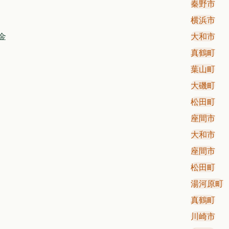
秦野市
横浜市
金
大和市
真鶴町
葉山町
大磯町
松田町
座間市
大和市
座間市
松田町
湯河原町
真鶴町
川崎市