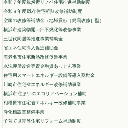
令和７年度脱炭素リノベ住宅推進補助制度
令和８年度 既存住宅断熱改修補助制度
空家の改修等補助金（地域貢献［簡易改修］型）
横浜市建築物開口部不燃化等改修事業
三世代同居等推進事業補助金
省エネ住宅導入促進補助金
海老名市住宅断熱改修促進事業
水洗便所改造等資金融資あっせん事業
住宅用スマートエネルギー設備等導入奨励金
川崎市住宅省エネルギー改修補助事業
横浜市 住まいのエコリノベーション補助
相模原市住宅省エネルギー改修補助事業
浄化槽設置整備事業
子育て世帯等住宅リフォーム補助制度