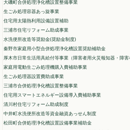
大磯町合併処理浄化槽設置整備事業
生ごみ処理容器あっ旋事業
住宅用太陽熱利用設備設置補助
三浦市住宅リフォーム助成事業
水洗便所改造等奨励金(奨励金制度)
秦野市家庭用小型合併処理浄化槽設置奨励補助金
厚木市日常生活用具給付等事業（障害者用火災報知器・障害
家庭用電動生ごみ処理機購入費補助事業
生ごみ処理器設置費助成事業
三浦市合併処理浄化槽設置整備事業
住宅用スマートエネルギー設備導入費補助事業
清川村住宅リフォーム助成制度
中井町水洗便所改造等資金融資あっせん制度
松田町合併処理浄化槽設置設備事業補助金