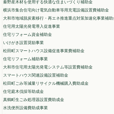
秦野産木材を使用する快適な住まいづくり補助金
横浜市集合住宅向け電気自動車等用充電設備設置費補助金
大和市地域脱炭素移行・再エネ推進重点対策加速化事業補助
住宅用太陽光発電導入促進事業
住宅リフォーム資金補助金
いけがき設置奨励事業
松田町スマートハウス設備促進事業費補助金
住宅リフォーム補助事業
大和市住宅用太陽光発電システム等設置費補助金
スマートハウス関連設備設置補助金
松田町ごみ等減量リサイクル機械購入費助成金
住宅庭木伐採等助成金
真鶴町生ごみ処理器設置費助成金
水洗便所設備費助成事業