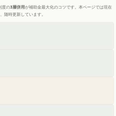
制度の
3層併用
が補助金最大化のコツです。
本ページでは現在
き、随時更新しています。