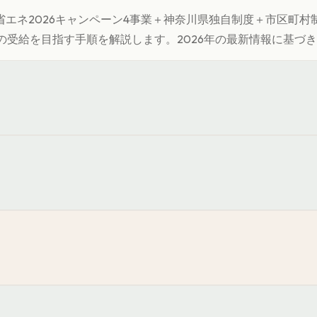
エネ2026キャンペーン4事業＋
神奈川県
独自制度＋市区町村
の受給を目指す手順を解説します。
2026年の最新情報に基づ