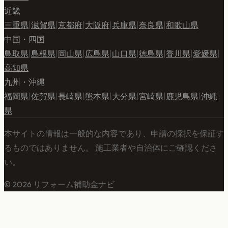
近畿
三重県
|
滋賀県
|
京都府
|
大阪府
|
兵庫県
|
奈良県
|
和歌山県
中国・四国
鳥取県
|
島根県
|
岡山県
|
広島県
|
山口県
|
徳島県
|
香川県
|
愛媛県
|
高知県
九州・沖縄
福岡県
|
佐賀県
|
長崎県
|
熊本県
|
大分県
|
宮崎県
|
鹿児島県
|
沖縄
県
本サイトの情報は一般的な内容であり、申請の採択を保証す
るものではありません。 施工業者や自治体にご確認くださ
い。
©
2026
リフォーム補助金ナビ