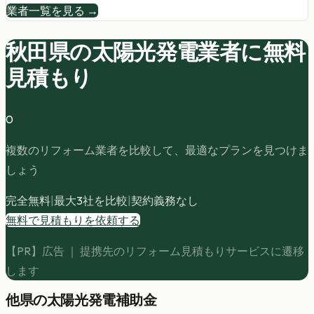
業者一覧を見る →
秋田県の
太陽光発電
業者に無料
見積もり
0
複数のリフォーム業者を比較して、最適なプランを見つけま
しょう
完全無料
|
最大3社を比較
|
契約義務なし
無料で見積もりを依頼する
【PR】広告 ｜ 提携先のリフォーム見積もりサービスに遷移
します
他県の
太陽光発電
補助金