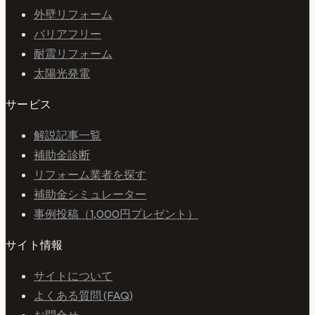
外壁リフォーム
バリアフリー
耐震リフォーム
太陽光発電
サービス
解説記事一覧
補助金診断
リフォーム業者を探す
補助金シミュレーター
事例投稿（1,000円プレゼント）
サイト情報
サイトについて
よくある質問 (FAQ)
お問合せ