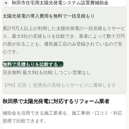
秋田市住宅用太陽光発電システム設置費補助金
太陽光発電の導入費用を無料で一括見積もり
累計11万人以上が利用した太陽光発電の一括見積もりサービ
ス。最大5社の見積もりを比較でき、業者によって数十万円
の差が出ることも。優良施工店のみ登録されているので安
心です。
無料で見積もりを比較する →
完全無料
|
最大3社を比較
|
しつこい営業なし
【PR】広告 ｜ 提携先の見積もりサービスに遷移します
秋田県
で
太陽光発電
に対応するリフォーム業者
補助金を活用できる施工業者を、施工事例・口コミ・対応
規模で比較できます。