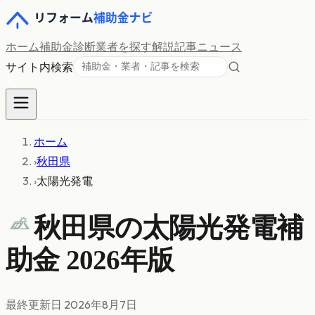
ホーム
補助金診断
業者を探す
解説記事
ニュース
サイト内検索
ホーム
›
秋田県
›
太陽光発電
秋田県の
太陽光発電
補
助金 2026年版
最終更新日
2026年8月7日