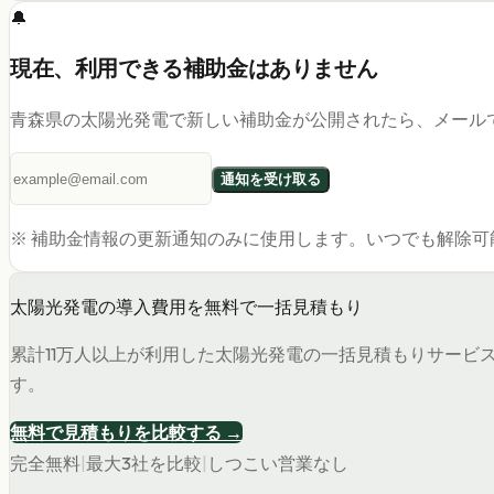
🔔
現在、利用できる補助金はありません
青森県
の太陽光発電
で新しい補助金が公開されたら、メール
通知を受け取る
※ 補助金情報の更新通知のみに使用します。いつでも解除可
太陽光発電の導入費用を無料で一括見積もり
累計11万人以上が利用した太陽光発電の一括見積もりサービ
す。
無料で見積もりを比較する →
完全無料
|
最大3社を比較
|
しつこい営業なし