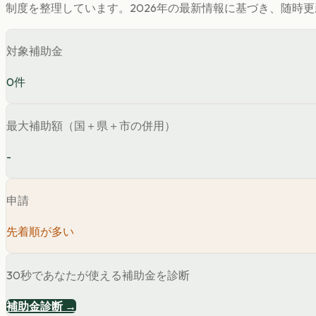
制度を整理しています。
2026年の最新情報に基づき、随時
対象補助金
0
件
最大補助額（国＋県＋市の併用）
-
申請
先着順が多い
30秒であなたが使える補助金を診断
補助金診断 →