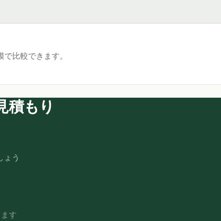
模で比較できます。
見積もり
しょう
します