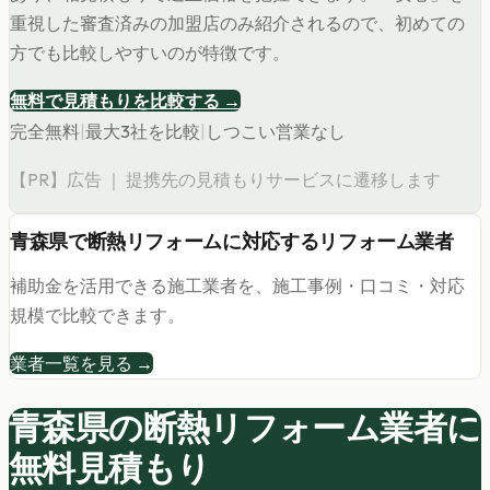
重視した審査済みの加盟店のみ紹介されるので、初めての
方でも比較しやすいのが特徴です。
無料で見積もりを比較する →
完全無料
|
最大3社を比較
|
しつこい営業なし
【PR】広告 ｜ 提携先の見積もりサービスに遷移します
青森県
で
断熱リフォーム
に対応するリフォーム業者
補助金を活用できる施工業者を、施工事例・口コミ・対応
規模で比較できます。
業者一覧を見る →
青森県の
断熱リフォーム
業者に
無料見積もり