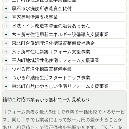
黒石市水洗便所改造資金貸付
空家等利活用支援事業
水洗トイレ改造等資金の融資あっせん
六ヶ所村住宅用新エネルギー設備導入支援事業
東北町合併処理浄化槽設置整備費補助金
六ヶ所村住宅新築リフォーム支援事業
平内町地域活性化住宅リフォーム支援事業
つがる市浄化槽設置整備事業
つがる市結婚生活スタートアップ事業
東北町自然にやさしい住宅リフォーム支援事業
補助金対応の業者から無料で一括見積もり
リフォーム業者を最大3社まで無料で一括比較できるサービ
ス。同じ工事でも業者によって数十万円の差が出ることが
あり、相見積もりで適正価格を把握できます。「安心」を