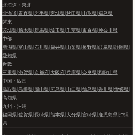
北海道・東北
北海道
|
青森県
|
岩手県
|
宮城県
|
秋田県
|
山形県
|
福島県
関東
茨城県
|
栃木県
|
群馬県
|
埼玉県
|
千葉県
|
東京都
|
神奈川県
中部
新潟県
|
富山県
|
石川県
|
福井県
|
山梨県
|
長野県
|
岐阜県
|
静岡県
|
愛知県
近畿
三重県
|
滋賀県
|
京都府
|
大阪府
|
兵庫県
|
奈良県
|
和歌山県
中国・四国
鳥取県
|
島根県
|
岡山県
|
広島県
|
山口県
|
徳島県
|
香川県
|
愛媛県
|
高知県
九州・沖縄
福岡県
|
佐賀県
|
長崎県
|
熊本県
|
大分県
|
宮崎県
|
鹿児島県
|
沖縄
県