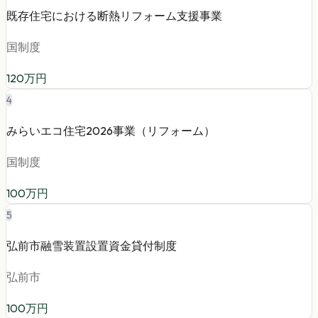
既存住宅における断熱リフォーム支援事業
国制度
120
万円
4
みらいエコ住宅2026事業（リフォーム）
国制度
100
万円
5
弘前市融雪装置設置資金貸付制度
弘前市
100
万円