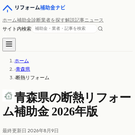
ホーム
補助金診断
業者を探す
解説記事
ニュース
サイト内検索
ホーム
›
青森県
›
断熱リフォーム
青森県の
断熱リフォー
ム
補助金 2026年版
最終更新日
2026年8月9日