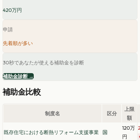
420万円
申請
先着順が多い
30秒であなたが使える補助金を診断
補助金診断 →
補助金比較
上限
制度名
区分
額
120万
既存住宅における断熱リフォーム支援事業
国
円