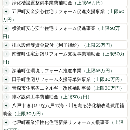
浄化槽設置整備事業費補助金
（上限
66
万円）
五戸町安全安心住宅リフォーム促進支援事業
（上限
60
万円）
横浜町安心安全住宅リフォーム促進事業
（上限
60
万
円）
排水設備等資金貸付（利子補給）
（上限
55
万円）
南部町住宅新築リフォーム支援事業補助金
（上限
50
万
円）
深浦町住環境リフォーム推進事業
（上限
45
万円）
田子町住宅リフォーム支援等単独事業
（上限
30
万円）
青森市住宅省エネルギー改修補助事業
（上限
30
万円）
排水設備工事費補助金
（上限
30
万円）
八戸市 きれいな八戸の海・川を創る浄化槽改造費用補
助金
（上限
30
万円）
七戸町産業活性化住宅新築リフォーム支援事業
（上限