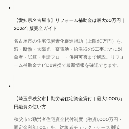
【愛知県名古屋市】リフォーム補助金は最大60万円｜
2026年版完全ガイド
名古屋市の住宅低炭素化促進補助（上限60万円）を、
窓・断熱・太陽光・蓄電池・給湯器の5工事ごとに対
象者・試算・申請フロー・併用可否まで解説。リフォ
ーム補助金ナビDB連携で最新情報を確認できます。
【埼玉県秩父市】勤労者住宅資金貸付｜最大1,000万
円融資の使い方
秩父市の勤労者住宅資金貸付制度（融資1,000万円・
固定金利年1.0%）を、対象者チェック・ケース別試