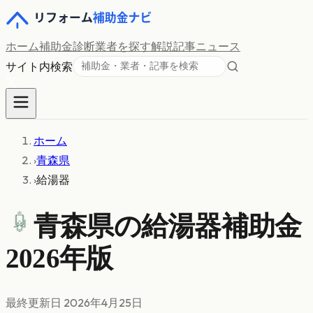
ホーム
補助金診断
業者を探す
解説記事
ニュース
サイト内検索
ホーム
›
青森県
›
給湯器
青森県の
給湯器
補助金
2026年版
最終更新日
2026年4月25日