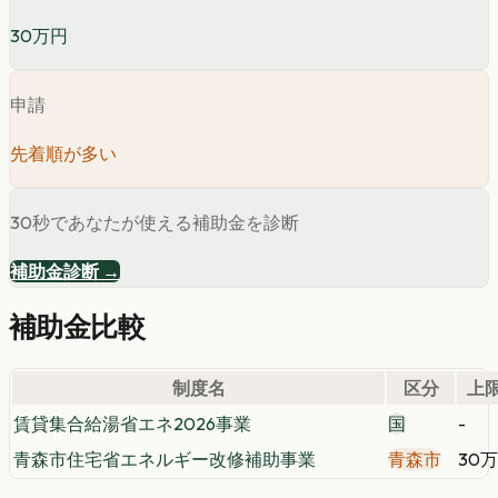
30万円
申請
先着順が多い
30秒であなたが使える補助金を診断
補助金診断 →
補助金比較
制度名
区分
上
賃貸集合給湯省エネ2026事業
国
-
青森市住宅省エネルギー改修補助事業
青森市
30