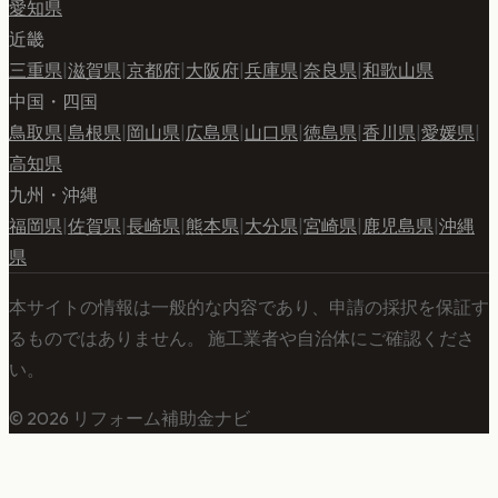
愛知県
近畿
三重県
|
滋賀県
|
京都府
|
大阪府
|
兵庫県
|
奈良県
|
和歌山県
中国・四国
鳥取県
|
島根県
|
岡山県
|
広島県
|
山口県
|
徳島県
|
香川県
|
愛媛県
|
高知県
九州・沖縄
福岡県
|
佐賀県
|
長崎県
|
熊本県
|
大分県
|
宮崎県
|
鹿児島県
|
沖縄
県
本サイトの情報は一般的な内容であり、申請の採択を保証す
るものではありません。 施工業者や自治体にご確認くださ
い。
©
2026
リフォーム補助金ナビ