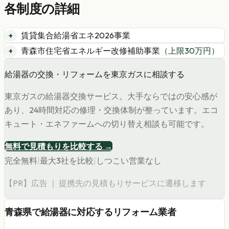
各制度の詳細
賃貸集合給湯省エネ2026事業
青森市住宅省エネルギー改修補助事業
（上限
30
万円）
給湯器の交換・リフォームを東京ガスに相談する
東京ガスの給湯器交換サービス。大手ならではの安心感が
あり、24時間対応の修理・交換体制が整っています。エコ
キュート・エネファームへの切り替え相談も可能です。
無料で見積もりを比較する →
完全無料
|
最大3社を比較
|
しつこい営業なし
【PR】広告 ｜ 提携先の見積もりサービスに遷移します
青森県
で
給湯器
に対応するリフォーム業者